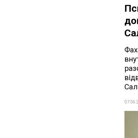
Пс
до
Са
Фах
вну
раз
від
Сал
07.06.