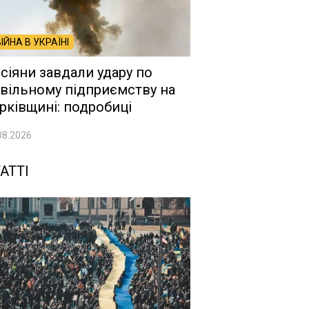
ВІЙНА В УКРАЇНІ
сіяни завдали удару по
вільному підприємству на
рківщині: подробиці
08.2026
АТТІ