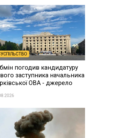
СУСПІЛЬСТВО
бмін погодив кандидатуру
вого заступника начальника
рківської ОВА - джерело
08.2026