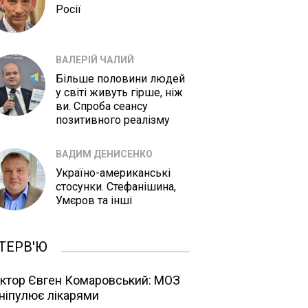
Росії
ВАЛЕРІЙ ЧАЛИЙ
Більше половини людей
у світі живуть гірше, ніж
ви. Спроба сеансу
позитивного реалізму
ВАДИМ ДЕНИСЕНКО
Україно-американські
стосунки. Стефанішина,
Умєров та інші
ТЕРВ'Ю
ктор Євген Комаровський: МОЗ
ніпулює лікарями