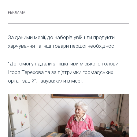
За даними мерії, до наборів увійшли продукти
харчування та інші товари першої необхідності.
"Допомогу надали з ініціативи міського голови
Ігоря Терехова та за підтримки громадських
організацій", - зауважили в мерії.