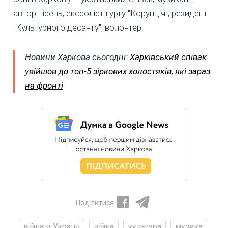
автор пісень, екссоліст гурту "Корупція", резидент
"Культурного десанту", волонтер.
Новини Харкова сьогодні:
Харківський співак
увійшов до топ-5 зіркових холостяків, які зараз
на фронті
Поділитися
війна в Україні
війна
культура
музика