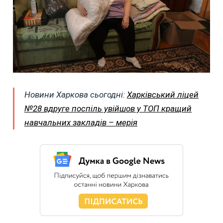
Новини Харкова сьогодні:
Харківський ліцей
№28 вдруге поспіль увійшов у ТОП кращий
навчальних закладів – мерія