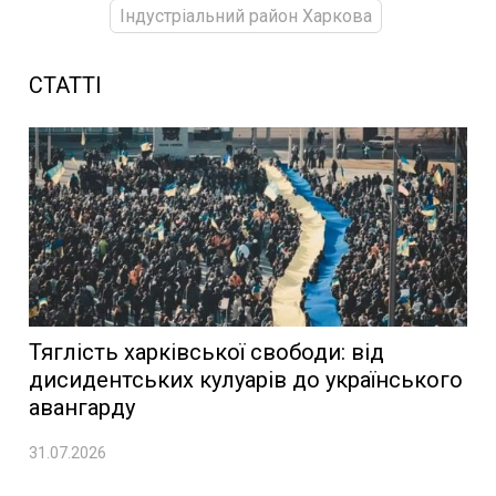
Індустріальний район Харкова
СТАТТІ
Тяглість харківської свободи: від
дисидентських кулуарів до українського
авангарду
31.07.2026