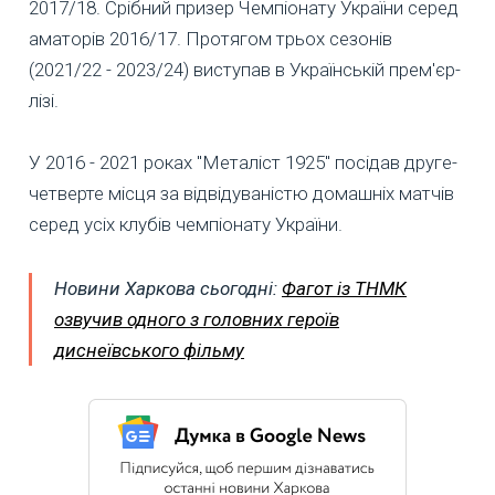
2017/18. Срібний призер Чемпіонату України серед
аматорів 2016/17. Протягом трьох сезонів
(2021/22 - 2023/24) виступав в Українській прем'єр-
лізі.
У 2016 - 2021 роках "Металіст 1925" посідав друге-
четверте місця за відвідуваністю домашніх матчів
серед усіх клубів чемпіонату України.
Новини Харкова сьогодні:
Фагот із ТНМК
озвучив одного з головних героїв
диснеївського фільму