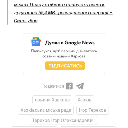
межах Плану стійкості планують ввести
додатково 55,4 МВт розподіленої генерації –
Синєгубов
Поділитися
новини Харкова
Харків
Харківська міська рада
Ігор Терехов
Терехов Ігор Олександрович