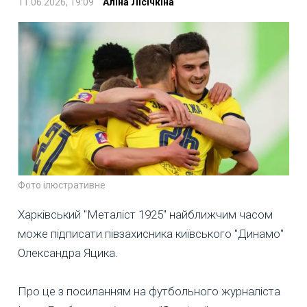
11.06.2026, 19:09
Аліна Лісічкіна
Фото ілюстративне
Харківський "Металіст 1925" найближчим часом
може підписати півзахисника київського "Динамо"
Олександра Яцика.
Про це з посиланням на футбольного журналіста