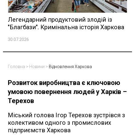
Легендарний продуктовий злодій із
"Благбази". Кримінальна історія Харкова
30.07.2026
Головна
>
Новини
>
Відновлення Харкова
Розвиток виробництва є ключовою
умовою повернення людей у Харків –
Терехов
Міський голова Ігор Терехов зустрівся з
колективом одного з промислових
підприємств Харкова