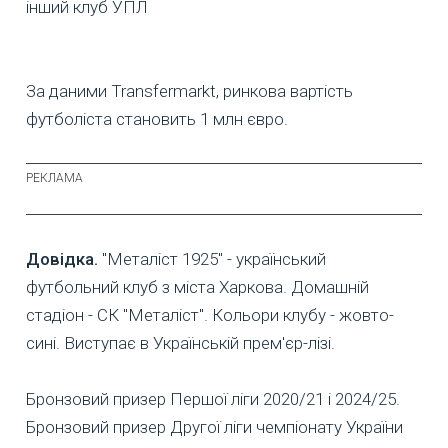
За даними Transfermarkt, ринкова вартість
футболіста становить 1 млн євро.
Довідка.
"Металіст 1925" - український
футбольний клуб з міста Харкова. Домашній
стадіон - СК "Металіст". Кольори клубу - жовто-
сині. Виступає в Українській прем'єр-лізі.
Бронзовий призер Першої ліги 2020/21 і 2024/25.
Бронзовий призер Другої ліги чемпіонату України