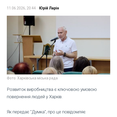
11.06.2026, 20:44
Юрій Ларін
Фото: Харківська міська рада
Розвиток виробництва є ключовою умовою
повернення людей у Харків.
Як передає "Думка", про це повідомляє