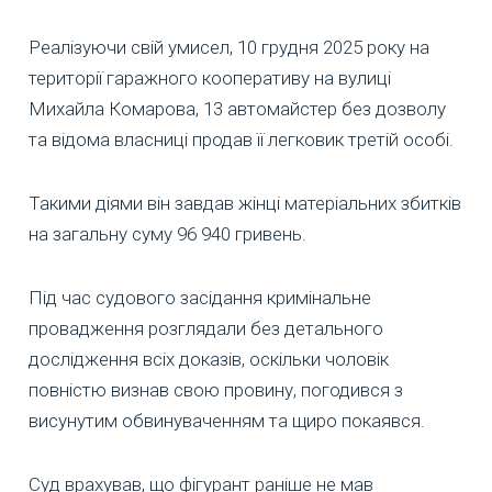
Реалізуючи свій умисел, 10 грудня 2025 року на
території гаражного кооперативу на вулиці
Михайла Комарова, 13 автомайстер без дозволу
та відома власниці продав її легковик третій особі.
Такими діями він завдав жінці матеріальних збитків
на загальну суму 96 940 гривень.
Під час судового засідання кримінальне
провадження розглядали без детального
дослідження всіх доказів, оскільки чоловік
повністю визнав свою провину, погодився з
висунутим обвинуваченням та щиро покаявся.
Суд врахував, що фігурант раніше не мав