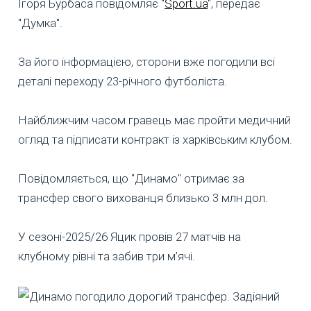
Ігоря Бурбаса повідомляє "
Sport.ua
", передає
"Думка".
За його інформацією, сторони вже погодили всі
деталі переходу 23-річного футболіста.
Найближчим часом гравець має пройти медичний
огляд та підписати контракт із харківським клубом.
Повідомляється, що "Динамо" отримає за
трансфер свого вихованця близько 3 млн дол.
У сезоні-2025/26 Яцик провів 27 матчів на
клубному рівні та забив три м’ячі.