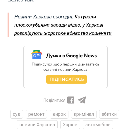
Новини Харкова сьогодні:
Катували
плоскогубцями заради відео: у Харкові
розслідують жорстоке вбивство кошеняти
Поділитися
суд
ремонт
вирок
кримінал
збитки
новини Харкова
Харків
автомобіль