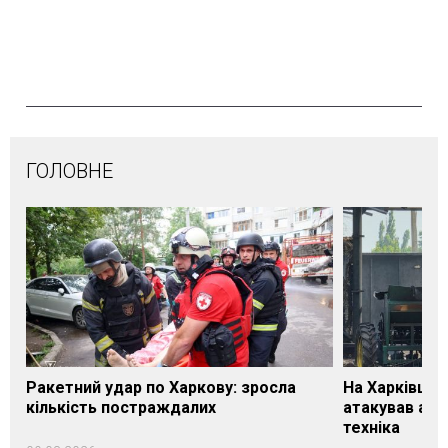
ГОЛОВНЕ
Ракетний удар по Харкову: зросла
На Харківщин
кількість постраждалих
атакував агр
техніка