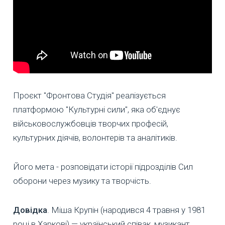
Проєкт "Фронтова Студія" реалізується
платформою "Культурні сили", яка об'єднує
військовослужбовців творчих професій,
культурних діячів, волонтерів та аналітиків.
Його мета - розповідати історії підрозділів Сил
оборони через музику та творчість.
Довідка
. Міша Крупін (народився 4 травня у 1981
році в Харкові) — український співак, музикант,