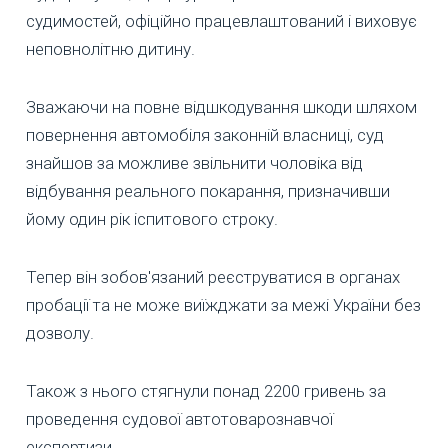
судимостей, офіційно працевлаштований і виховує
неповнолітню дитину.
Зважаючи на повне відшкодування шкоди шляхом
повернення автомобіля законній власниці, суд
знайшов за можливе звільнити чоловіка від
відбування реального покарання, призначивши
йому один рік іспитового строку.
Тепер він зобов'язаний реєструватися в органах
пробації та не може виїжджати за межі України без
дозволу.
Також з нього стягнули понад 2200 гривень за
проведення судової автотоварознавчої
експертизи.