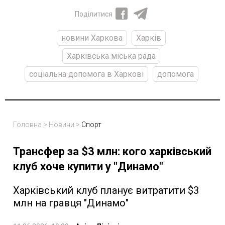
Поділитися
новини Харкова
Харків
Харківська міська рада
соціальна допомога в Харкові
допомога
Головна
>
Новини
>
Спорт
Трансфер за $3 млн: кого харківський
клуб хоче купити у "Динамо"
Харківський клуб планує витратити $3
млн на гравця "Динамо"