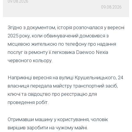
09.08.2026
09.08.2026
Згідно з документом, історія розпочалася у вересні
2025 року, коли обвинувачений домовився з
місцевою жителькою по телефону про надання
послуг із ремонту її легковика Daewoo Nexia
червоного кольору.
Наприкінці вересня на вулиці Крушельницького, 24
власниця передала майстру транспортний засіб,
ключі та свідоцтво про реєстрацію для
проведення робіт.
Отримавши машину у користування, чоловік
вирішив заробити на чужому майні.