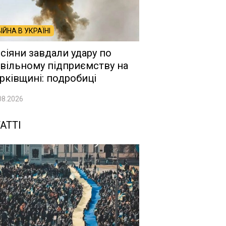
ВІЙНА В УКРАЇНІ
сіяни завдали удару по
вільному підприємству на
рківщині: подробиці
08.2026
АТТІ