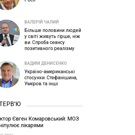
ВАЛЕРІЙ ЧАЛИЙ
Більше половини людей
у світі живуть гірше, ніж
ви. Спроба сеансу
позитивного реалізму
ВАДИМ ДЕНИСЕНКО
Україно-американські
стосунки. Стефанішина,
Умєров та інші
ТЕРВ'Ю
ктор Євген Комаровський: МОЗ
ніпулює лікарями