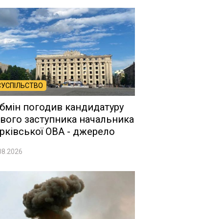
СУСПІЛЬСТВО
бмін погодив кандидатуру
вого заступника начальника
рківської ОВА - джерело
08.2026