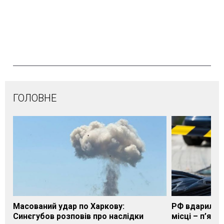
ГОЛОВНЕ
Масований удар по Харкову:
РФ вдарила п
Синєгубов розповів про наслідки
місці – п’яте