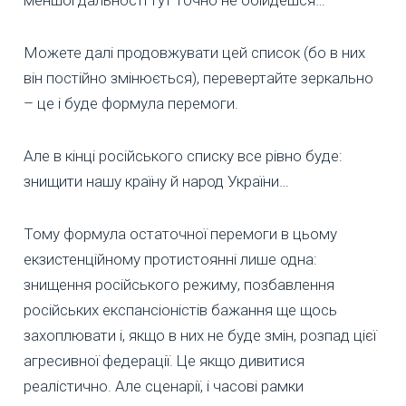
Можете далі продовжувати цей список (бо в них
він постійно змінюється), перевертайте зеркально
– це і буде формула перемоги.
Але в кінці російського списку все рівно буде:
знищити нашу країну й народ України…
Тому формула остаточної перемоги в цьому
екзистенційному протистоянні лише одна:
знищення російського режиму, позбавлення
російських експансіоністів бажання ще щось
захоплювати і, якщо в них не буде змін, розпад цієї
агресивної федерації. Це якщо дивитися
реалістично. Але сценарії, і часові рамки