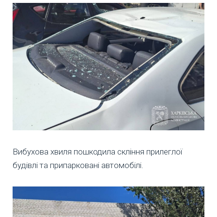
Вибухова хвиля пошкодила скління прилеглої
будівлі та припарковані автомобілі.