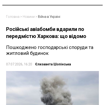
Головна
>
Новини
>
Війна в Україні
Російські авіабомби вдарили по
передмістю Харкова: що відомо
Пошкоджено господарські споруди та
житловий будинок
07.07.2026, 16:20
Єлизавета Шопінська