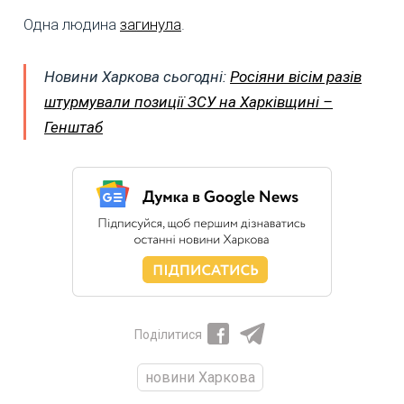
Одна людина
загинула
.
Новини Харкова сьогодні:
Росіяни вісім разів
штурмували позиції ЗСУ на Харківщині –
Генштаб
Поділитися
новини Харкова