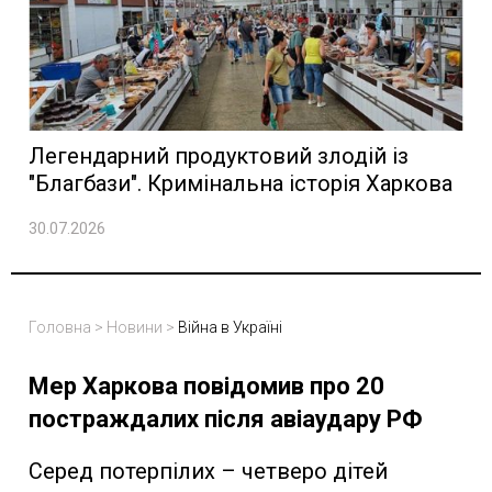
Легендарний продуктовий злодій із
"Благбази". Кримінальна історія Харкова
30.07.2026
Головна
>
Новини
>
Війна в Україні
Мер Харкова повідомив про 20
постраждалих після авіаудару РФ
Серед потерпілих – четверо дітей