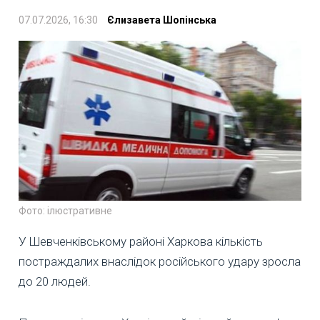
07.07.2026, 16:30
Єлизавета Шопінська
Фото: ілюстративне
У Шевченківському районі Харкова кількість
постраждалих внаслідок російського удару зросла
до 20 людей.