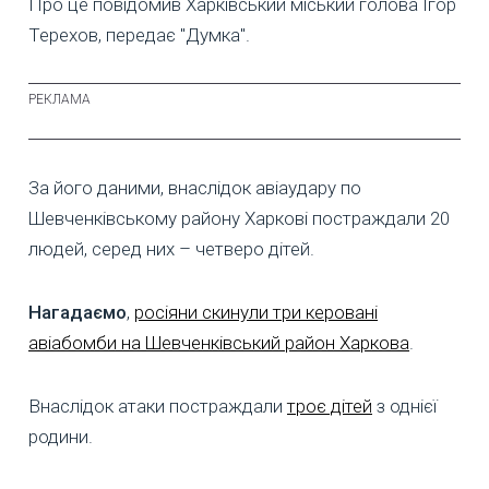
Про це повідомив Харківський міський голова Ігор
Терехов, передає "Думка".
За його даними, внаслідок авіаудару по
Шевченківському району Харкові постраждали 20
людей, серед них – четверо дітей.
Нагадаємо
,
росіяни скинули три керовані
авіабомби на Шевченківський район Харкова
.
Внаслідок атаки постраждали
троє дітей
з однієї
родини.