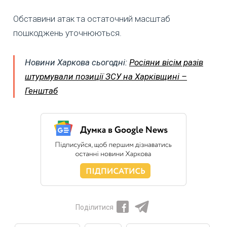
Обставини атак та остаточний масштаб
пошкоджень уточнюються.
Новини Харкова сьогодні:
Росіяни вісім разів
штурмували позиції ЗСУ на Харківщині –
Генштаб
Поділитися