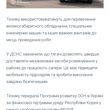
Техніку використовуватимуть для перевезення
великогабаритного обладнання, спеціальних
інженерних машин та інших важких вантажів до
місць проведення робіт.
У ДСНС зазначили, що тягачі дозволять швидше
доставляти механізовані засоби розмінування у
райони, де працюють сапери. Це має підвищити
мобільність підрозділів та зробити виконання
завдань безпечнішим.
Техніку передала Програма розвитку ООН в Україні
за фінансової підтримки уряду Республіки Корея у
межах глобальної ініціативи REVIVE.