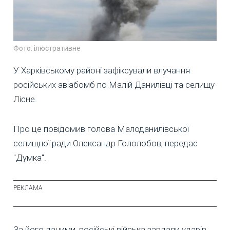
Фото: ілюстративне
У Харківському районі зафіксували влучання
російських авіабомб по Малій Данилівці та селищу
Лісне.
Про це повідомив голова Малоданилівської
селищної ради Олександр Гололобов, передає
"Думка".
За його даними, російські війська завдали ударів