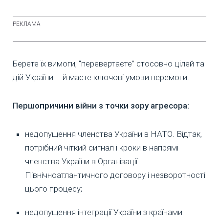
Берете їх вимоги, "перевертаєте” стосовно цілей та
дій України – й маєте ключові умови перемоги.
Першопричини війни з точки зору агресора:
недопущення членства України в НАТО. Відтак,
потрібний чіткий сигнал і кроки в напрямі
членства України в Організації
Північноатлантичного договору і незворотності
цього процесу;
недопущення інтеграції України з країнами