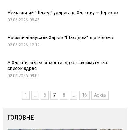
Реактивний "Шахед" ударив по Харкову – Терехов
03.06.2026, 08:45
Росіяни атакували Харків "Шахедом": що відомо
02.06.2026, 12:12
У Харкові через ремонти відключатимуть газ:
список адрес
02.06.2026, 09:09
1
...
6
7
8
...
16
Архів
ГОЛОВНЕ