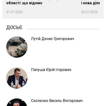
області: що відомо
і нова ділянк
31.07.2026
30.07.2026
ДОСЬЄ
Лутій Денис Григорович
Папуша Юрій Ігорович
Скопенко Василь Вікторович