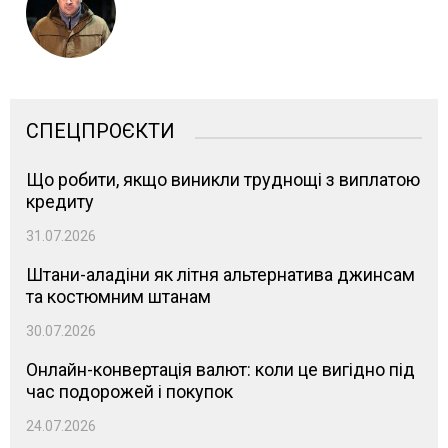
СПЕЦПРОЄКТИ
Що робити, якщо виникли труднощі з виплатою
кредиту
31.07.2026
Штани-аладіни як літня альтернатива джинсам
та костюмним штанам
30.07.2026
Онлайн-конвертація валют: коли це вигідно під
час подорожей і покупок
24.07.2026