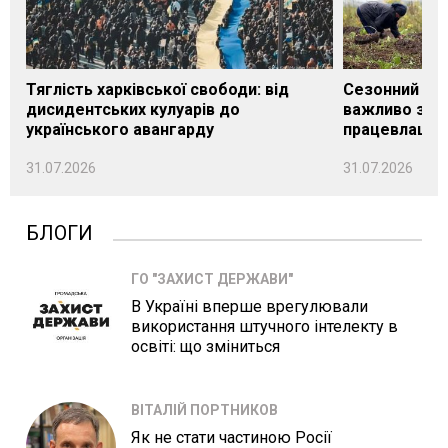
Тяглість харківської свободи: від
Сезонний під
дисидентських кулуарів до
важливо знат
українського авангарду
працевлашту
31.07.2026
31.07.2026
БЛОГИ
ГО "ЗАХИСТ ДЕРЖАВИ"
В Україні вперше врегулювали
використання штучного інтелекту в
освіті: що зміниться
ВІТАЛІЙ ПОРТНИКОВ
Як не стати частиною Росії