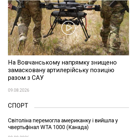
На Вовчанському напрямку знищено
замасковану артилерійську позицію
разом з САУ
09.08.2026
СПОРТ
Світоліна перемогла американку і вийшла у
чвертьфінал WTA 1000 (Канада)