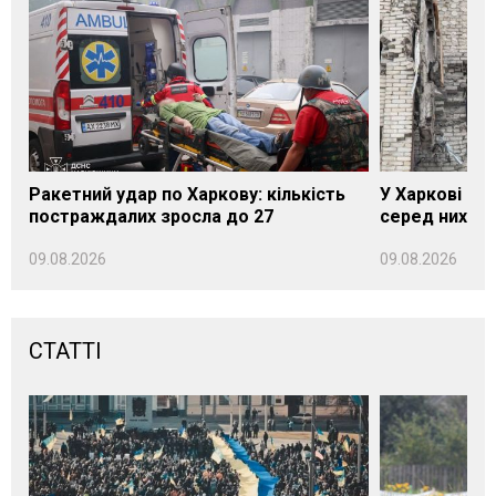
Ракетний удар по Харкову: кількість
У Харкові вж
постраждалих зросла до 27
серед них — 
09.08.2026
09.08.2026
СТАТТІ