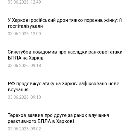
03.06.2026, 12:49
У Харкові російський дрон тяжко поранив жінку: її
госпіталізували
03.06.2026, 12:09
Синєгубов повідомив про наслідки ранкової атаки
БПЛА на Харків
03.06.2026, 09:18
РФ продовжує атаку на Харків: зафіксовано нове
влучання
03.06.2026, 09:10
Терехов заявив про друге за ранок влучання
реактивного БПЛА в Харкові
03.06.2026, 09:02