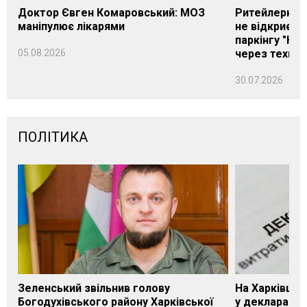
Доктор Євген Комаровський: МОЗ
Ритейлерка А
маніпулює лікарями
не відкриєть
паркінгу "Нік
05.08.2026
через техніч
30.07.2026
ПОЛІТИКА
Зеленський звільнив голову
На Харківщин
Богодухівського району Харківської
у декларації 