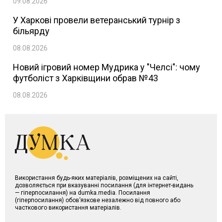
09.08.2026
У Харкові провели ветеранський турнір з
більярду
08.08.2026
Новий ігровий номер Мудрика у "Челсі": чому
футболіст з Харківщини обрав №43
08.08.2026
Використання будь-яких матеріалів, розміщених на сайті,
дозволяється при вказуванні посилання (для інтернет-видань
— гіперпосилання) на dumka.media. Посилання
(гіперпосилання) обов’язкове незалежно від повного або
часткового використання матеріалів.