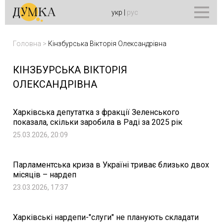
укр
|
рус
Головна
>
Кінзбурська Вікторія Олександрівна
КІНЗБУРСЬКА ВІКТОРІЯ
ОЛЕКСАНДРІВНА
Харківська депутатка з фракції Зеленського
показала, скільки заробила в Раді за 2025 рік
25.03.2026, 20:09
Парламентська криза в Україні триває близько двох
місяців – нардеп
23.03.2026, 17:37
Харківські нардепи-"слуги" не планують складати