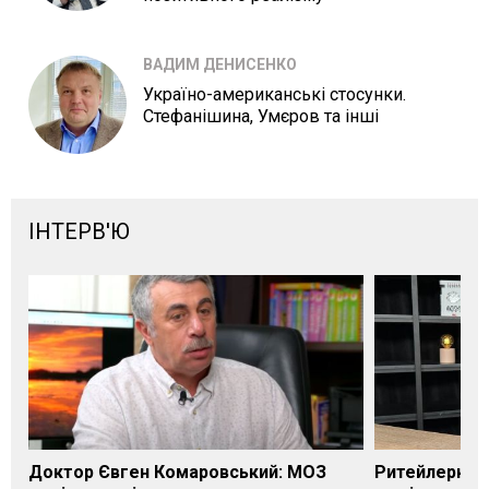
ВАДИМ ДЕНИСЕНКО
Україно-американські стосунки.
Стефанішина, Умєров та інші
ІНТЕРВ'Ю
Доктор Євген Комаровський: МОЗ
Ритейлерка А