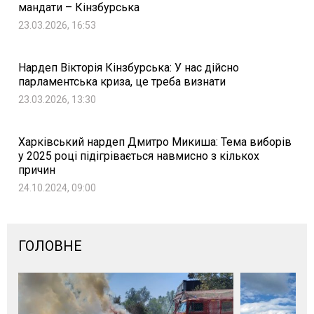
мандати – Кінзбурська
23.03.2026, 16:53
Нардеп Вікторія Кінзбурська: У нас дійсно
парламентська криза, це треба визнати
23.03.2026, 13:30
Харківський нардеп Дмитро Микиша: Тема виборів
у 2025 році підігрівається навмисно з кількох
причин
24.10.2024, 09:00
ГОЛОВНЕ