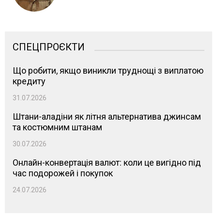
СПЕЦПРОЄКТИ
Що робити, якщо виникли труднощі з виплатою
кредиту
31.07.2026
Штани-аладіни як літня альтернатива джинсам
та костюмним штанам
30.07.2026
Онлайн-конвертація валют: коли це вигідно під
час подорожей і покупок
24.07.2026