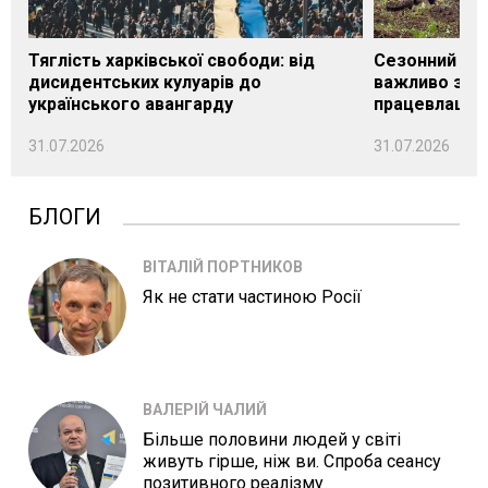
Тяглість харківської свободи: від
Сезонний під
дисидентських кулуарів до
важливо знат
українського авангарду
працевлашту
31.07.2026
31.07.2026
БЛОГИ
ВІТАЛІЙ ПОРТНИКОВ
Як не стати частиною Росії
ВАЛЕРІЙ ЧАЛИЙ
Більше половини людей у світі
живуть гірше, ніж ви. Спроба сеансу
позитивного реалізму