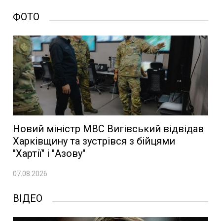
ФОТО
Новий міністр МВС Вигівський відвідав
Харківщину та зустрівся з бійцями
"Хартії" і "Азову"
07.08.2026
ВІДЕО