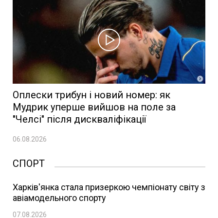
Оплески трибун і новий номер: як
Мудрик уперше вийшов на поле за
"Челсі" після дискваліфікації
06.08.2026
СПОРТ
Харків'янка стала призеркою чемпіонату світу з
авіамодельного спорту
07.08.2026