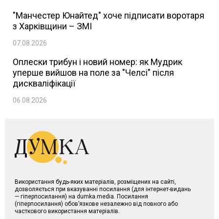
"Манчестер Юнайтед" хоче підписати воротаря
з Харківщини – ЗМІ
07.08.2026
Оплески трибун і новий номер: як Мудрик
уперше вийшов на поле за "Челсі" після
дискваліфікації
06.08.2026
Використання будь-яких матеріалів, розміщених на сайті,
дозволяється при вказуванні посилання (для інтернет-видань
— гіперпосилання) на dumka.media. Посилання
(гіперпосилання) обов’язкове незалежно від повного або
часткового використання матеріалів.