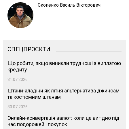
Скопенко Василь Вікторович
СПЕЦПРОЄКТИ
Що робити, якщо виникли труднощі з виплатою
кредиту
31.07.2026
Штани-аладіни як літня альтернатива джинсам
та костюмним штанам
30.07.2026
Онлайн-конвертація валют: коли це вигідно під
час подорожей і покупок