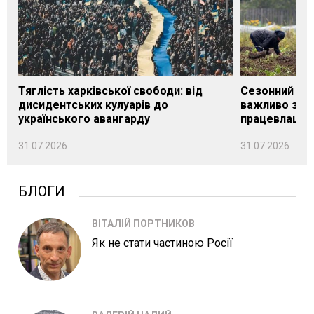
Тяглість харківської свободи: від
Сезонний під
дисидентських кулуарів до
важливо знат
українського авангарду
працевлашту
31.07.2026
31.07.2026
БЛОГИ
ВІТАЛІЙ ПОРТНИКОВ
Як не стати частиною Росії