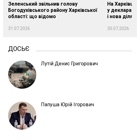
Зеленський звільнив голову
На Харківщин
Богодухівського району Харківської
у декларації 
області: що відомо
і нова ділянк
31.07.2026
30.07.2026
ДОСЬЄ
Лутій Денис Григорович
Папуша Юрій Ігорович