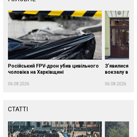
Російський FPV-дрон убив цивільного
Зʼявилися пе
чоловіка на Харківщині
вокзалу в Ло
06.08.2026
06.08.2026
СТАТТІ