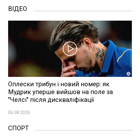
ВІДЕО
Оплески трибун і новий номер: як
Мудрик уперше вийшов на поле за
"Челсі" після дискваліфікації
06.08.2026
СПОРТ