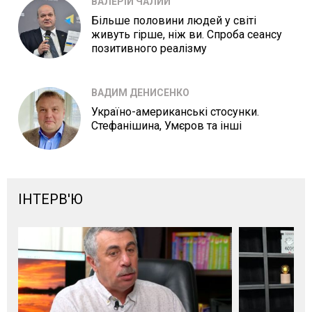
ВАЛЕРІЙ ЧАЛИЙ
Більше половини людей у світі
живуть гірше, ніж ви. Спроба сеансу
позитивного реалізму
ВАДИМ ДЕНИСЕНКО
Україно-американські стосунки.
Стефанішина, Умєров та інші
ІНТЕРВ'Ю