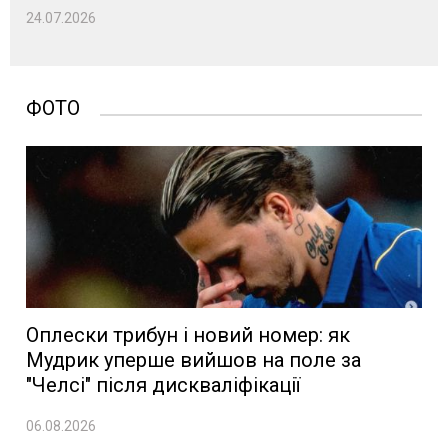
24.07.2026
ФОТО
Оплески трибун і новий номер: як
Мудрик уперше вийшов на поле за
"Челсі" після дискваліфікації
06.08.2026