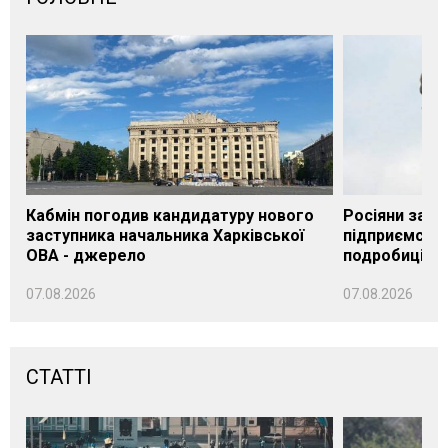
Кабмін погодив кандидатуру нового
Росіяни завд
заступника начальника Харківської
підприємству
ОВА - джерело
подробиці
07.08.2026
07.08.2026
СТАТТІ