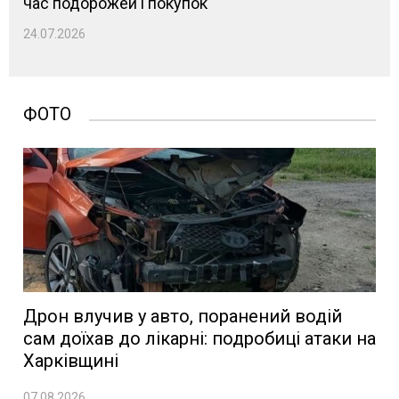
час подорожей і покупок
24.07.2026
ФОТО
Дрон влучив у авто, поранений водій
сам доїхав до лікарні: подробиці атаки на
Харківщині
07.08.2026