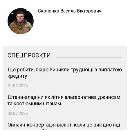
Скопенко Василь Вікторович
СПЕЦПРОЄКТИ
Що робити, якщо виникли труднощі з виплатою
кредиту
31.07.2026
Штани-аладіни як літня альтернатива джинсам
та костюмним штанам
30.07.2026
Онлайн-конвертація валют: коли це вигідно під