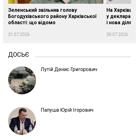
Зеленський звільнив голову
На Харківщин
Богодухівського району Харківської
у декларації 
області: що відомо
і нова ділянк
31.07.2026
30.07.2026
ДОСЬЄ
Лутій Денис Григорович
Папуша Юрій Ігорович