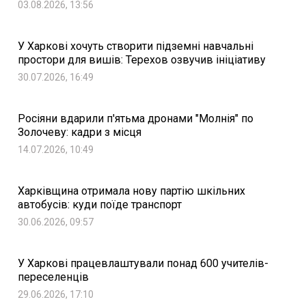
03.08.2026, 13:56
У Харкові хочуть створити підземні навчальні
простори для вишів: Терехов озвучив ініціативу
30.07.2026, 16:49
Росіяни вдарили п'ятьма дронами "Молнія" по
Золочеву: кадри з місця
14.07.2026, 10:49
Харківщина отримала нову партію шкільних
автобусів: куди поїде транспорт
30.06.2026, 09:57
У Харкові працевлаштували понад 600 учителів-
переселенців
29.06.2026, 17:10