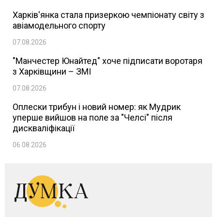
Харків'янка стала призеркою чемпіонату світу з
авіамодельного спорту
07.08.2026
"Манчестер Юнайтед" хоче підписати воротаря
з Харківщини – ЗМІ
07.08.2026
Оплески трибун і новий номер: як Мудрик
уперше вийшов на поле за "Челсі" після
дискваліфікації
06.08.2026