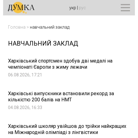
укр
|
рус
Головна
>
навчальний заклад
НАВЧАЛЬНИЙ ЗАКЛАД
Харківський спортсмен здобув дві медалі на
чемпіонаті Європи з жиму лежачи
06.08.2026, 17:21
Харківські випускники встановили рекорд за
кількістю 200 балів на НМТ
04.08.2026, 16:33
Харківський школяр увійшов до трійки найкращих
на Міжнародній олімпіаді з лінгвістики