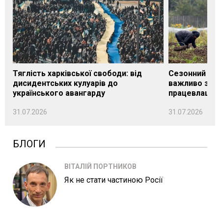
Тяглість харківської свободи: від
Сезонний під
дисидентських кулуарів до
важливо знат
українського авангарду
працевлашту
31.07.2026
31.07.2026
БЛОГИ
ВІТАЛІЙ ПОРТНИКОВ
Як не стати частиною Росії