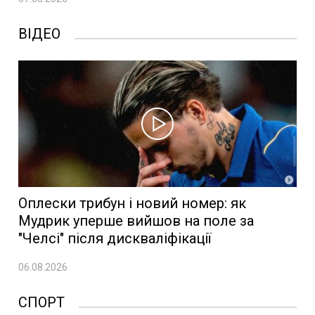
ВІДЕО
Оплески трибун і новий номер: як
Мудрик уперше вийшов на поле за
"Челсі" після дискваліфікації
06.08.2026
СПОРТ