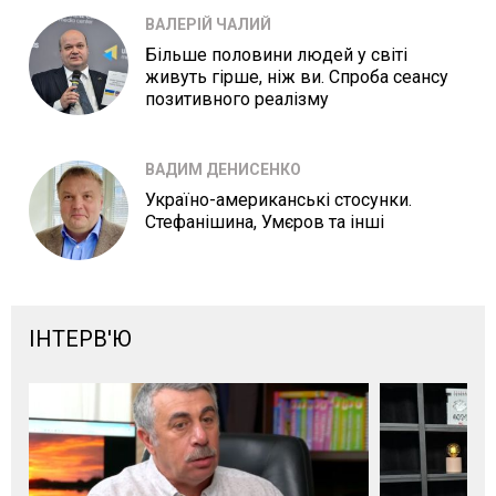
ВАЛЕРІЙ ЧАЛИЙ
Більше половини людей у світі
живуть гірше, ніж ви. Спроба сеансу
позитивного реалізму
ВАДИМ ДЕНИСЕНКО
Україно-американські стосунки.
Стефанішина, Умєров та інші
ІНТЕРВ'Ю