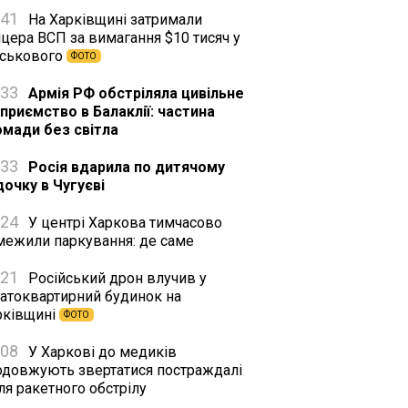
:41
На Харківщині затримали
цера ВСП за вимагання $10 тисяч у
йськового
ФОТО
:33
Армія РФ обстріляла цивільне
дприємство в Балаклії: частина
омади без світла
:33
Росія вдарила по дитячому
дочку в Чугуєві
:24
У центрі Харкова тимчасово
межили паркування: де саме
:21
Російський дрон влучив у
гатоквартирний будинок на
рківщині
ФОТО
:08
У Харкові до медиків
одовжують звертатися постраждалі
ля ракетного обстрілу