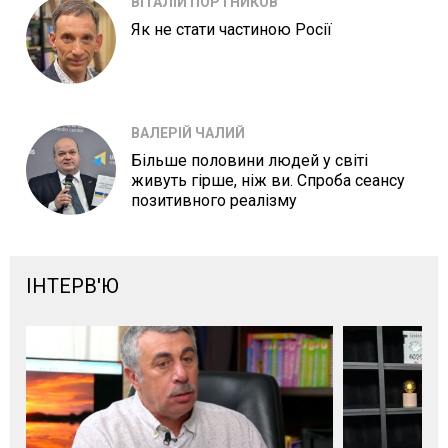
ВІТАЛІЙ ПОРТНИКОВ
Як не стати частиною Росії
ВАЛЕРІЙ ЧАЛИЙ
Більше половини людей у світі
живуть гірше, ніж ви. Спроба сеансу
позитивного реалізму
ІНТЕРВ'Ю