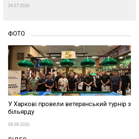
24.07.2026
ФОТО
У Харкові провели ветеранський турнір з
більярду
08.08.2026