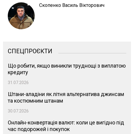
Скопенко Василь Вікторович
СПЕЦПРОЄКТИ
Що робити, якщо виникли труднощі з виплатою
кредиту
31.07.2026
Штани-аладіни як літня альтернатива джинсам
та костюмним штанам
30.07.2026
Онлайн-конвертація валют: коли це вигідно під
час подорожей і покупок