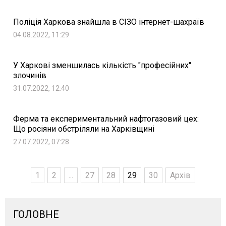
Поліція Харкова знайшла в СІЗО інтернет-шахраїв
04.08.2022, 11:29
У Харкові зменшилась кількість "професійних"
злочинів
31.07.2022, 12:40
Ферма та експериментальний нафтогазовий цех:
Що росіяни обстріляли на Харківщині
27.07.2022, 07:28
1
2
...
27
28
29
30
Архів
ГОЛОВНЕ