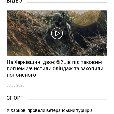
ВІДЕО
На Харківщині двоє бійців під таковим
вогнем зачистили бліндаж та захопили
полоненого
08.08.2026
СПОРТ
У Харкові провели ветеранський турнір з