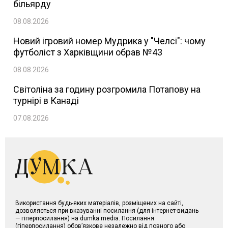
більярду
08.08.2026
Новий ігровий номер Мудрика у "Челсі": чому
футболіст з Харківщини обрав №43
08.08.2026
Світоліна за годину розгромила Потапову на
турнірі в Канаді
07.08.2026
Використання будь-яких матеріалів, розміщених на сайті,
дозволяється при вказуванні посилання (для інтернет-видань
— гіперпосилання) на dumka.media. Посилання
(гіперпосилання) обов’язкове незалежно від повного або