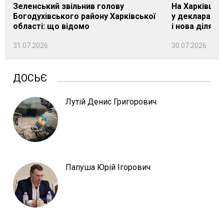
Зеленський звільнив голову
На Харківщин
Богодухівського району Харківської
у декларації 
області: що відомо
і нова ділянк
31.07.2026
30.07.2026
ДОСЬЄ
Лутій Денис Григорович
Папуша Юрій Ігорович