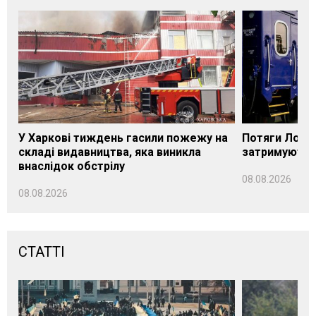
У Харкові тиждень гасили пожежу на
Потяги Лозі
складі видавництва, яка виникла
затримуються
внаслідок обстрілу
08.08.2026
08.08.2026
СТАТТІ