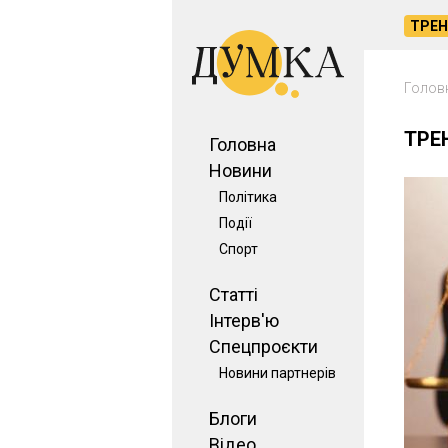
ТРЕ
Голов
ТРЕ
Головна
Новини
Політика
Події
Спорт
Статті
Інтерв'ю
Спецпроєкти
Новини партнерів
Блоги
Відео