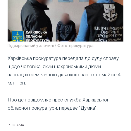
Підозрюваний у злочині / Фото: прокуратура
Харківська прокуратура передала до суду справу
щодо чоловіка, який шахрайськими діями
заволодів земельною ділянкою вартістю майже 4
млн грн.
Про це повідомляє прес-служба Харківської
обласної прокуратури, передає "Думка".