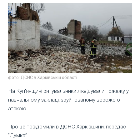
фото: ДСНС в Харківській області
На Куп'янщині рятувальники ліквідували пожежу у
навчальному закладі, зруйнованому ворожою
атакою.
Про це повідомили в ДСНС Харківщини, передає
"Думка”.