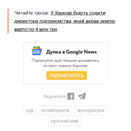
Читайте також:
У Харкові будуть судити
директора підприємства, який вкрав землю
вартістю 4 млн грн
Поділитися
суд
колаборанти
прокуратура
руський мир