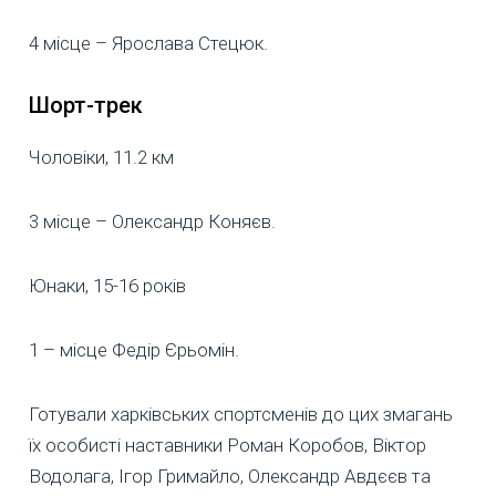
4 місце – Ярослава Стецюк.
Шорт-трек
Чоловіки, 11.2 км
3 місце – Олександр Коняєв.
Юнаки, 15-16 років
1 – місце Федір Єрьомін.
Готували харківських спортсменів до цих змагань
їх особисті наставники Роман Коробов, Віктор
Водолага, Ігор Гримайло, Олександр Авдєєв та