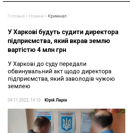
Головна
>
Новини
>
Кримінал
У Харкові будуть судити директора
підприємства, який вкрав землю
вартістю 4 млн грн
У Харкові до суду передали
обвинувальний акт щодо директора
підприємства, який заволодів чужою
землею
04.11.2022, 14:10
Юрій Ларін