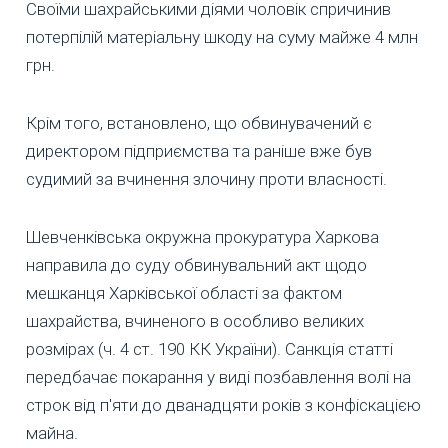
Своїми шахрайськими діями чоловік спричинив
потерпілій матеріальну шкоду на суму майже 4 млн
грн.
Крім того, встановлено, що обвинувачений є
директором підприємства та раніше вже був
судимий за вчинення злочину проти власності.
Шевченківська окружна прокуратура Харкова
направила до суду обвинувальний акт щодо
мешканця Харківської області за фактом
шахрайства, вчиненого в особливо великих
розмірах (ч. 4 ст. 190 КК України). Санкція статті
передбачає покарання у виді позбавлення волі на
строк від п'яти до дванадцяти років з конфіскацією
майна.