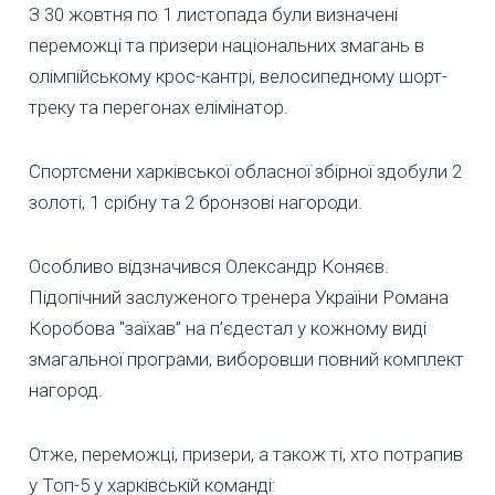
З 30 жовтня по 1 листопада були визначені
переможці та призери національних змагань в
олімпійському крос-кантрі, велосипедному шорт-
треку та перегонах елімінатор.
Спортсмени харківської обласної збірної здобули 2
золоті, 1 срібну та 2 бронзові нагороди.
Особливо відзначився Олександр Коняєв.
Підопічний заслуженого тренера України Романа
Коробова "заїхав” на п’єдестал у кожному виді
змагальної програми, виборовши повний комплект
нагород.
Отже, переможці, призери, а також ті, хто потрапив
у Топ-5 у харківській команді: