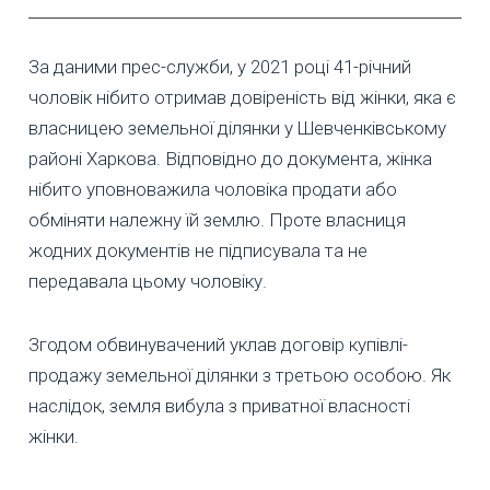
За даними прес-служби, у 2021 році 41-річний
чоловік нібито отримав довіреність від жінки, яка є
власницею земельної ділянки у Шевченківському
районі Харкова. Відповідно до документа, жінка
нібито уповноважила чоловіка продати або
обміняти належну їй землю. Проте власниця
жодних документів не підписувала та не
передавала цьому чоловіку.
Згодом обвинувачений уклав договір купівлі-
продажу земельної ділянки з третьою особою. Як
наслідок, земля вибула з приватної власності
жінки.