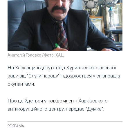
Анатолій Головко /Фото: ХАЦ
На Харківщині депутат від Курилівської сільської
ради від "Слуги народу" підозрюється у співпраці з
окупантами.
Про це йдеться у
повідомленні
Харківського
антикорупційного центру, передає "Думка".