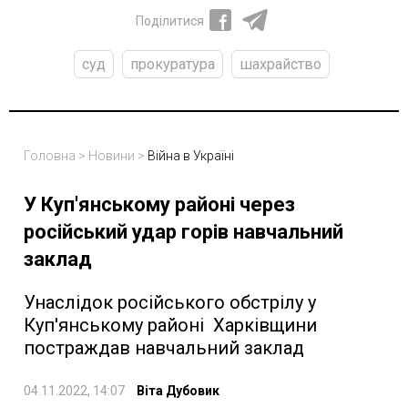
Поділитися
суд
прокуратура
шахрайство
Головна
>
Новини
>
Війна в Україні
У Куп'янському районі через
російський удар горів навчальний
заклад
Унаслідок російського обстрілу у
Куп'янському районі Харківщини
постраждав навчальний заклад
04.11.2022, 14:07
Віта Дубовик