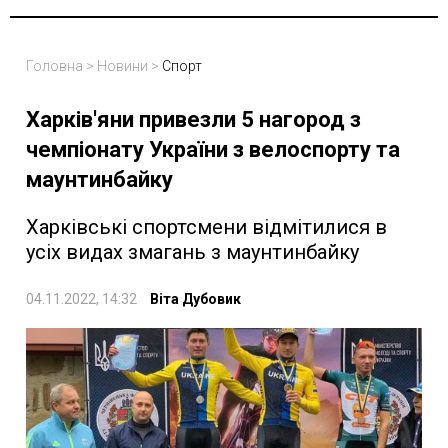
Головна
>
Новини
>
Спорт
Харків'яни привезли 5 нагород з
чемпіонату України з велоспорту та
маунтинбайку
Харківські спортсмени відмітилися в
усіх видах змагань з маунтинбайку
04.11.2022, 14:32
Віта Дубовик