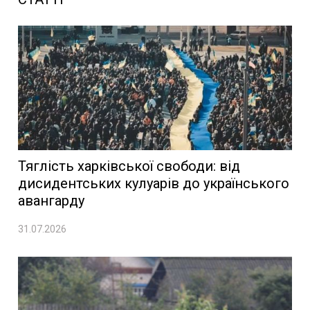
Тяглість харківської свободи: від
дисидентських кулуарів до українського
авангарду
31.07.2026