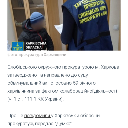
фото: прокуратура Харківщини
Слобідською окружною прокуратурою м. Харкова
затверджено та направлено до суду
обвинувальний акт стосовно 59-річного
харків’янина за фактом колабораційної діяльності
(ч. 1 ст. 111-1 КК України).
Про це
повідомили
у Харківській обласній
прокуратурі, передає "Думка”.