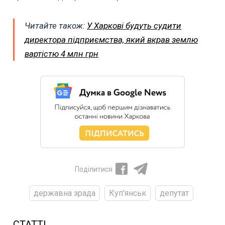
Читайте також:
У Харкові будуть судити
директора підприємства, який вкрав землю
вартістю 4 млн грн
Поділитися
державна зрада
Куп'янськ
депутат
СТАТТІ