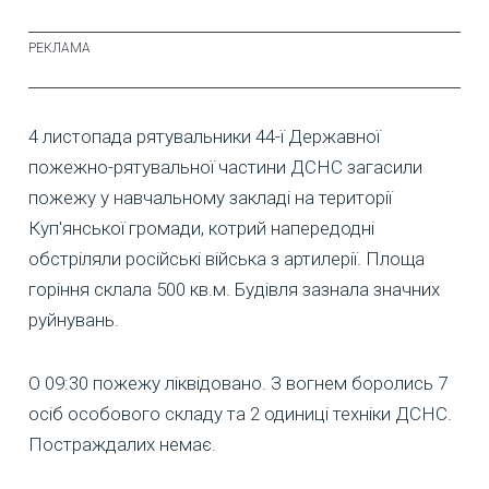
4 листопада рятувальники 44-ї Державної
пожежно-рятувальної частини ДСНС загасили
пожежу у навчальному закладі на території
Куп'янської громади, котрий напередодні
обстріляли російські війська з артилерії. Площа
горіння склала 500 кв.м. Будівля зазнала значних
руйнувань.
О 09:30 пожежу ліквідовано. З вогнем боролись 7
осіб особового складу та 2 одиниці техніки ДСНС.
Постраждалих немає.