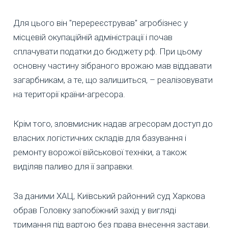
Для цього він "перереєстрував" агробізнес у
місцевій окупаційній адміністрації і почав
сплачувати податки до бюджету рф. При цьому
основну частину зібраного врожаю мав віддавати
загарбникам, а те, що залишиться, – реалізовувати
на території країни-агресора.
Крім того, зловмисник надав агресорам доступ до
власних логістичних складів для базування і
ремонту ворожої військової техніки, а також
виділяв паливо для її заправки.
За даними ХАЦ, Київський районний суд Харкова
обрав Головку запобіжний захід у вигляді
тримання під вартою без права внесення застави.