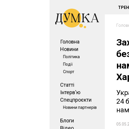
ТРЕ
Голов
За
Головна
Новини
бе
Політика
на
Події
Спорт
Ха
Статті
Укр
Інтерв'ю
Спецпроєкти
24 
Новини партнерів
нам
Блоги
05.05.
Відео