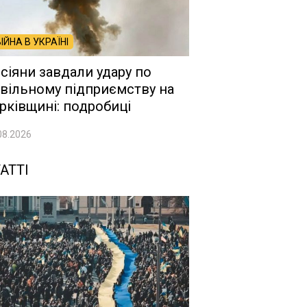
ВІЙНА В УКРАЇНІ
сіяни завдали удару по
вільному підприємству на
рківщині: подробиці
08.2026
АТТІ