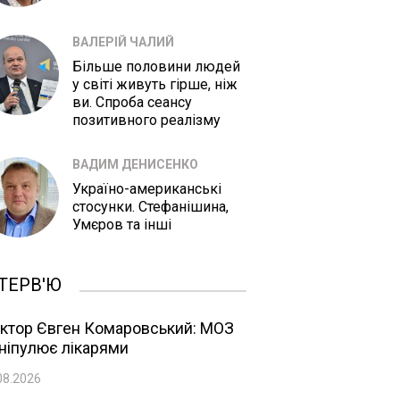
ВАЛЕРІЙ ЧАЛИЙ
Більше половини людей
у світі живуть гірше, ніж
ви. Спроба сеансу
позитивного реалізму
ВАДИМ ДЕНИСЕНКО
Україно-американські
стосунки. Стефанішина,
Умєров та інші
ТЕРВ'Ю
ктор Євген Комаровський: МОЗ
ніпулює лікарями
08.2026