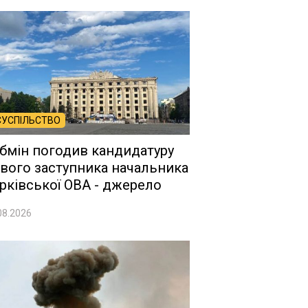
СУСПІЛЬСТВО
бмін погодив кандидатуру
вого заступника начальника
рківської ОВА - джерело
08.2026