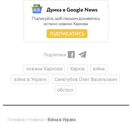
Поділитися
новини Харкова
Харків
війна
війна в Україні
Синєгубов Олег Васильович
обстріл
Головна
>
Новини
>
Війна в Україні