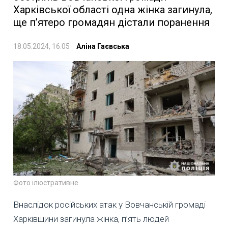
Харківської області одна жінка загинула,
ще п’ятеро громадян дістали поранення
18.05.2024, 16:05
Аліна Гаєвська
Фото ілюстративне
Внаслідок російських атак у Вовчанській громаді
Харківщини загинула жінка, п’ять людей