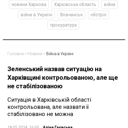
новини Харкова
Харківська область
війна
війна в Україні
Вовчанськ
обстріл
прокуратура
Головна
>
Новини
>
Війна в Україні
Зеленський назвав ситуацію на
Харківщині контрольованою, але ще
не стабілізованою
Ситуація в Харківській області
контрольована, але назвати її
стабілізовано не можна
18.05.2024, 16:00
Аліна Гаєвська