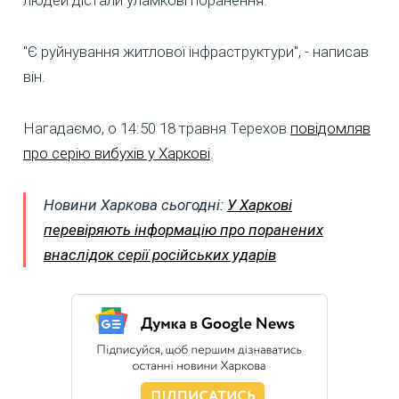
"Є руйнування житлової інфраструктури", - написав
він.
Нагадаємо, о 14:50 18 травня Терехов
повідомляв
про серію вибухів у Харкові
.
Новини Харкова сьогодні:
У Харкові
перевіряють інформацію про поранених
внаслідок серії російських ударів