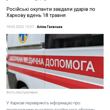
Російські окупанти завдали ударів по
Харкову вдень 18 травня
18.05.2024, 15:07
Аліна Гаєвська
Фото ілюстративне
У Харкові перевіряють інформацію про
постраждалих внаслідок російського обстрілу