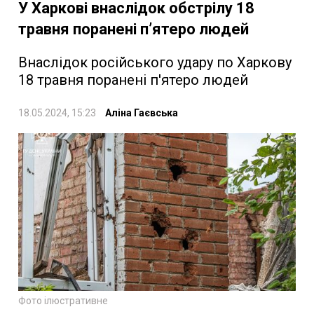
У Харкові внаслідок обстрілу 18
травня поранені п’ятеро людей
Внаслідок російського удару по Харкову
18 травня поранені п'ятеро людей
18.05.2024, 15:23
Аліна Гаєвська
Фото ілюстративне