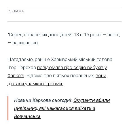
"Серед поранених двоє дітей: 13 в 16 років — легкі",
— написав він.
Нагадаємо, раніше Харківський міський голова
Ігор Терехов
повідомляв про серію вибухів у
Харкові
. Відомо про п'ятьох поранених,
вони
дістали уламкові травми.
Новини Харкова сьогодні:
Окупанти вбили
цивільних, які намагалися виїхати з
Вовчанська