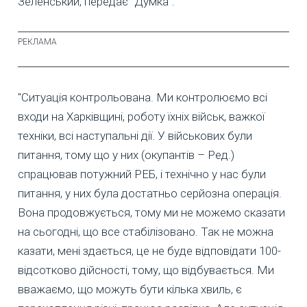
Зеленський, передає "Думка".
"Ситуація контрольована. Ми контролюємо всі
входи на Харківщині, роботу їхніх військ, важкої
техніки, всі наступальні дії. У військових були
питання, тому що у них (окупантів – Ред.)
спрацював потужний РЕБ, і технічно у нас були
питання, у них була достатньо серйозна операція.
Вона продовжується, тому ми не можемо сказати
на сьогодні, що все стабілізовано. Так не можна
казати, мені здається, це не буде відповідати 100-
відсотково дійсності, тому, що відбувається. Ми
вважаємо, що можуть бути кілька хвиль, є