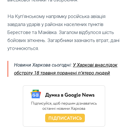
На Куп’янському напрямку російська авіація
завдала ударів у районах населених пунктів
Берестове та Макіївка. Загалом відбулося шість
бойових зіткнень. Загарбники зазнають втрат, дані
уточнюються.
Новини Харкова сьогодні:
У Харкові внаслідок
обстрілу 18 травня поранені п’ятеро людей