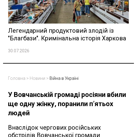
Легендарний продуктовий злодій із
"Благбази". Кримінальна історія Харкова
30.07.2026
Головна
>
Новини
>
Війна в Україні
У Вовчанській громаді росіяни вбили
ще одну жінку, поранили п’ятьох
людей
Внаслідок чергових російських
обстрілів Вовчанської громади