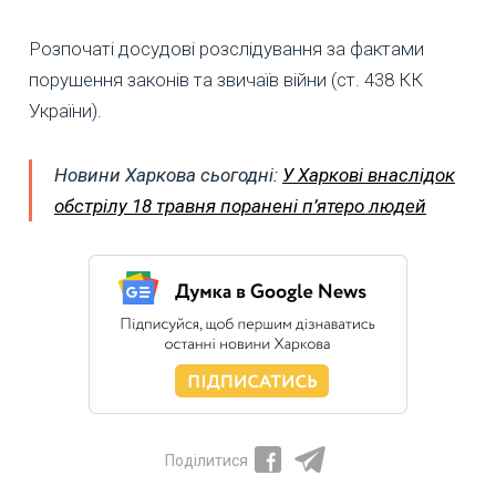
Розпочаті досудові розслідування за фактами
порушення законів та звичаїв війни (ст. 438 КК
України).
Новини Харкова сьогодні:
У Харкові внаслідок
обстрілу 18 травня поранені п’ятеро людей
Поділитися