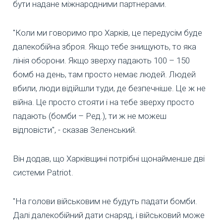
бути надане міжнародними партнерами.
"Коли ми говоримо про Харків, це передусім буде
далекобійна зброя. Якщо тебе знищують, то яка
лінія оборони. Якщо зверху падають 100 – 150
бомб на день, там просто немає людей. Людей
вбили, люди відійшли туди, де безпечніше. Це ж не
війна. Це просто стояти і на тебе зверху просто
падають (бомби – Ред.), ти ж не можеш
відповісти", - сказав Зеленський.
Він додав, що Харківщині потрібні щонайменше дві
системи Patriot.
"На голови військовим не будуть падати бомби.
Далі далекобійний дати снаряд, і військовий може