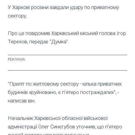
У Харкові росіяни завдали удару по приватному
сектору.
Про це повідомив Харківський міський голова Ігор
Терехов, передає "Думка".
"Приліт по житловому сектору - кілька приватних
будинків зруйновано, є пʼятеро постраждалих", -
написав він.
Начальник Харківської обласної військової
адміністрації Олег Синєгубов уточнив, що пʼятеро
людей дістали уламкові поранення.