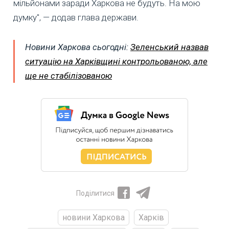
мільйонами заради Харкова не будуть. На мою
думку", — додав глава держави.
Новини Харкова сьогодні:
Зеленський назвав
ситуацію на Харківщині контрольованою, але
ще не стабілізованою
Поділитися
новини Харкова
Харків