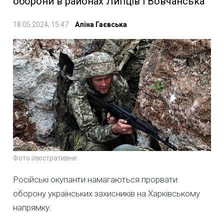
оборони в районах Липців і Вовчанська
18.05.2024, 15:47
Аліна Гаєвська
Фото ілюстративне
Російські окупанти намагаються прорвати
оборону українських захисників на Харківському
напрямку.