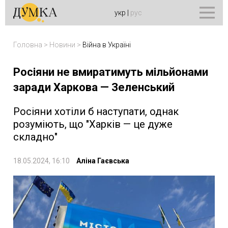
укр
|
рус
Головна
>
Новини
>
Війна в Україні
Росіяни не вмиратимуть мільйонами
заради Харкова — Зеленський
Росіяни хотіли б наступати, однак
розуміють, що "Харків — це дуже
складно"
18.05.2024, 16:10
Аліна Гаєвська