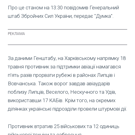
Про це станом на 13:30 повідомив Генеральний
штаб Збройних Сил України, передає "Думка".
За даними Генштабу, на Харківському напрямку 18
травня противник за підтримки авіації намагався
п’ять разів прорвати рубежі в районах Липців і
Вовчанська. Також ворог завдав авіаударів
поблизу Липців, Веселого, Нескучного та Удів,
використавши 17 КАБів. Крім того, на окремих
ділянках українські підрозділи провели штурмові дії.
Противник втратив 25 військових та 12 одиниць
військової техніки та озброєння.