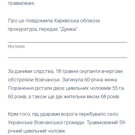
травмовані.
Про це повідомила Харківська обласна
прокуратура, передає "Думка".
За даними слідства, 18 травня окупанти вчергове
обстріляли Вовчанськ. Загинула 60-річна жінка.
Поранення дістали двоє цивільних чоловіків 55 та
60 років, а також ще дві жительки віком 68 років.
Крім того, під ударами ворога перебувало село
Українське Вовчанської громади. Травмований 59-
річний цивільний чоловік.