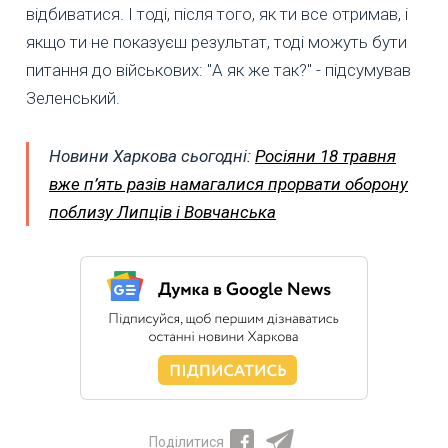
відбиватися. І тоді, після того, як ти все отримав, і
якщо ти не показуєш результат, тоді можуть бути
питання до військових: "А як же так?" - підсумував
Зеленський.
Новини Харкова сьогодні:
Росіяни 18 травня
вже п’ять разів намагалися прорвати оборону
поблизу Липців і Вовчанська
Поділитися