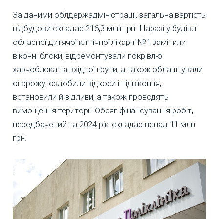
За даними облдержадміністрації, загальна вартість
відбудови складає 216,3 млн грн. Наразі у будівлі
обласної дитячої клінічної лікарні №1 замінили
віконні блоки, відремонтували покрівлю
харчоблока та вхідної групи, а також облаштували
огорожу, оздобили відкоси і підвіконня,
встановили й відливи, а також проводять
вимощення території. Обсяг фінансування робіт,
передбачений на 2024 рік, складає понад 11 млн
грн.