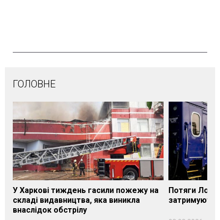
ГОЛОВНЕ
У Харкові тиждень гасили пожежу на
Потяги Лозі
складі видавництва, яка виникла
затримуються
внаслідок обстрілу