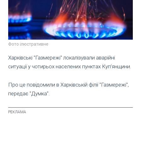
Фото ілюстративне
Харківські "Газмережі" локалізували аварійні
ситуації у чотирьох населених пунктах Куп’янщини.
Про це повідомили в Харківській філії "Газмережі",
передає "Думка".