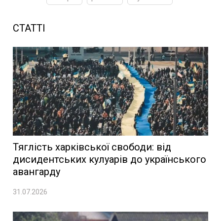
СТАТТІ
Тяглість харківської свободи: від
дисидентських кулуарів до українського
авангарду
31.07.2026