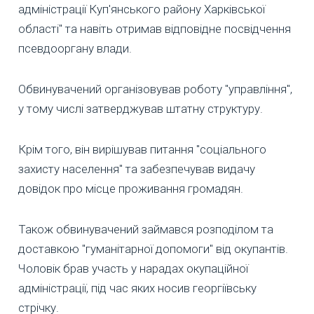
адміністрації Куп'янського району Харківської
області" та навіть отримав відповідне посвідчення
псевдооргану влади.
Обвинувачений організовував роботу "управління",
у тому числі затверджував штатну структуру.
Крім того, він вирішував питання "соціального
захисту населення" та забезпечував видачу
довідок про місце проживання громадян.
Також обвинувачений займався розподілом та
доставкою "гуманітарної допомоги" від окупантів.
Чоловік брав участь у нарадах окупаційної
адміністрації, під час яких носив георгіївську
стрічку.