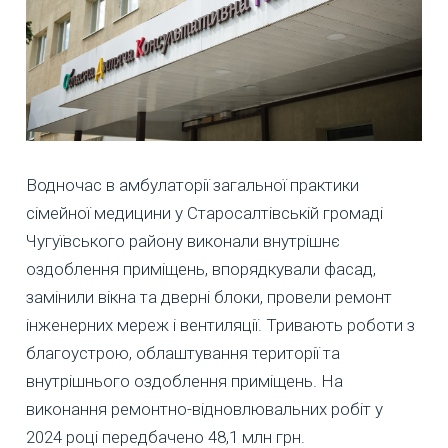
Водночас в амбулаторії загальної практики
сімейної медицини у Старосалтівській громаді
Чугуївського району виконали внутрішнє
оздоблення приміщень, впорядкували фасад,
замінили вікна та дверні блоки, провели ремонт
інженерних мереж і вентиляції. Тривають роботи з
благоустрою, облаштування території та
внутрішнього оздоблення приміщень. На
виконання ремонтно-відновлювальних робіт у
2024 році передбачено 48,1 млн грн.