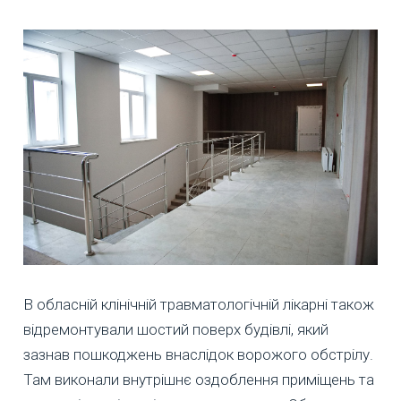
В обласній клінічній травматологічній лікарні також
відремонтували шостий поверх будівлі, який
зазнав пошкоджень внаслідок ворожого обстрілу.
Там виконали внутрішнє оздоблення приміщень та