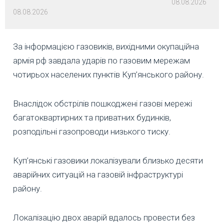
08.08.2026
08.08.2026
За інформацією газовиків, вихідними окупаційна
армія рф завдала ударів по газовим мережам
чотирьох населених пунктів Куп’янського району.
Внаслідок обстрілів пошкоджені газові мережі
багатоквартирних та приватних будинків,
розподільні газопроводи низького тиску.
Куп’янські газовики локалізували близько десяти
аварійних ситуацій на газовій інфраструктурі
району.
Локалізацію двох аварій вдалось провести без