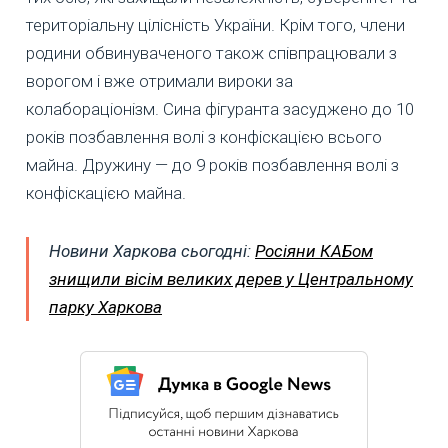
територіальну цілісність України. Крім того, члени
родини обвинуваченого також співпрацювали з
ворогом і вже отримали вироки за
колабораціонізм. Сина фігуранта засуджено до 10
років позбавлення волі з конфіскацією всього
майна. Дружину — до 9 років позбавлення волі з
конфіскацією майна.
Новини Харкова сьогодні:
Росіяни КАБом
знищили вісім великих дерев у Центральному
парку Харкова