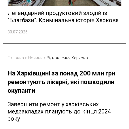
Легендарний продуктовий злодій із
"Благбази". Кримінальна історія Харкова
30.07.2026
Головна
>
Новини
>
Відновлення Харкова
На Харківщині за понад 200 млн грн
ремонтують лікарні, які пошкодили
окупанти
Завершити ремонт у харківських
медзакладах планують до кінця 2024
року