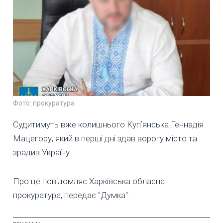
Фото: прокуратура
Судитимуть вже колишнього Купʼянська Геннадія
Мацегору, який в перші дні здав ворогу місто та
зрадив Україну.
Про це повідомляє Харківська обласна
прокуратура, передає "Думка".