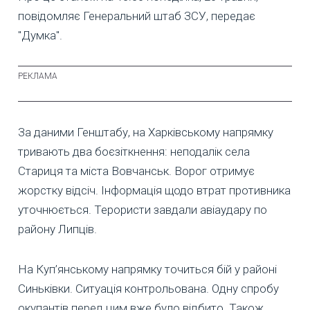
повідомляє Генеральний штаб ЗСУ, передає
"Думка".
За даними Генштабу, на Харківському напрямку
тривають два боєзіткнення: неподалік села
Стариця та міста Вовчанськ. Ворог отримує
жорстку відсіч. Інформація щодо втрат противника
уточнюється. Терористи завдали авіаудару по
району Липців.
На Куп’янському напрямку точиться бій у районі
Синьківки. Ситуація контрольована. Одну спробу
окупантів перед цим вже було відбито. Також