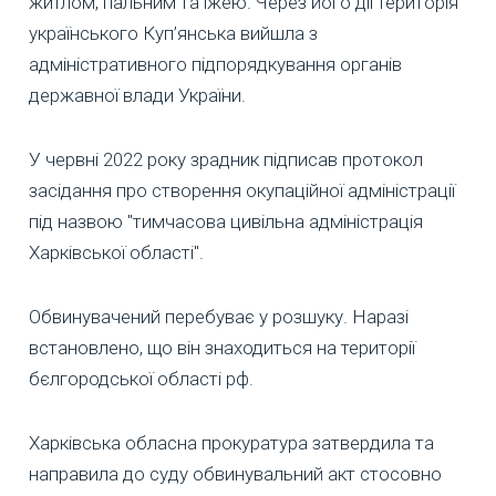
житлом, пальним та їжею. Через його дії територія
українського Куп’янська вийшла з
адміністративного підпорядкування органів
державної влади України.
У червні 2022 року зрадник підписав протокол
засідання про створення окупаційної адміністрації
під назвою "тимчасова цивільна адміністрація
Харківської області".
Обвинувачений перебуває у розшуку. Наразі
встановлено, що він знаходиться на території
бєлгородської області рф.
Харківська обласна прокуратура затвердила та
направила до суду обвинувальний акт стосовно