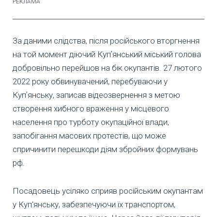
За даними слідства, після російського вторгнення
на той момент діючий Купʼянський міський голова
добровільно перейшов на бік окупантів. 27 лютого
2022 року обвинувачений, перебуваючи у
Купʼянську, записав відеозвернення з метою
створення хибного враження у місцевого
населення про турботу окупаційної влади,
запобігання масових протестів, що може
спричинити перешкоди діям збройних формувань
рф.
Посадовець усіляко сприяв російським окупантам
у Куп'янську, забезпечуючи їх транспортом,