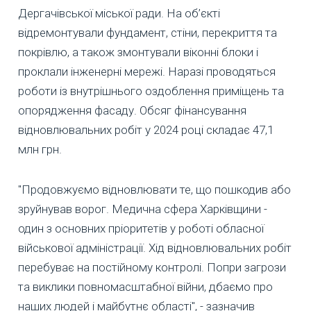
Дергачівської міської ради. На об’єкті
відремонтували фундамент, стіни, перекриття та
покрівлю, а також змонтували віконні блоки і
проклали інженерні мережі. Наразі проводяться
роботи із внутрішнього оздоблення приміщень та
опорядження фасаду. Обсяг фінансування
відновлювальних робіт у 2024 році складає 47,1
млн грн.
"Продовжуємо відновлювати те, що пошкодив або
зруйнував ворог. Медична сфера Харківщини -
один з основних пріоритетів у роботі обласної
військової адміністрації. Хід відновлювальних робіт
перебуває на постійному контролі. Попри загрози
та виклики повномасштабної війни, дбаємо про
наших людей і майбутнє області", - зазначив