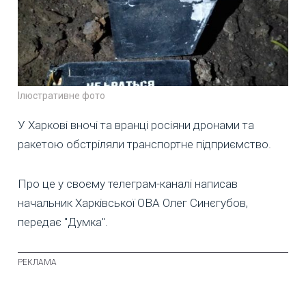
Ілюстративне фото
У Харкові вночі та вранці росіяни дронами та
ракетою обстріляли транспортне підприємство.
Про це у своєму телеграм-каналі написав
начальник Харківської ОВА Олег Синєгубов,
передає "Думка".