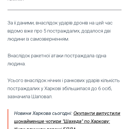
За її даними, внаслідок ударів дронів на цей час
відомо вже про 5 постраждалих, додалося дві
людини із самозверненням.
Внаслідок ракетної атаки постраждала одна
людина.
Усього внаслідок нічних і ранкових ударів кількість
постраждалих у Харкові збільшилася до 6 осіб,
зазначила Шаповал.
Новини Харкова сьогодні:
Окупанти випустили
щонайменше чотири "Шахеда" по Харкову: