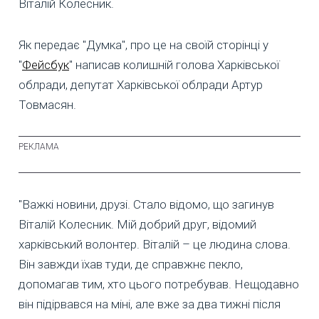
Віталій Колесник.
Як передає "Думка", про це на своїй сторінці у
"
Фейсбук
" написав колишній голова Харківської
облради, депутат Харківської облради Артур
Товмасян.
"Важкі новини, друзі. Стало відомо, що загинув
Віталій Колесник. Мій добрий друг, відомий
харківський волонтер. Віталій – це людина слова.
Він завжди їхав туди, де справжнє пекло,
допомагав тим, хто цього потребував. Нещодавно
він підірвався на міні, але вже за два тижні після