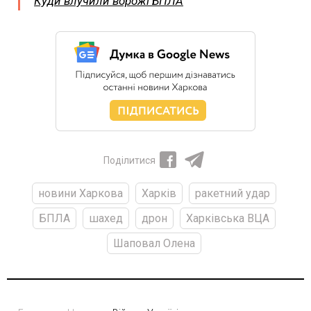
Куди влучили ворожі БПЛА
Поділитися
новини Харкова
Харків
ракетний удар
БПЛА
шахед
дрон
Харківська ВЦА
Шаповал Олена