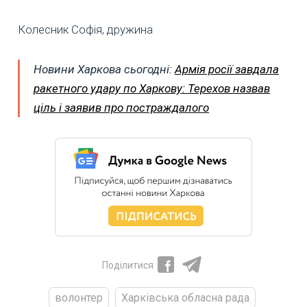
Колесник Софія, дружина
Новини Харкова сьогодні:
Армія росії завдала
ракетного удару по Харкову: Терехов назвав
ціль і заявив про постраждалого
Поділитися
волонтер
Харківська обласна рада