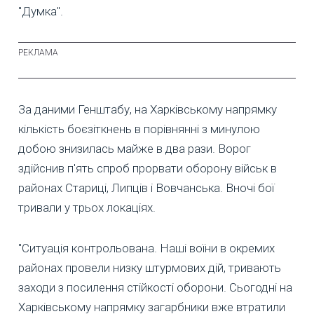
"Думка".
За даними Генштабу, на Харківському напрямку
кількість боєзіткнень в порівнянні з минулою
добою знизилась майже в два рази. Ворог
здійснив п'ять спроб прорвати оборону військ в
районах Стариці, Липців і Вовчанська. Вночі бої
тривали у трьох локаціях.
"Ситуація контрольована. Наші воїни в окремих
районах провели низку штурмових дій, тривають
заходи з посилення стійкості оборони. Сьогодні на
Харківському напрямку загарбники вже втратили