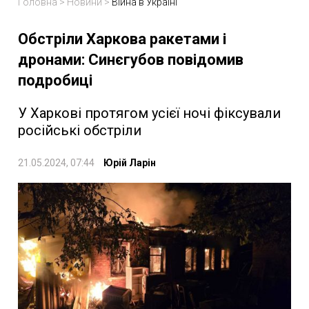
Головна
>
Новини
>
Війна в Україні
Обстріли Харкова ракетами і
дронами: Синєгубов повідомив
подробиці
У Харкові протягом усієї ночі фіксували
російські обстріли
21.05.2024, 07:44
Юрій Ларін