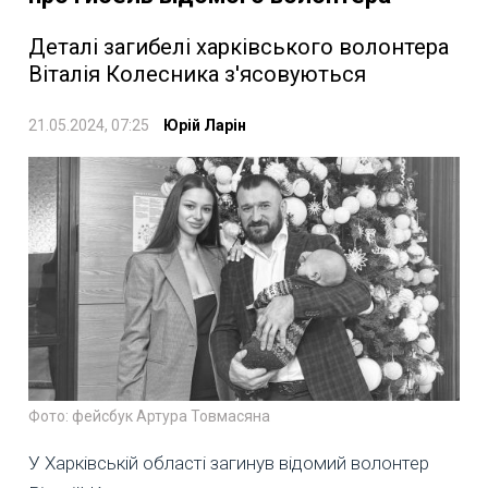
Деталі загибелі харківського волонтера
Віталія Колесника з'ясовуються
21.05.2024, 07:25
Юрій Ларін
Фото: фейсбук Артура Товмасяна
У Харківській області загинув відомий волонтер