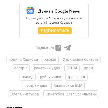
Поділитися
новини Харкова
Харків
Харківська область
обстріл
ракетний удар
БПЛА
дрон
шахед
руйнування
транспорт
постраждалі
Харківська ВЦА
Олег Синєгубов
Синєгубов Олег Васильович