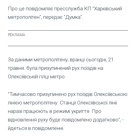
Про це повідомляє пресслужба КП "Харківський
метрополітен", передає "Думка".
За даними метрополітену, вранці сьогодні, 21
травня. була призупинений рух поїздів на
Олексіївській гілці метро.
"Тимчасово призупинено рух поїздів Олексіївською
лінією метрополітену. Станції Олексіївської лінії
наразі працюють в режимі укриття. Про
відновлення руху буде повідомлено додатково", -
йдеться в повідомленні.