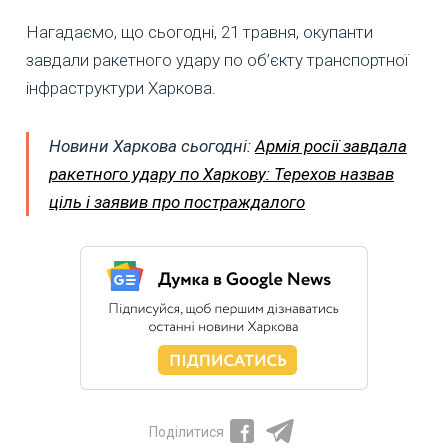
Нагадаємо, що сьогодні, 21 травня, окупанти
завдали ракетного удару по об’єкту транспортної
інфраструктури Харкова.
Новини Харкова сьогодні:
Армія росії завдала
ракетного удару по Харкову: Терехов назвав
ціль і заявив про постраждалого
Поділитися