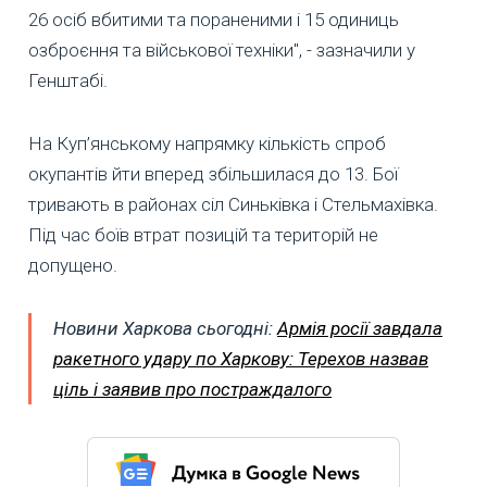
26 осіб вбитими та пораненими і 15 одиниць
озброєння та військової техніки", - зазначили у
Генштабі.
На Куп’янському напрямку кількість спроб
окупантів йти вперед збільшилася до 13. Бої
тривають в районах сіл Синьківка і Стельмахівка.
Під час боїв втрат позицій та територій не
допущено.
Новини Харкова сьогодні:
Армія росії завдала
ракетного удару по Харкову: Терехов назвав
ціль і заявив про постраждалого