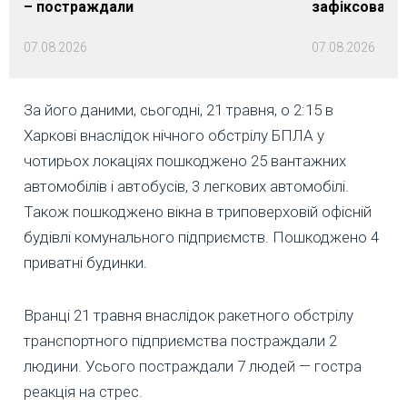
– постраждали
зафіксовані 
07.08.2026
07.08.2026
За його даними, сьогодні, 21 травня, о 2:15 в
Харкові внаслідок нічного обстрілу БПЛА у
чотирьох локаціях пошкоджено 25 вантажних
автомобілів і автобусів, 3 легкових автомобілі.
Також пошкоджено вікна в триповерховій офісній
будівлі комунального підприємств. Пошкоджено 4
приватні будинки.
Вранці 21 травня внаслідок ракетного обстрілу
транспортного підприємства постраждали 2
людини. Усього постраждали 7 людей — гостра
реакція на стрес.