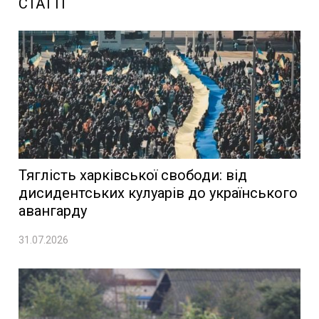
СТАТТІ
Тяглість харківської свободи: від
дисидентських кулуарів до українського
авангарду
31.07.2026