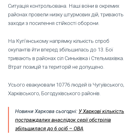
Ситуація контрольована. Наші воїни в окремих
районах провели низку штурмових дій, тривають
заходи з посилення стійкості оборони.
На Купʼянському напрямку кількість спроб
окупантів йти вперед збільшилась до 13. Бої
тривають в районах сіл Синьківка і Стельмахівка.
Втрат позицій та територій не допущено.
Усього евакуювали 10776 людей із Чугуївського,
Харківського, Богодухівського районів.
Новини Харкова сьогодні:
У Харкові кількість
постраждалих внаслідок серії обстрілів
збільшилася до 6 осіб – ОВА