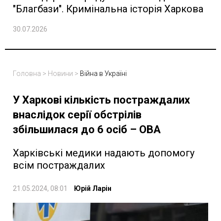
"Благбази". Кримінальна історія Харкова
30.07.2026
Головна
>
Новини
>
Війна в Україні
У Харкові кількість постраждалих
внаслідок серії обстрілів
збільшилася до 6 осіб – ОВА
Харківські медики надають допомогу
всім постраждалих
21.05.2024, 08:01
Юрій Ларін