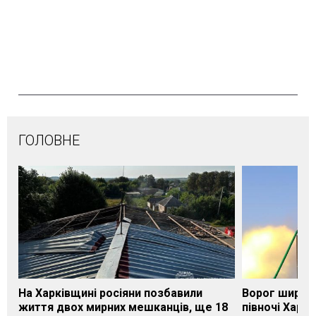
ГОЛОВНЕ
На Харківщині росіяни позбавили
Ворог широк
життя двох мирних мешканців, ще 18
півночі Харкі