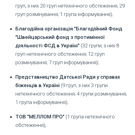
груп, з них 20 груп нетехнічного обстеження; 29
груп розмінування; 1 група інформування);
Благодійна організація "Благодійний Фонд
"Швейцарський фонд з протимінної
діяльності ФСД в Україні"
(32 групи, з них 8
груп нетехнічного обстеження; 12 груп
розмінування; 7 груп інформування);
Представництво Датської Ради у справах
біженців в Україні
(9 груп, з них 3 групи
нетехнічного обстеження; 4 групи розмінування;
1 група інформування);
ТОВ "МЕЛЛОМ ПРО"
(1 група нетехнічного
обстеження);