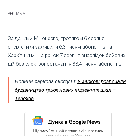
За даними Міненерго, протягом 6 серпня
енергетики заживили 6,3 тисячі абонентів на
Харківщини. На ранок 7 серпня внаслідок бойових
дій без електропостачання 38,4 тисячі абонентів.
Новини Харкова сьогодні:
У Харкові розпочали
будівництво трьох нових підземних шкіл –
Терехов