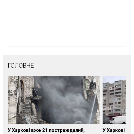
ГОЛОВНЕ
У Харкові вже 21 постраждалий,
У Харкові зро