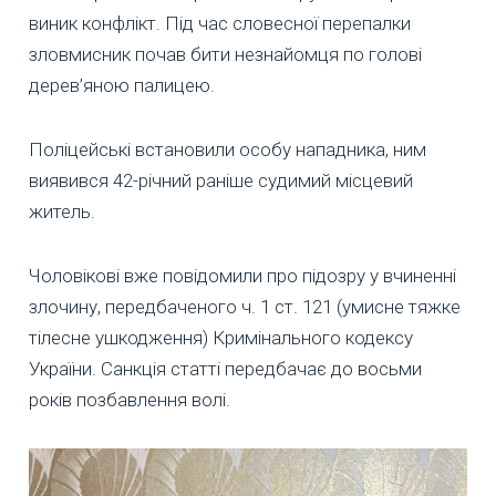
виник конфлікт. Під час словесної перепалки
зловмисник почав бити незнайомця по голові
дерев’яною палицею.
Поліцейські встановили особу нападника, ним
виявився 42-річний раніше судимий місцевий
житель.
Чоловікові вже повідомили про підозру у вчиненні
злочину, передбаченого ч. 1 ст. 121 (умисне тяжке
тілесне ушкодження) Кримінального кодексу
України. Санкція статті передбачає до восьми
років позбавлення волі.