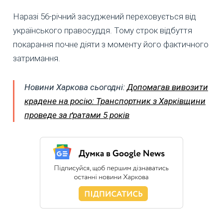
Наразі 56-річний засуджений переховується від
українського правосуддя. Тому строк відбуття
покарання почне діяти з моменту його фактичного
затримання.
Новини Харкова сьогодні:
Допомагав вивозити
крадене на росію: Транспортник з Харківщини
проведе за ґратами 5 років