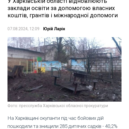
У Харківській області відновлюють
заклади освіти за допомогою власних
коштів, грантів і міжнародної допомоги
07.08.2024, 12:09
Юрій Ларін
Фото: пресслужба Харківської обласної прокуратури
На Харківщині окупанти під час бойових дій
пошкодили та знищили 285 дитячих садків - 40,2%