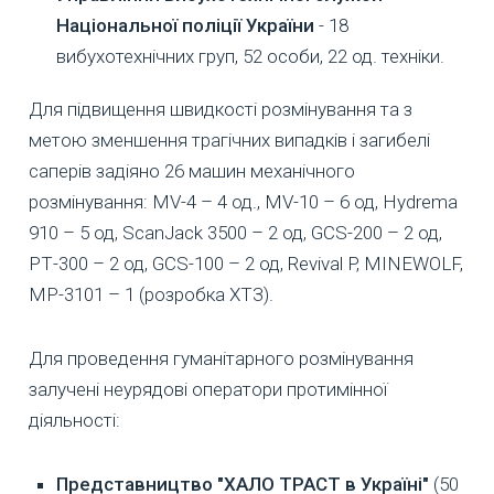
Національної поліції України
- 18
вибухотехнічних груп, 52 особи, 22 од. техніки.
Для підвищення швидкості розмінування та з
метою зменшення трагічних випадків і загибелі
саперів задіяно 26 машин механічного
розмінування: MV-4 – 4 од., MV-10 – 6 од, Hydrema
910 – 5 од, ScanJack 3500 – 2 од, GCS-200 – 2 од,
РТ-300 – 2 од, GCS-100 – 2 од, Revival P, MINEWOLF,
МР-3101 – 1 (розробка ХТЗ).
Для проведення гуманітарного розмінування
залучені неурядові оператори протимінної
діяльності:
Представництво "ХАЛО ТРАСТ в Україні"
(50