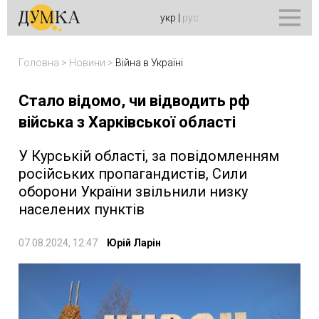
укр
|
рус
Головна
>
Новини
>
Війна в Україні
Стало відомо, чи відводить рф
війська з Харківської області
У Курській області, за повідомленням
російських пропагандистів, Сили
оборони України звільнили низку
населених пунктів
07.08.2024, 12:47
Юрій Ларін