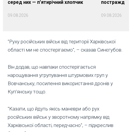
серед них — п’ятирічний хлопчик
постраждалих
09.08.2026
09.08.2026
"Руху російських військ від території Харківської
області ми не спостерігаємо", – сказав Синєгубов.
Він додав, що навпаки спостерігається
нарощування угрупування штурмових груп у
Вовчанську, посилення використання дронів у
Куп'янську тощо.
"Казати, що йдуть якісь маневри або рух
російських військ у зворотному напрямку від
Харківської області, передчасно", – підкреслив