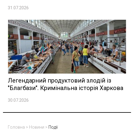
31.07.2026
Легендарний продуктовий злодій із
"Благбази". Кримінальна історія Харкова
30.07.2026
Головна
>
Новини
>
Події