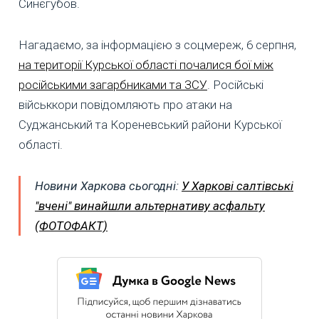
Синєгубов.
Нагадаємо, за інформацією з соцмереж, 6 серпня,
на території Курської області почалися бої між
російськими загарбниками та ЗСУ
. Російські
військкори повідомляють про атаки на
Суджанський та Кореневський райони Курської
області.
Новини Харкова сьогодні:
У Харкові салтівські
"вчені" винайшли альтернативу асфальту
(ФОТОФАКТ)