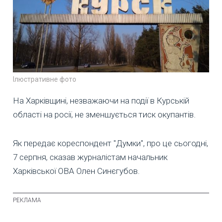
Ілюстративне фото
На Харківщині, незважаючи на події в Курській
області на росії, не зменшується тиск окупантів.
Як передає кореспондент "Думки", про це сьогодні,
7 серпня, сказав журналістам начальник
Харківської ОВА Олен Синєгубов.