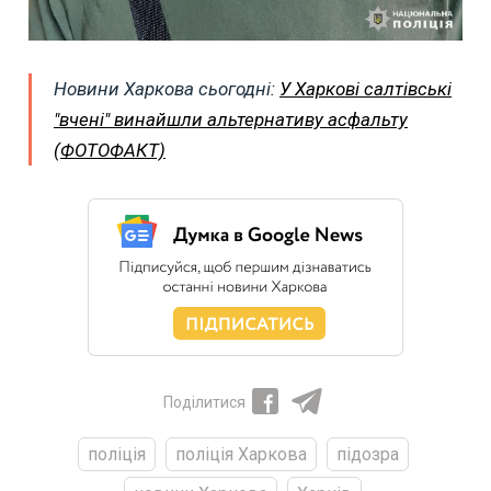
Новини Харкова сьогодні:
У Харкові салтівські
"вчені" винайшли альтернативу асфальту
(ФОТОФАКТ)
Поділитися
поліція
поліція Харкова
підозра