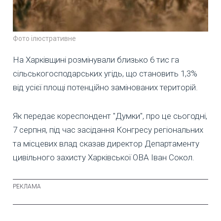
Фото ілюстративне
На Харківщині розмінували близько 6 тис га
сільськогосподарських угідь, що становить 1,3%
від усієї площі потенційно замінованих територій.
Як передає кореспондент "Думки", про це сьогодні,
7 серпня, під час засідання Конгресу регіональних
та місцевих влад сказав директор Департаменту
цивільного захисту Харківської ОВА Іван Сокол.