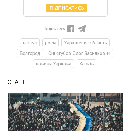
Поділитися
наступ
росія
Харківська область
Бєлгород
Синєгубов Олег Васильович
новини Харкова
Харків
СТАТТІ