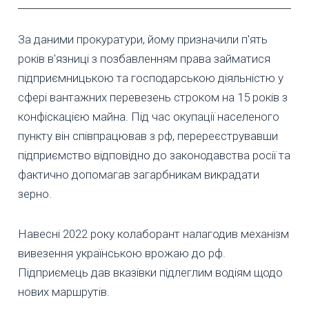
За даними прокуратури, йому призначили п'ять
років в'язниці з позбавленням права займатися
підприємницькою та господарською діяльністю у
сфері вантажних перевезень строком на 15 років з
конфіскацією майна. Під час окупації населеного
пункту він співпрацював з рф, перереєструвавши
підприємство відповідно до законодавства росії та
фактично допомагав загарбникам викрадати
зерно.
Навесні 2022 року колаборант налагодив механізм
вивезення українською врожаю до рф.
Підприємець дав вказівки підлеглим водіям щодо
нових маршрутів.