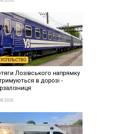
08.2026
СУСПІЛЬСТВО
тяги Лозівського напрямку
тримуються в дорозі -
рзалізниця
08.2026