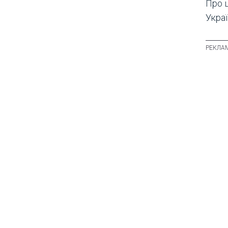
Про 
Украї