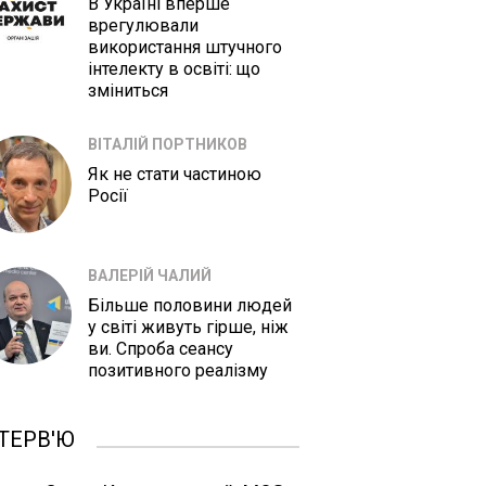
В Україні вперше
врегулювали
використання штучного
інтелекту в освіті: що
зміниться
ВІТАЛІЙ ПОРТНИКОВ
Як не стати частиною
Росії
ВАЛЕРІЙ ЧАЛИЙ
Більше половини людей
у світі живуть гірше, ніж
ви. Спроба сеансу
позитивного реалізму
ТЕРВ'Ю