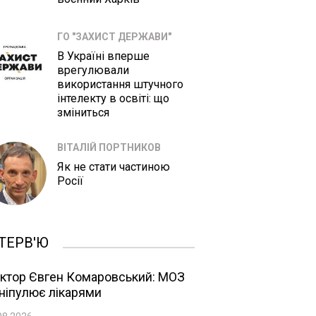
ГО "ЗАХИСТ ДЕРЖАВИ"
В Україні вперше
врегулювали
використання штучного
інтелекту в освіті: що
зміниться
ВІТАЛІЙ ПОРТНИКОВ
Як не стати частиною
Росії
ТЕРВ'Ю
ктор Євген Комаровський: МОЗ
ніпулює лікарями