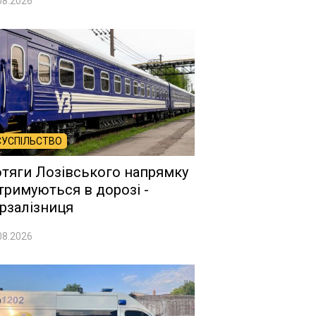
08.2026
СУСПІЛЬСТВО
тяги Лозівського напрямку
тримуються в дорозі -
рзалізниця
08.2026