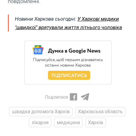
повідомленні.
Новини Харкова сьогодні:
У Харкові медики
"швидкої" врятували життя літнього чоловіка
Поділитися
швидка допомога Харків
Харківська область
лікарня
медицина
Харків