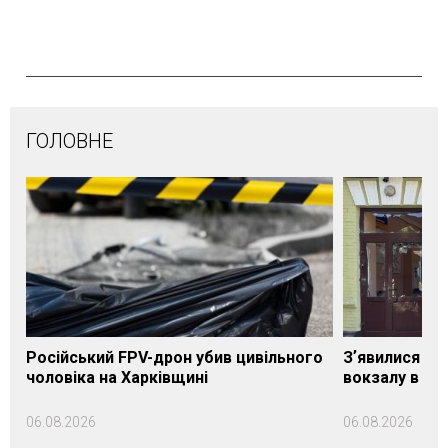
ГОЛОВНЕ
Російський FPV-дрон убив цивільного
Зʼявилися пе
чоловіка на Харківщині
вокзалу в Ло
06.08.2026
06.08.2026