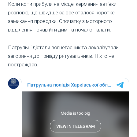
Коли копи прибули на місце, керманич автівки
розповів, що швидше за все сталося коротке
замикання проводки. Спочатку з моторного
відділення почав йти дим та почало палати.
Патрульні дістали вогнегасник та локалізували
загоряння до приїзду рятувальників. Ніхто не
постраждав.