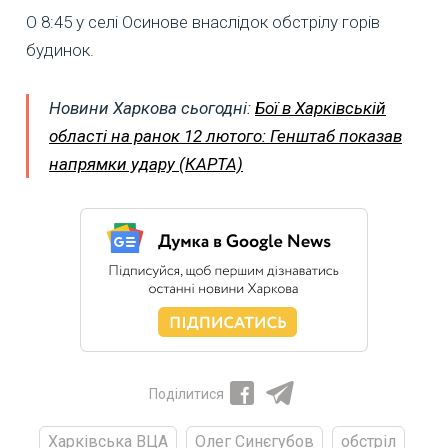
О 8:45 у селі Осинове внаслідок обстрілу горів
будинок.
Новини Харкова сьогодні:
Бої в Харківській
області на ранок 12 лютого: Генштаб показав
напрямки удару (КАРТА)
Поділитися
Харківська ВЦА
Олег Синєгубов
обстріл