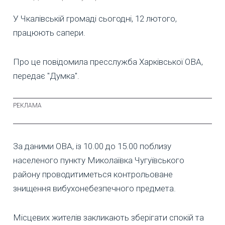
У Чкалівській громаді сьогодні, 12 лютого,
працюють сапери.
Про це повідомила пресслужба Харківської ОВА,
передає "Думка".
За даними ОВА, із 10.00 до 15.00 поблизу
населеного пункту Миколаївка Чугуївського
району проводитиметься контрольоване
знищення вибухонебезпечного предмета.
Місцевих жителів закликають зберігати спокій та