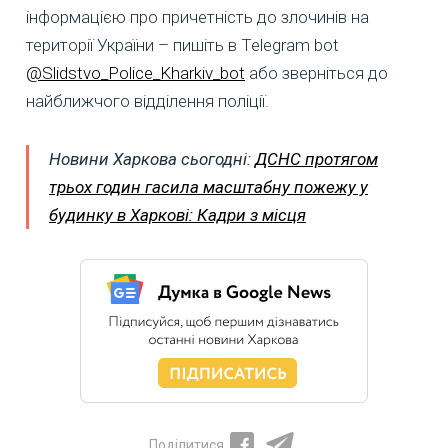
інформацією про причетність до злочинів на
території України – пишіть в Telegram bot
@Slidstvo_Police_Kharkiv_bot
або зверніться до
найближчого відділення поліції.
Новини Харкова сьогодні:
ДСНС протягом
трьох годин гасила масштабну пожежу у
будинку в Харкові: Кадри з місця
Поділитися