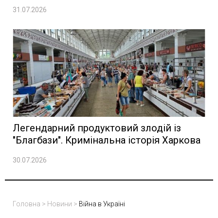
31.07.2026
Легендарний продуктовий злодій із
"Благбази". Кримінальна історія Харкова
30.07.2026
Головна
>
Новини
>
Війна в Україні