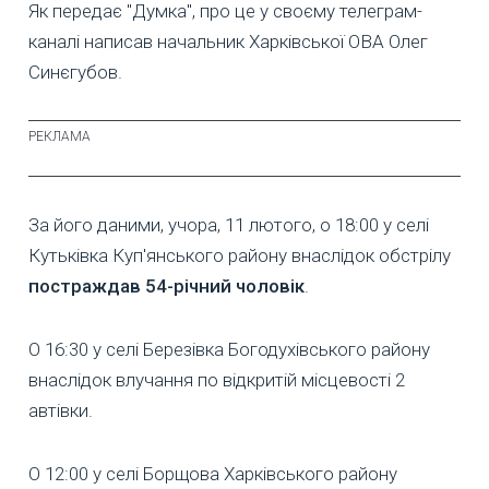
Як передає "Думка", про це у своєму телеграм-
каналі написав начальник Харківської ОВА Олег
Синєгубов.
За його даними, учора, 11 лютого, о 18:00 у селі
Кутьківка Куп'янського району внаслідок обстрілу
постраждав 54-річний чоловік
.
О 16:30 у селі Березівка Богодухівського району
внаслідок влучання по відкритій місцевості 2
автівки.
О 12:00 у селі Борщова Харківського району