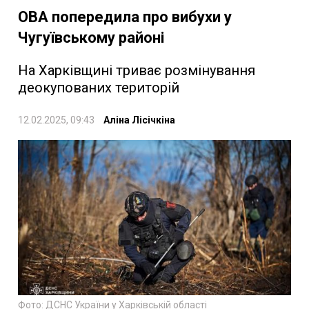
ОВА попередила про вибухи у
Чугуївському районі
На Харківщині триває розмінування
деокупованих територій
12.02.2025, 09:43
Аліна Лісічкіна
Фото: ДСНС України у Харківській області