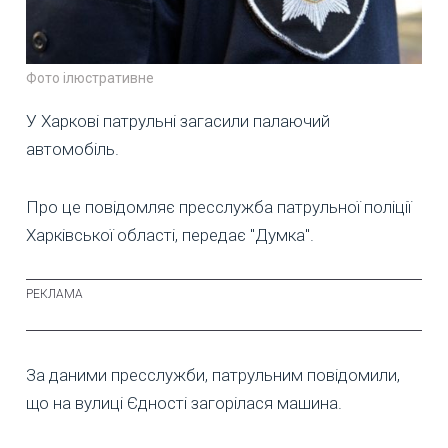
Фото ілюстративне
У Харкові патрульні загасили палаючий
автомобіль.
Про це повідомляє пресслужба патрульної поліції
Харківської області, передає "Думка".
За даними пресслужби, патрульним повідомили,
що на вулиці Єдності загорілася машина.