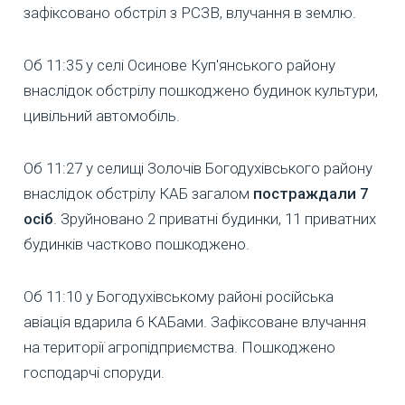
зафіксовано обстріл з РСЗВ, влучання в землю.
Об 11:35 у селі Осинове Куп'янського району
внаслідок обстрілу пошкоджено будинок культури,
цивільний автомобіль.
Об 11:27 у селищі Золочів Богодухівського району
внаслідок обстрілу КАБ загалом
постраждали 7
осіб
. Зруйновано 2 приватні будинки, 11 приватних
будинків частково пошкоджено.
Об 11:10 у Богодухівському районі російська
авіація вдарила 6 КАБами. Зафіксоване влучання
на території агропідприємства. Пошкоджено
господарчі споруди.