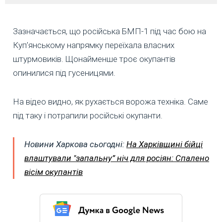
Зазначається, що російська БМП-1 під час бою на
Куп'янському напрямку переїхала власних
штурмовиків. Щонайменше троє окупантів
опинилися під гусеницями.
На відео видно, як рухається ворожа техніка. Саме
під таку і потрапили російські окупанти.
Новини Харкова сьогодні:
На Харківщині бійці
влаштували "запальну” ніч для росіян: Спалено
вісім окупантів