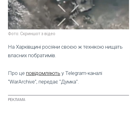
Фото: Скриншот з відео
На Харківщині росіяни своєю ж технікою нищать
власних побратимів.
Про це
повідомляють
у Telegram-каналі
"WarArchive", передає "Думка".