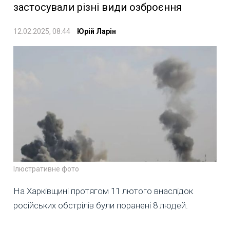
застосували різні види озброєння
12.02.2025, 08:44
Юрій Ларін
Ілюстративне фото
На Харківщині протягом 11 лютого внаслідок
російських обстрілів були поранені 8 людей.