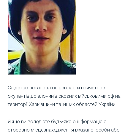
Слідство встановлює всі факти причетності
окупантів до злочинів скоєних військовими рф на
території Харківщини та інших областей України.
Якщо ви володієте будь-якою інформацією
стосовно місцезнаходження вказаної особи або