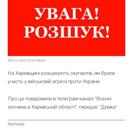
Фото ілюстративне
На Харківщині розшукують окупантів, які брали
участь у військовій агресії проти України.
Про це повідомили в телеграм-каналі "Воєнні
злочини в Харківській області", передає "Думка".