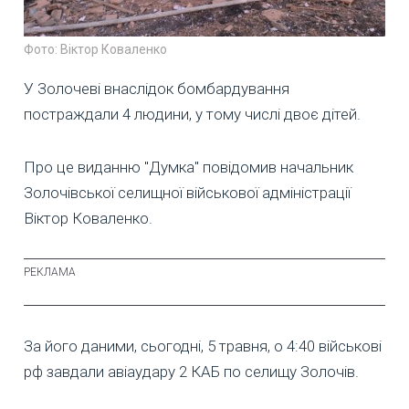
Фото: Віктор Коваленко
У Золочеві внаслідок бомбардування
постраждали 4 людини, у тому числі двоє дітей.
Про це виданню "Думка" повідомив начальник
Золочівської селищної військової адміністрації
Віктор Коваленко.
За його даними, сьогодні, 5 травня, о 4:40 військові
рф завдали авіаудару 2 КАБ по селищу Золочів.