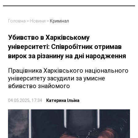
Головна
>
Новини
>
Кримінал
Убивство в Харківському
університеті: Співробітник отримав
вирок за різанину на дні народження
Працівника Харківського національного
університету засудили за умисне
вбивство знайомого
04.05.2025, 17:34
Катерина Ільїна