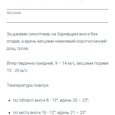
За даними синоптиків, на Харківщині вночі без
опадів, а вдень місцями невеликий короткочасний
дощ, гроза.
Вітер південно-західний, 9 – 14 м/с, місцями пориви
15 - 20 м/с.
Температура повітря:
по області вночі 8 - 13°, вдень 20 – 25°;
по місту вночі 10 - 12°, вдень 21 – 23°.