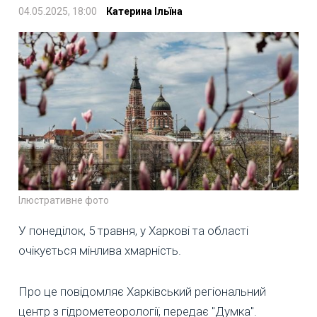
04.05.2025, 18:00
Катерина Ільїна
Ілюстративне фото
У понеділок, 5 травня, у Харкові та області
очікується мінлива хмарність.
Про це повідомляє Харківський регіональний
центр з гідрометеорології, передає "Думка".