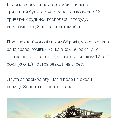
Внаслідок влучання авіабомби знищено 1
приватний будинок, частково пошкоджено 22
приватних будинки, господарчі споруди,
енергомережі, 3 приватні автомобілі.
Постраждалі чоловік віком 86 років, у якого рвана
рана правої гомілки, жінка віком 36 років, у неї
гостра реакція на стрес, а також діти віком 12 та 4
роки (хлопці), гостра реакція на стрес.
Друга авіабомба влучила в поле на околиці
селища Золочів і не розірвалася.