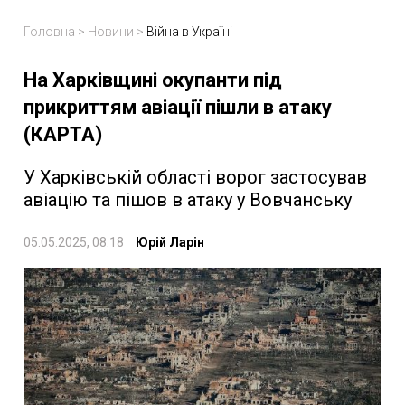
Головна
>
Новини
>
Війна в Україні
На Харківщині окупанти під
прикриттям авіації пішли в атаку
(КАРТА)
У Харківській області ворог застосував
авіацію та пішов в атаку у Вовчанську
05.05.2025, 08:18
Юрій Ларін