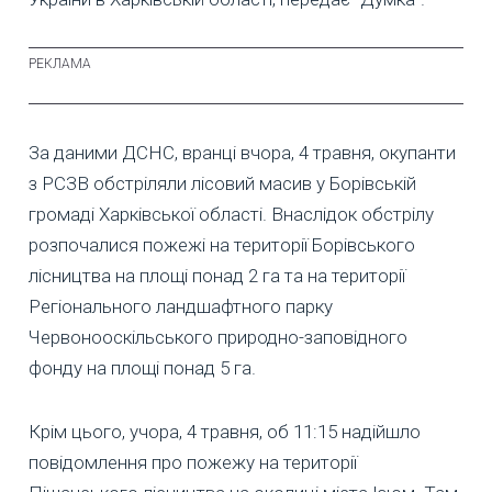
За даними ДСНС, вранці вчора, 4 травня, окупанти
з РСЗВ обстріляли лісовий масив у Борівській
громаді Харківської області. Внаслідок обстрілу
розпочалися пожежі на території Борівського
лісництва на площі понад 2 га та на території
Регіонального ландшафтного парку
Червонооскільського природно-заповідного
фонду на площі понад 5 га.
Крім цього, учора, 4 травня, об 11:15 надійшло
повідомлення про пожежу на території