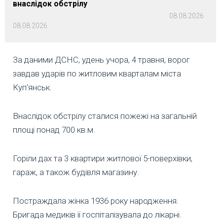
внаслідок обстрілу
08.08.2026
08.08.2026
За даними ДСНС, удень учора, 4 травня, ворог
завдав ударів по житловим кварталам міста
Куп'янськ.
Внаслідок обстрілу сталися пожежі на загальній
площі понад 700 кв.м.
Горіли дах та 3 квартири житлової 5-поверхівки,
гараж, а також будівля магазину.
Постраждала жінка 1936 року народження.
Бригада медиків її госпіталізувала до лікарні.