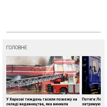
ГОЛОВНЕ
У Харкові тиждень гасили пожежу на
Потяги Лозі
складі видавництва, яка виникла
затримуються