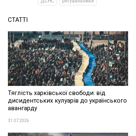
ДСНС
рятувальники
СТАТТІ
Тяглість харківської свободи: від
дисидентських кулуарів до українського
авангарду
31.07.2026