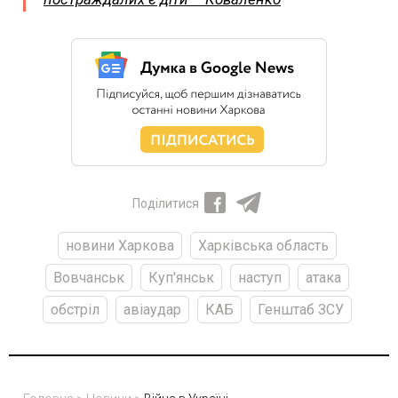
Поділитися
новини Харкова
Харківська область
Вовчанськ
Куп'янськ
наступ
атака
обстріл
авіаудар
КАБ
Генштаб ЗСУ