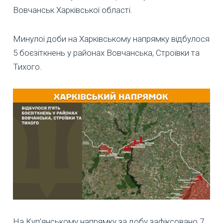
Вовчанськ Харківської області.
Минулої доби на Харківському напрямку відбулося
5 боєзіткнень у районах Вовчанська, Строївки та
Тихого.
На Куп’янському напрямку за добу зафіксовано 7