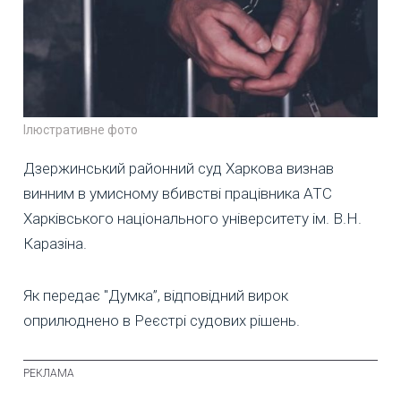
Ілюстративне фото
Дзержинський районний суд Харкова визнав
винним в умисному вбивстві працівника АТС
Харківського національного університету ім. В.Н.
Каразіна.
Як передає "Думка”, відповідний вирок
оприлюднено в Реєстрі судових рішень.