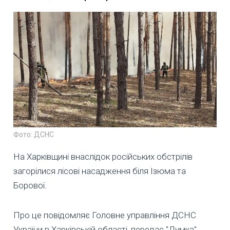
Фото: ДСНС
На Харківщині внаслідок російських обстрілів
загорілися лісові насадження біля Ізюма та
Борової.
Про це повідомляє Головне управління ДСНС
України в Харківській області, передає "Думка".