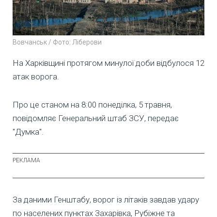
Вовчанськ / Фото: Ліберови
На Харківщині протягом минулої доби відбулося 12
атак ворога.
Про це станом на 8:00 понеділка, 5 травня,
повідомляє Генеральний штаб ЗСУ, передає
"Думка".
За даними Генштабу, ворог із літаків завдав удару
по населених пунктах Захарівка, Рубіжне та