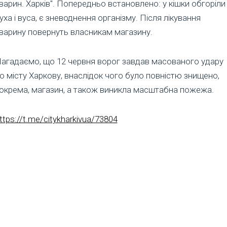
варин. Харків". Попередньо встановлено: у кішки обгоріли
уха і вуса, є зневоднення організму. Після лікування
варину повернуть власникам магазину.
агадаємо, що 12 червня ворог завдав масованого удару
о місту Харкову, внаслідок чого було повністю знищено,
окрема, магазин, а також виникла масштабна пожежа.
ttps://t.me/citykharkivua/73804