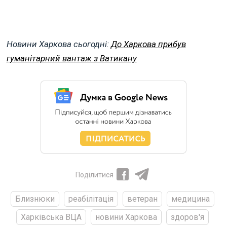
Новини Харкова сьогодні:
До Харкова прибув
гуманітарний вантаж з Ватикану
Поділитися
Близнюки
реабілітація
ветеран
медицина
Харківська ВЦА
новини Харкова
здоров'я