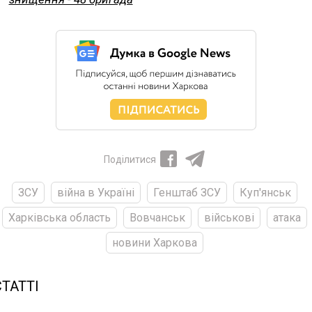
Поділитися
ЗСУ
війна в Україні
Генштаб ЗСУ
Куп'янськ
Харківська область
Вовчанськ
військові
атака
новини Харкова
СТАТТІ