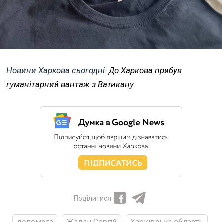
Новини Харкова сьогодні:
До Харкова прибув
гуманітарний вантаж з Ватикану
Поділитися
допомога
Жадан Сергій
Харківська область