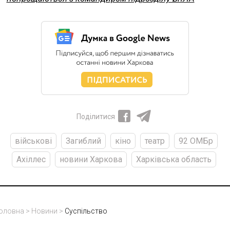
Поділитися
військові
Загиблий
кіно
театр
92 ОМБр
Ахіллес
новини Харкова
Харківська область
оловна
>
Новини
>
Суспільство