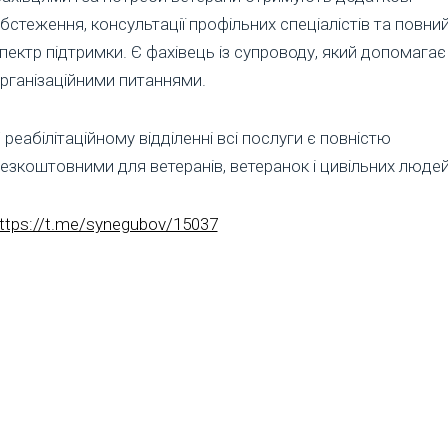
бстеження, консультації профільних спеціалістів та повни
пектр підтримки. Є фахівець із супроводу, який допомагає
рганізаційними питаннями.
 реабілітаційному відділенні всі послуги є повністю
езкоштовними для ветеранів, ветеранок і цивільних людей
ttps://t.me/synegubov/15037