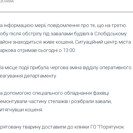
а інформацією мерії, повідомлення про те, що на третю
обу після обстрілу під завалами будівлі в Слобідському
айоні знаходиться живе кошеня, Ситуаційний центр міста
аркова отримав сьогодні о 13:00.
а місце події прибула чергова зміна відділу оперативного
еагування департаменту.
а допомогою спеціального обладнання фахівці
емонтували частину стелажів і розібрали завали,
итягнувши кошеня.
рятовану тварину доставили до клініки ГО "Порятунок