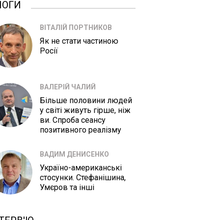
ЛОГИ
ВІТАЛІЙ ПОРТНИКОВ
Як не стати частиною
Росії
ВАЛЕРІЙ ЧАЛИЙ
Більше половини людей
у світі живуть гірше, ніж
ви. Спроба сеансу
позитивного реалізму
ВАДИМ ДЕНИСЕНКО
Україно-американські
стосунки. Стефанішина,
Умєров та інші