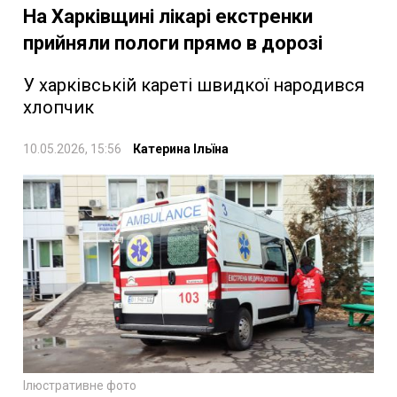
На Харківщині лікарі екстренки
прийняли пологи прямо в дорозі
У харківській кареті швидкої народився
хлопчик
10.05.2026, 15:56
Катерина Ільїна
Ілюстративне фото