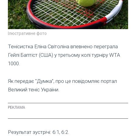
Ілюстративне фото
Тенісистка Еліна Світоліна впевнено переграла
Гейлі Баптіст (США) у третьому колі турніру WTA
1000.
Як передає "Думка”, про це повідомляє портал
Великий теніс України.
Результат зустрічі: 6:1, 6:2.