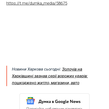
https://t.me/dumka_media/58675
Новини Харкова сьогодні:
Золочів на
Харківщині зазнав серії ворожих ударів:
пошкоджено житло, магазини, авто