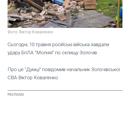
Фото: Віктор Коваленко
Сьогодні, 10 травня російські війська завдали
удару БпЛА "Молнія” по селищу Золочів
Про це "Думці” повідомив начальник Золочівської
СВА Віктор Коваленко.