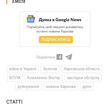
з міста
Поділитися
війна в Україні
Золочів
Харківська область
БПЛА
Коваленко Віктор
наслідки обстрілу
руйнування
новини Харкова
дрон
СТАТТІ