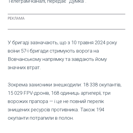
Телеграм-каналі, передає "Думка”.
У бригаді зазначають, що з 10 травня 2024 року
воїни 57-ї бригади стримують ворога на
Вовчанському напрямку та завдають йому
значних втрат.
Зокрема захисники знешкодили: 18 338 окупантів,
15 029 FPV-дронів, 168 одиниць артилерії, три
ворожих прапора — і це не повний перелік
знищених ресурсів противника. Також 194
окупанти потрапили в полон.