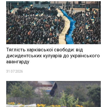
Тяглість харківської свободи: від
дисидентських кулуарів до українського
авангарду
31.07.2026