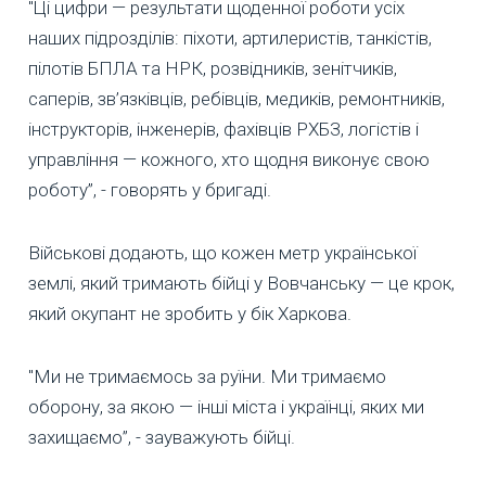
"Ці цифри — результати щоденної роботи усіх
наших підрозділів: піхоти, артилеристів, танкістів,
пілотів БПЛА та НРК, розвідників, зенітчиків,
саперів, зв’язківців, ребівців, медиків, ремонтників,
інструкторів, інженерів, фахівців РХБЗ, логістів і
управління — кожного, хто щодня виконує свою
роботу”, - говорять у бригаді.
Військові додають, що кожен метр української
землі, який тримають бійці у Вовчанську — це крок,
який окупант не зробить у бік Харкова.
"Ми не тримаємось за руїни. Ми тримаємо
оборону, за якою — інші міста і українці, яких ми
захищаємо”, - зауважують бійці.