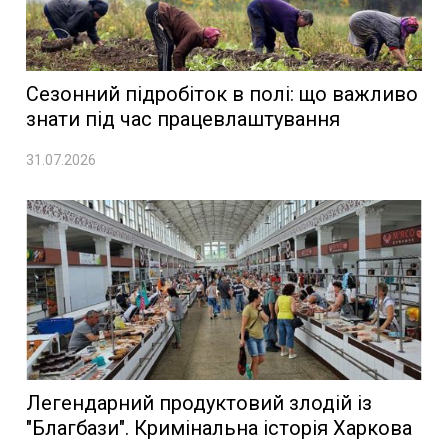
Сезонний підробіток в полі: що важливо
знати під час працевлаштування
31.07.2026
Легендарний продуктовий злодій із
"Благбази". Кримінальна історія Харкова