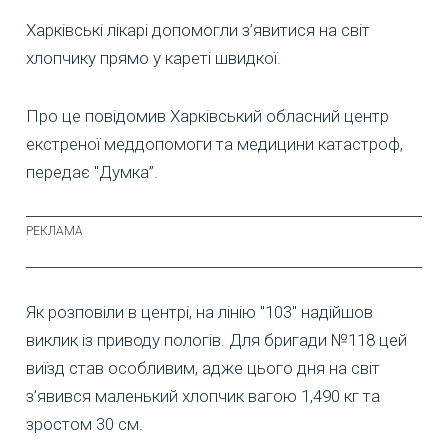
Харківські лікарі допомогли з’явитися на світ
хлопчику прямо у кареті швидкої.
Про це повідомив Харківський обласний центр
екстреної меддопомоги та медицини катастроф,
передає "Думка”.
Як розповіли в центрі, на лінію "103" надійшов
виклик із приводу пологів. Для бригади №118 цей
виїзд став особливим, адже цього дня на світ
з’явився маленький хлопчик вагою 1,490 кг та
зростом 30 см.