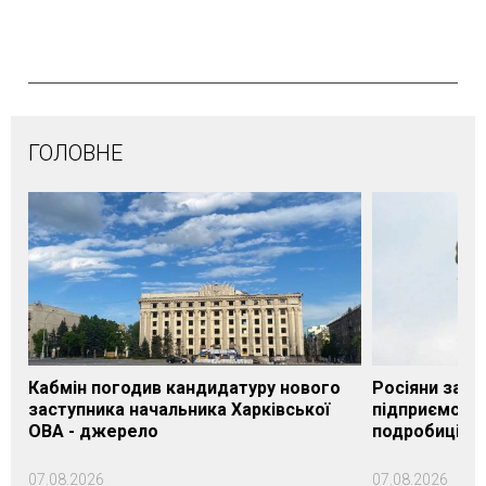
ГОЛОВНЕ
Кабмін погодив кандидатуру нового
Росіяни завд
заступника начальника Харківської
підприємству
ОВА - джерело
подробиці
07.08.2026
07.08.2026