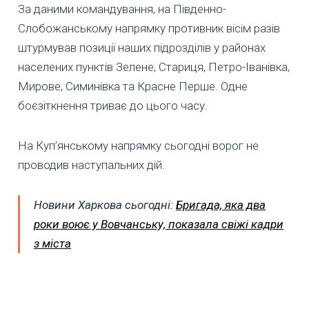
За даними командування, на Південно-
Слобожанському напрямку противник вісім разів
штурмував позиції наших підрозділів у районах
населених пунктів Зелене, Стариця, Петро-Іванівка,
Мирове, Симинівка та Красне Перше. Одне
боєзіткнення триває до цього часу.
На Куп’янському напрямку сьогодні ворог не
проводив наступальних дій.
Новини Харкова сьогодні:
Бригада, яка два
роки воює у Вовчанську, показала свіжі кадри
з міста