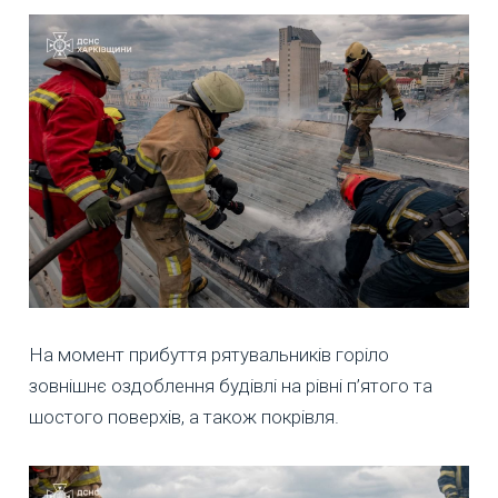
На момент прибуття рятувальників горіло
зовнішнє оздоблення будівлі на рівні п’ятого та
шостого поверхів, а також покрівля.