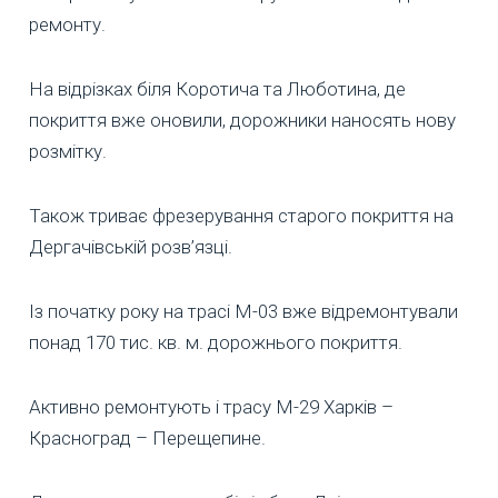
ремонту.
На відрізках біля Коротича та Люботина, де
покриття вже оновили, дорожники наносять нову
розмітку.
Також триває фрезерування старого покриття на
Дергачівській розв’язці.
Із початку року на трасі М-03 вже відремонтували
понад 170 тис. кв. м. дорожнього покриття.
Активно ремонтують і трасу М-29 Харків –
Красноград – Перещепине.