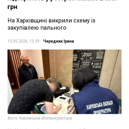
грн
На Харківщині викрили схему із
закупівлею пального
15.05.2026, 15:39
Чередник Ірина
Фото: Харківська облпрокуратура