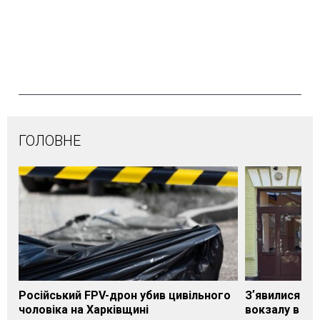
ГОЛОВНЕ
Російський FPV-дрон убив цивільного
Зʼявилися пе
чоловіка на Харківщині
вокзалу в Ло