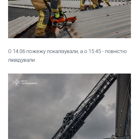
О 14:06 пожежу локалізували, а о 15:45 - повністю
ліквідували.