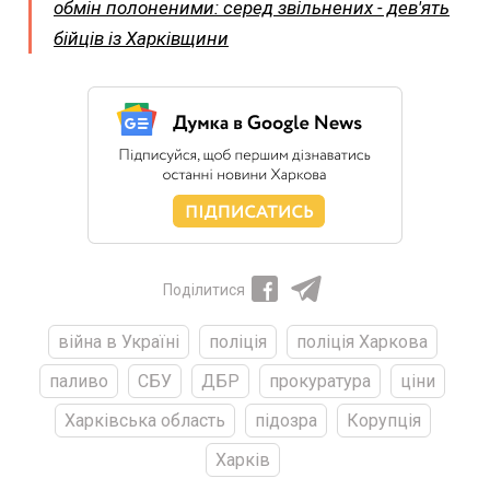
обмін полоненими: серед звільнених - дев'ять
бійців із Харківщини
Поділитися
війна в Україні
поліція
поліція Харкова
паливо
СБУ
ДБР
прокуратура
ціни
Харківська область
підозра
Корупція
Харків