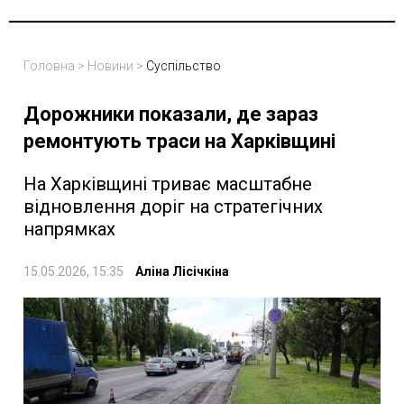
Головна
>
Новини
>
Суспільство
Дорожники показали, де зараз
ремонтують траси на Харківщині
На Харківщині триває масштабне
відновлення доріг на стратегічних
напрямках
15.05.2026, 15:35
Аліна Лісічкіна