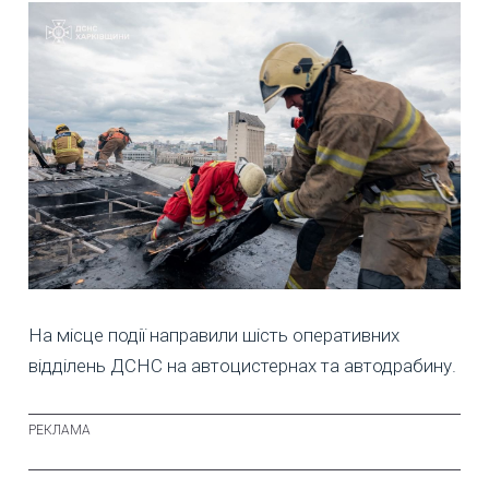
На місце події направили шість оперативних
відділень ДСНС на автоцистернах та автодрабину.