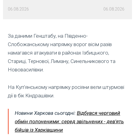
06.08.2026
06.08.2026
За даними Генштабу, на Південно-
Слобожанському напрямку ворог вісім разів
намагався атакувати в районах Ізбицького,
Стариці, Тернової, Лиману, Синельникового та
Нововасилівки.
На Куп’янському напрямку росіяни вели штурмові
дії в бік Кіндрашівки.
Новини Харкова сьогодні:
Відбувся черговий
обмін полоненими: серед звільнених - дев'ять
бійців із Харківщини