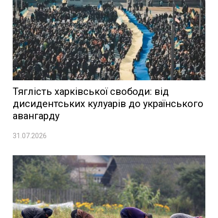
Тяглість харківської свободи: від
дисидентських кулуарів до українського
авангарду
31.07.2026