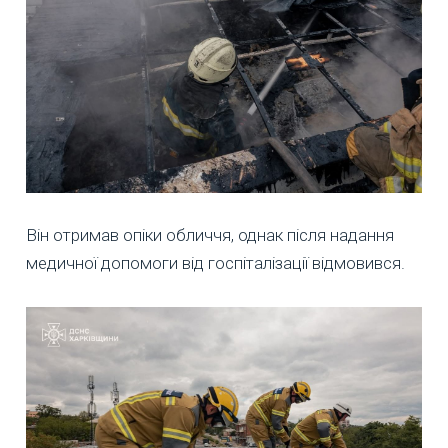
Він отримав опіки обличчя, однак після надання
медичної допомоги від госпіталізації відмовився.