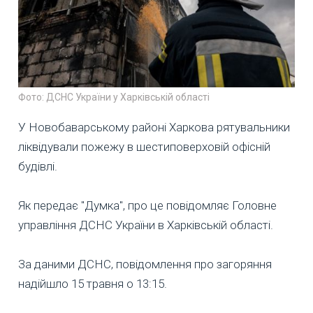
Фото: ДСНС України у Харківській області
У Новобаварському районі Харкова рятувальники
ліквідували пожежу в шестиповерховій офісній
будівлі.
Як передає "Думка", про це повідомляє Головне
управління ДСНС України в Харківській області.
За даними ДСНС, повідомлення про загоряння
надійшло 15 травня о 13:15.