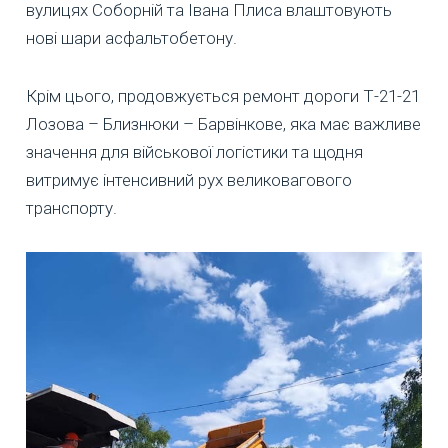
вулицях Соборній та Івана Плиса влаштовують
нові шари асфальтобетону.
Крім цього, продовжується ремонт дороги Т-21-21
Лозова – Близнюки – Барвінкове, яка має важливе
значення для військової логістики та щодня
витримує інтенсивний рух великовагового
транспорту.