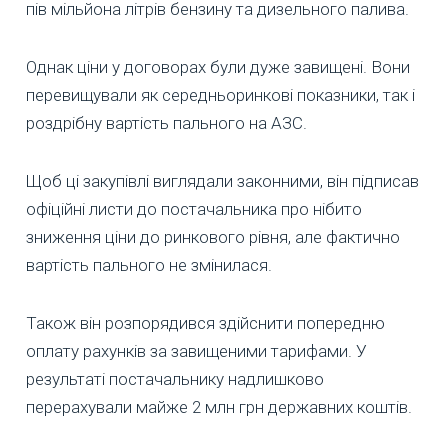
пів мільйона літрів бензину та дизельного палива.
Однак ціни у договорах були дуже завищені. Вони
перевищували як середньоринкові показники, так і
роздрібну вартість пального на АЗС.
Щоб ці закупівлі виглядали законними, він підписав
офіційні листи до постачальника про нібито
зниження ціни до ринкового рівня, але фактично
вартість пального не змінилася.
Також він розпорядився здійснити попередню
оплату рахунків за завищеними тарифами. У
результаті постачальнику надлишково
перерахували майже 2 млн грн державних коштів.