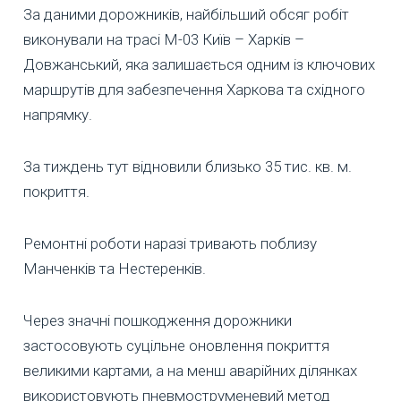
За даними дорожників, найбільший обсяг робіт
виконували на трасі М-03 Київ – Харків –
Довжанський, яка залишається одним із ключових
маршрутів для забезпечення Харкова та східного
напрямку.
За тиждень тут відновили близько 35 тис. кв. м.
покриття.
Ремонтні роботи наразі тривають поблизу
Манченків та Нестеренків.
Через значні пошкодження дорожники
застосовують суцільне оновлення покриття
великими картами, а на менш аварійних ділянках
використовують пневмоструменевий метод