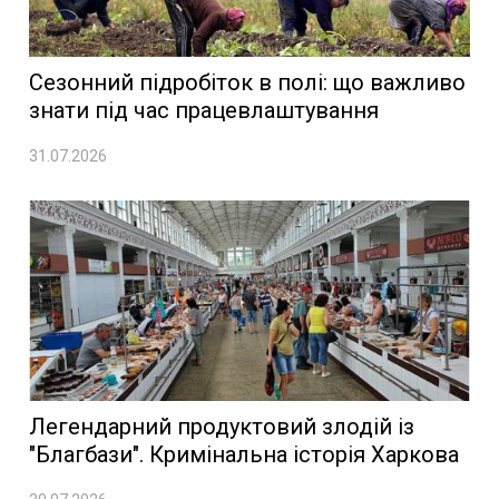
Сезонний підробіток в полі: що важливо
знати під час працевлаштування
31.07.2026
Легендарний продуктовий злодій із
"Благбази". Кримінальна історія Харкова