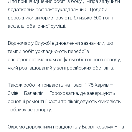
Для пришвидшення робіт із боку Дніпра залучили
додатковий асфальтоукладальник. Щодоби
дорожники використовують близько 500 тонн
асфальтобетонної суміші.
Водночас у Службі відновлення зазначили, що
темпи робіт ускладнюють перебої з
електропостачанням асфальтобетонного заводу,
який розташований у зоні російських обстрілів.
Також роботи тривають на трасі Р-78 Харків –
Зміїв – Балаклія – Гороховатка, де завершують
основні ремонтні карти та ліквідовують ямковість
поблизу аеропорту.
Окремо дорожники працюють у Барвінковому – на