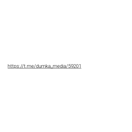
https://t.me/dumka_media/59201