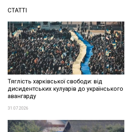
СТАТТІ
Тяглість харківської свободи: від
дисидентських кулуарів до українського
авангарду
31.07.2026