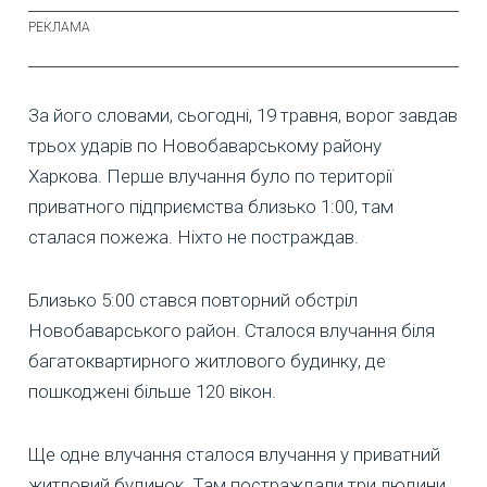
За його словами, сьогодні, 19 травня, ворог завдав
трьох ударів по Новобаварському району
Харкова. Перше влучання було по території
приватного підприємства близько 1:00, там
сталася пожежа. Ніхто не постраждав.
Близько 5:00 стався повторний обстріл
Новобаварського район. Сталося влучання біля
багатоквартирного житлового будинку, де
пошкоджені більше 120 вікон.
Ще одне влучання сталося влучання у приватний
житловий будинок. Там постраждали три людини.