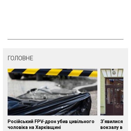
ГОЛОВНЕ
Російський FPV-дрон убив цивільного
Зʼявилися пе
чоловіка на Харківщині
вокзалу в Ло