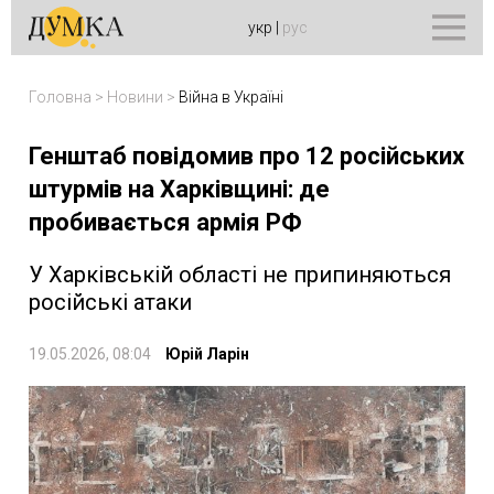
укр
|
рус
Головна
>
Новини
>
Війна в Україні
Генштаб повідомив про 12 російських
штурмів на Харківщині: де
пробивається армія РФ
У Харківській області не припиняються
російські атаки
19.05.2026, 08:04
Юрій Ларін