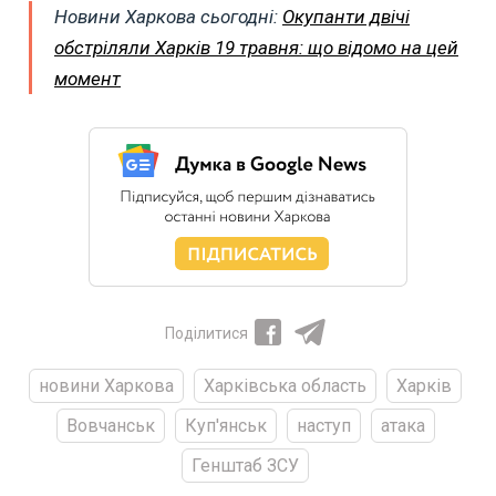
Новини Харкова сьогодні:
Окупанти двічі
обстріляли Харків 19 травня: що відомо на цей
момент
Поділитися
новини Харкова
Харківська область
Харків
Вовчанськ
Куп'янськ
наступ
атака
Генштаб ЗСУ