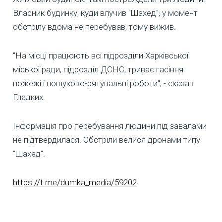
Власник будинку, куди влучив "Шахед", у момент
обстрілу вдома не перебував, тому вижив.
"На місці працюють всі підрозділи Харківської
міської ради, підрозділ ДСНС, триває гасіння
пожежі і пошуково-рятувальні роботи", - сказав
Гладких.
Інформація про перебування людини під завалами
не підтвердилася. Обстріли велися дронами типу
"Шахед".
https://t.me/dumka_media/59202