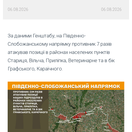
06.08.2026
06.08.2026
За даними Генштабу, на Південно-
Слобожанському напрямку противник 7 разів
атакував позиції в районах населених пунктів
Стариця, Вільча, Приліпка, Ветеринарне та в бік
Графського, Караїчного.