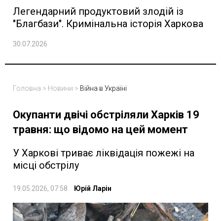
Легендарний продуктовий злодій із
"Благбази". Кримінальна історія Харкова
30.07.2026
Головна
>
Новини
>
Війна в Україні
Окупанти двічі обстріляли Харків 19
травня: що відомо на цей момент
У Харкові триває ліквідація пожежі на
місці обстрілу
19.05.2026, 07:58
Юрій Ларін