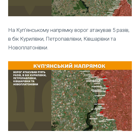
На Куп’янському напрямку ворог атакував 5 разів,
в бік Курилівки, Петропавлівки, Ківшарівки та
Новоплатонівки.