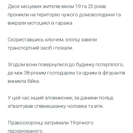
Двоє місцевих жителів віком 19 та 20 років
проникли на територію чужого домоволодіння та
викрали мотоцикл із гаража.
Скориставшись ключем, хлопці завели
транспортний засіб і поїхали.
Згодом вони повернулися до будинку потерпілого,
де між 38-річним господарем та одним із фігурантів
виникла бійка.
У цей час інший зловмисник, за даними поліції,
зґвалтував співмешканку чоловіка та втік.
Правоохоронці затримали 19-річного
підозрюваного.