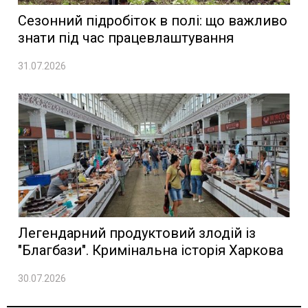
Сезонний підробіток в полі: що важливо
знати під час працевлаштування
31.07.2026
Легендарний продуктовий злодій із
"Благбази". Кримінальна історія Харкова
30.07.2026