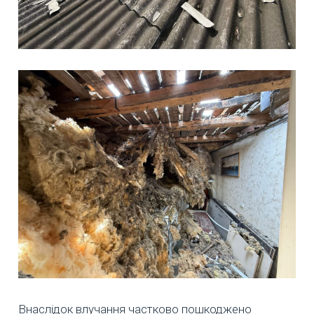
Внаслідок влучання частково пошкоджено