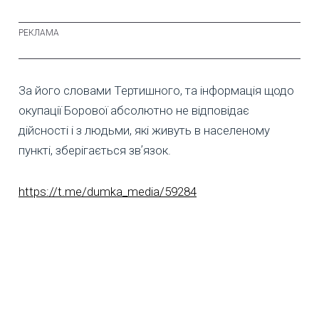
За його словами Тертишного, та інформація щодо
окупації Борової абсолютно не відповідає
дійсності і з людьми, які живуть в населеному
пункті, зберігається звʼязок.
https://t.me/dumka_media/59284