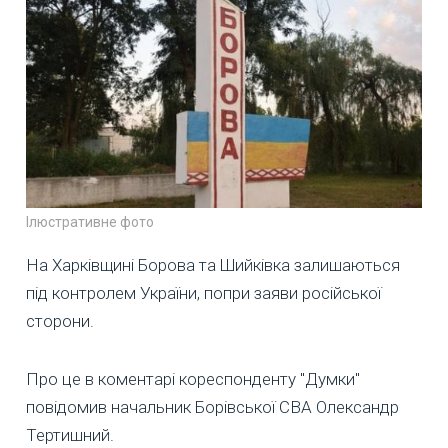
Ілюстративне фото
На Харківщині Борова та Шийківка залишаються
під контролем України, попри заяви російської
сторони.
Про це в коментарі кореспонденту "Думки"
повідомив начальник Борівської СВА Олександр
Тертишний.