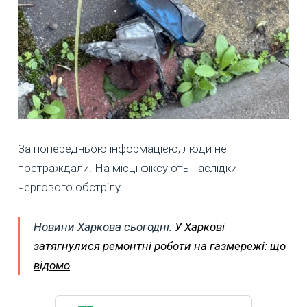
За попередньою інформацією, люди не
постраждали. На місці фіксують наслідки
чергового обстрілу.
Новини Харкова сьогодні:
У Харкові
затягнулися ремонтні роботи на газмережі: що
відомо