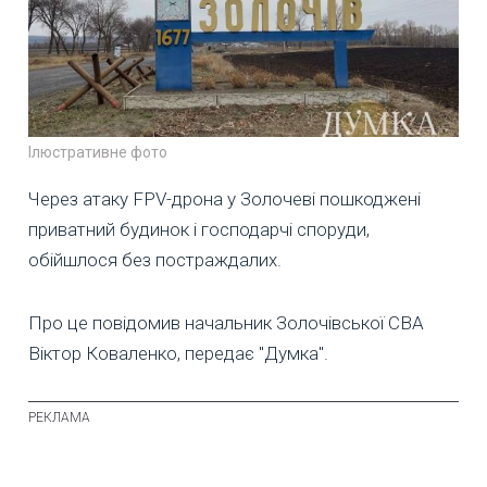
Ілюстративне фото
Через атаку FPV-дрона у Золочеві пошкоджені
приватний будинок і господарчі споруди,
обійшлося без постраждалих.
Про це повідомив начальник Золочівської СВА
Віктор Коваленко, передає "Думка".