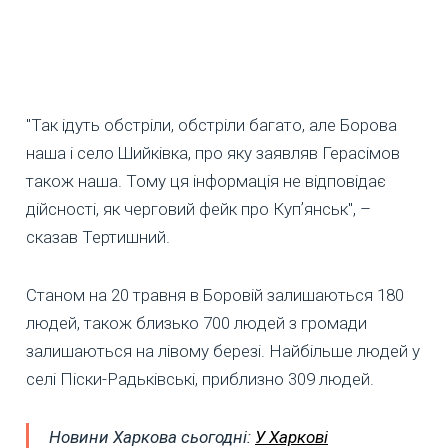
"Так ідуть обстріли, обстріли багато, але Борова
наша і село Шийківка, про яку заявляв Герасімов
також наша. Тому ця інформація не відповідає
дійсності, як черговий фейк про Купʼянськ", –
сказав Тертишний.
Станом на 20 травня в Боровій залишаються 180
людей, також близько 700 людей з громади
залишаються на лівому березі. Найбільше людей у
селі Піски-Радьківські, приблизно 309 людей.
Новини Харкова сьогодні:
У Харкові