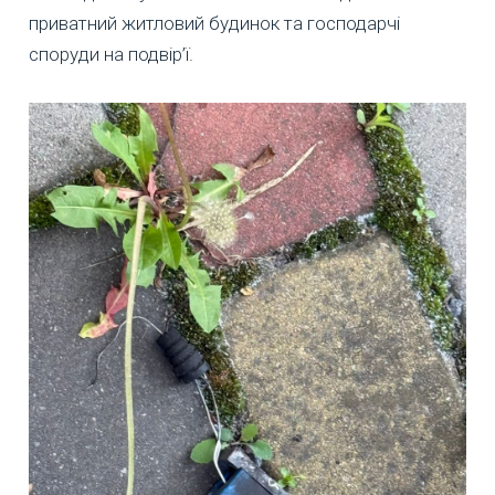
приватний житловий будинок та господарчі
споруди на подвір’ї.