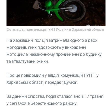
Фото: відділ комунікації ГУНП України в Харківській області
На Харківщині поліція затримала одного з двох
молодиків, яких підозрюють у викраденні
мотоцикла, незаконному проникненні до будинку
та зґвалтуванні жінки.
Про це повідомили у відділі комунікацій ГУНП у
Харківській області, передає "Думка".
За даними слідства, подія сталася вночі 17 травня
у селі Охоче Берестинського району.