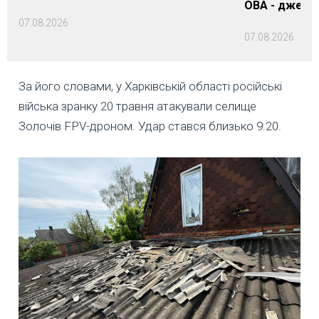
ОВА - джере
07.08.2026
07.08.2026
За його словами, у Харківській області російські
війська зранку 20 травня атакували селище
Золочів FPV-дроном. Удар стався близько 9:20.