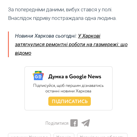
За попередніми даними, вибух стався у полі.
Внаслідок підриву постраждала одна людина.
Новини Харкова сьогодні:
У Харкові
затягнулися ремонтні роботи на газмережі: що
відомо
Поділитися