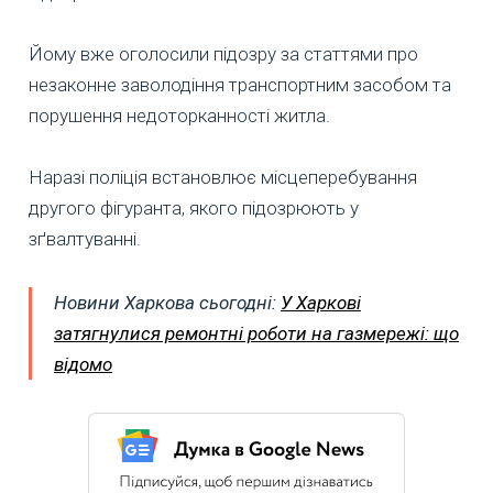
Йому вже оголосили підозру за статтями про
незаконне заволодіння транспортним засобом та
порушення недоторканності житла.
Наразі поліція встановлює місцеперебування
другого фігуранта, якого підозрюють у
зґвалтуванні.
Новини Харкова сьогодні:
У Харкові
затягнулися ремонтні роботи на газмережі: що
відомо