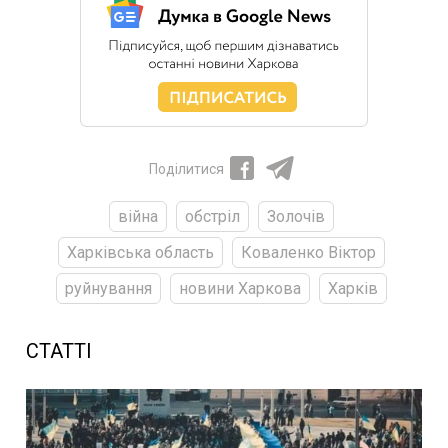
Поділитися
війна
обстріл
Золочів
Харківська область
Коваленко Віктор
руйнування
новини Харкова
Харків
СТАТТІ