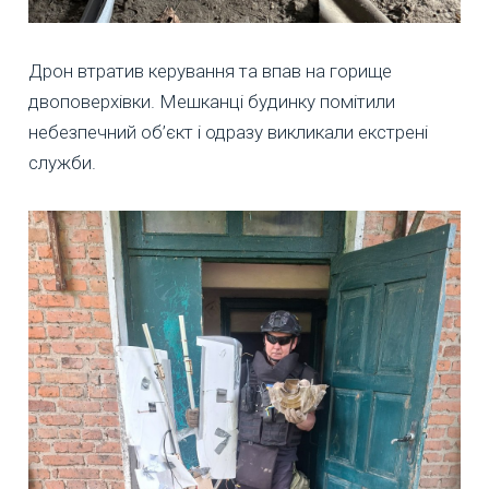
Дрон втратив керування та впав на горище
двоповерхівки. Мешканці будинку помітили
небезпечний об’єкт і одразу викликали екстрені
служби.