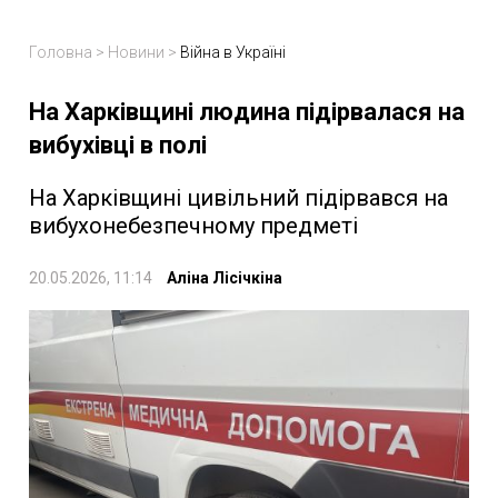
Головна
>
Новини
>
Війна в Україні
На Харківщині людина підірвалася на
вибухівці в полі
На Харківщині цивільний підірвався на
вибухонебезпечному предметі
20.05.2026, 11:14
Аліна Лісічкіна