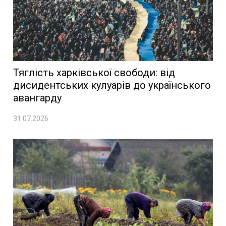
Тяглість харківської свободи: від
дисидентських кулуарів до українського
авангарду
31.07.2026