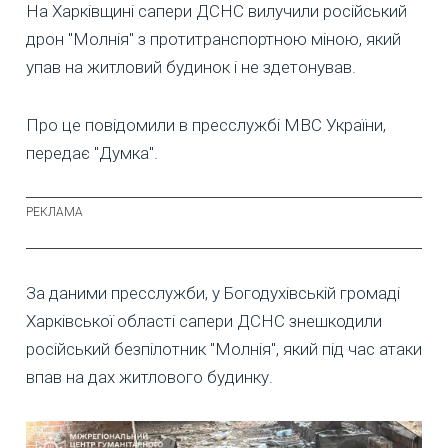
На Харківщині сапери ДСНС вилучили російський
дрон "Молнія" з протитранспортною міною, який
упав на житловий будинок і не здетонував.
Про це повідомили в пресслужбі МВС України,
передає "Думка".
За даними пресслужби, у Богодухівській громаді
Харківської області сапери ДСНС знешкодили
російський безпілотник "Молнія", який під час атаки
впав на дах житлового будинку.