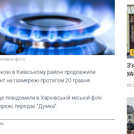
ративне фото
Зʼ
ркові в Київському районі продовжили
уд
нт на газмережі протягом 20 травня.
06.
е повідомили в Харківській міській філії
режі, передає "Думка".