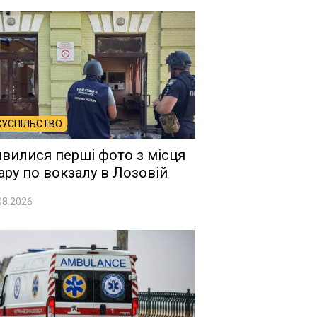
СУСПІЛЬСТВО
явилися перші фото з місця
ару по вокзалу в Лозовій
08.2026