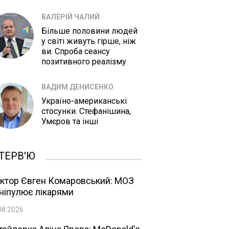
ВАЛЕРІЙ ЧАЛИЙ
Більше половини людей
у світі живуть гірше, ніж
ви. Спроба сеансу
позитивного реалізму
ВАДИМ ДЕНИСЕНКО
Україно-американські
стосунки. Стефанішина,
Умєров та інші
ТЕРВ'Ю
ктор Євген Комаровський: МОЗ
ніпулює лікарями
08.2026