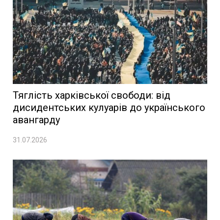
Тяглість харківської свободи: від
дисидентських кулуарів до українського
авангарду
31.07.2026