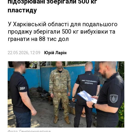
підозрювані зберігали 500 кг
пластиду
У Харківській області для подальшого
продажу зберігали 500 кг вибухівки та
гранати на 88 тис дол
22.05.2026, 12:09
Юрій Ларін
Фото: Генпрокуратура