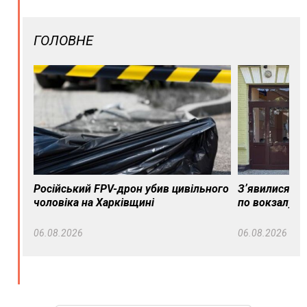
ГОЛОВНЕ
Російський FPV-дрон убив цивільного
Зʼявилися пе
чоловіка на Харківщині
по вокзалу в
06.08.2026
06.08.2026