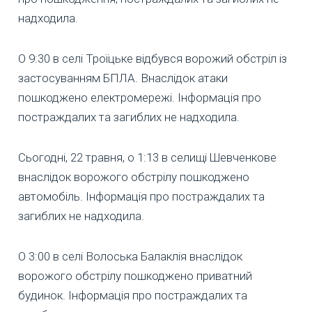
надходила.
О 9:30 в селі Троїцьке відбувся ворожий обстріл із
застосуванням БПЛА. Внаслідок атаки
пошкоджено електромережі. Інформація про
постраждалих та загиблих не надходила.
Сьогодні, 22 травня, о 1:13 в селищі Шевченкове
внаслідок ворожого обстрілу пошкоджено
автомобіль. Інформація про постраждалих та
загиблих не надходила.
О 3:00 в селі Волоська Балаклія внаслідок
ворожого обстрілу пошкоджено приватний
будинок. Інформація про постраждалих та