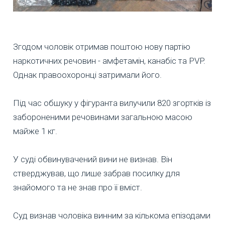
Згодом чоловік отримав поштою нову партію
наркотичних речовин - амфетамін, канабіс та PVP.
Однак правоохоронці затримали його.
Під час обшуку у фігуранта вилучили 820 згортків із
забороненими речовинами загальною масою
майже 1 кг.
У суді обвинувачений вини не визнав. Він
стверджував, що лише забрав посилку для
знайомого та не знав про її вміст.
Суд визнав чоловіка винним за кількома епізодами