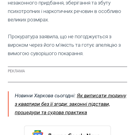
незаконного придбання, зберігання та збуту
психотропних і наркотичних речовин в особливо
великих розмірах.
Прокуратура заявила, що не погоджується з
вироком через його м’якість та готує апеляцію з
вимогою суворішого покарання.
Новини Харкова сьогодні:
Як виписати людину
з квартири без її згоди: законні підстави,
процедури та судова практика