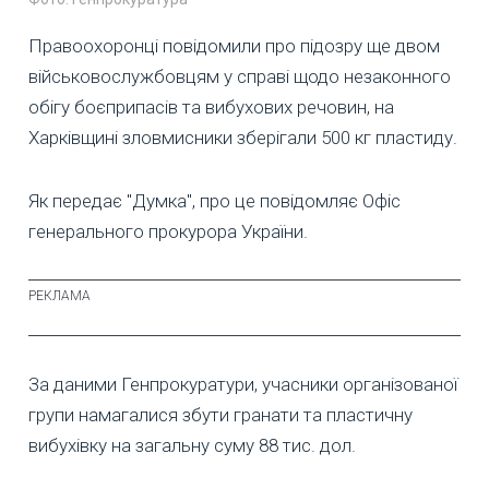
Правоохоронці повідомили про підозру ще двом
військовослужбовцям у справі щодо незаконного
обігу боєприпасів та вибухових речовин, на
Харківщині зловмисники зберігали 500 кг пластиду.
Як передає "Думка", про це повідомляє Офіс
генерального прокурора України.
За даними Генпрокуратури, учасники організованої
групи намагалися збути гранати та пластичну
вибухівку на загальну суму 88 тис. дол.