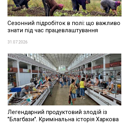
Сезонний підробіток в полі: що важливо
знати під час працевлаштування
31.07.2026
Легендарний продуктовий злодій із
"Благбази". Кримінальна історія Харкова