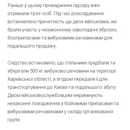
Раніше у цьому провадженні підозру вже
отримали троє осіб. Під час розслідування
встановлено причетність ще двох військових, які
брали участь у незаконному заволодінні зброєю,
боєприпасами та вибуховими речовинами для
подальшого продажу.
Слідство встановило, що спільники придбали та
зберігали 500 кг вибухової речовини на території
Харківської області, а згодом передали її для
транспортування до Києва та подальшого збуту.
Двом військовослужбовцям інкримінують
незаконне поводження з бойовими припасами та
вибуховими речовинами у складі організованої
групи.