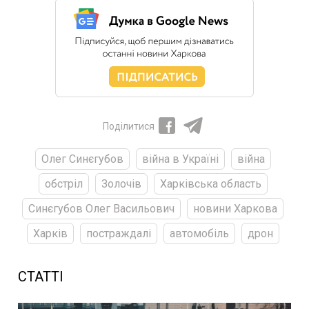
Поділитися
Олег Синєгубов
війна в Україні
війна
обстріл
Золочів
Харківська область
Синєгубов Олег Васильович
новини Харкова
Харків
постраждалі
автомобіль
дрон
СТАТТІ