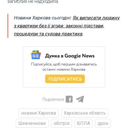
загиблих не надходила.
Новини Харкова сьогодні:
Як виписати людину
з квартири без її згоди: законні підстави,
процедури та судова практика
Поділитися
новини Харкова
Харківська область
Шевченкове
обстріл
БПЛА
дрон