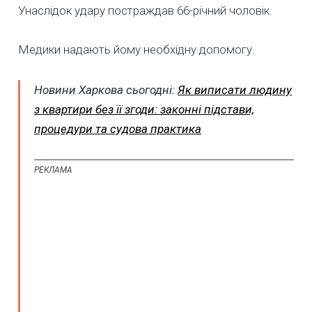
Унаслідок удару постраждав 66-річний чоловік.
Медики надають йому необхідну допомогу.
Новини Харкова сьогодні:
Як виписати людину
з квартири без її згоди: законні підстави,
процедури та судова практика