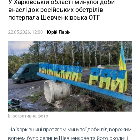
У Харківській області минулої доби
внаслідок російських обстрілів
потерпала Шевченківська ОТГ
22.05.2026, 12:00
Юрій Ларін
Ілюстративне фото
На Харківщині протягом минулої доби під ворожим
вогнем було селище Шевченкове та його околиці.