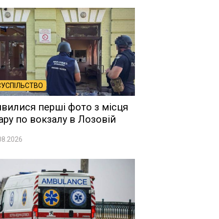
СУСПІЛЬСТВО
явилися перші фото з місця
ару по вокзалу в Лозовій
08.2026