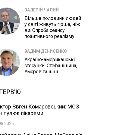
ВАЛЕРІЙ ЧАЛИЙ
Більше половини людей
у світі живуть гірше, ніж
ви. Спроба сеансу
позитивного реалізму
ВАДИМ ДЕНИСЕНКО
Україно-американські
стосунки. Стефанішина,
Умєров та інші
ТЕРВ'Ю
ктор Євген Комаровський: МОЗ
ніпулює лікарями
08.2026