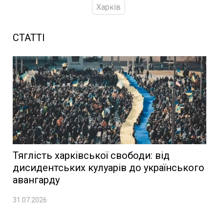
Харків
СТАТТІ
Тяглість харківської свободи: від
дисидентських кулуарів до українського
авангарду
31.07.2026