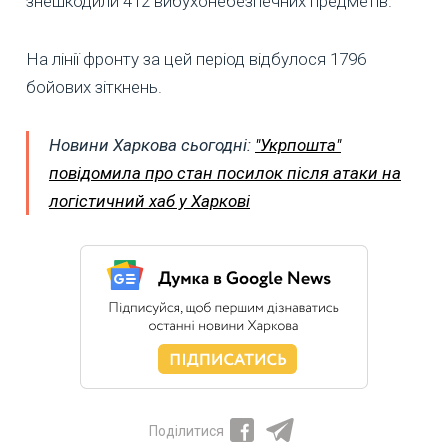
знешкодили 412 вибухонебезпечних предметів.
На лінії фронту за цей період відбулося 1796
бойових зіткнень.
Новини Харкова сьогодні:
"Укрпошта"
повідомила про стан посилок після атаки на
логістичний хаб у Харкові
Поділитися