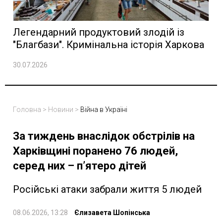
Легендарний продуктовий злодій із
"Благбази". Кримінальна історія Харкова
30.07.2026
Головна
>
Новини
>
Війна в Україні
За тиждень внаслідок обстрілів на
Харківщині поранено 76 людей,
серед них – п’ятеро дітей
Російські атаки забрали життя 5 людей
08.06.2026, 13:28
Єлизавета Шопінська