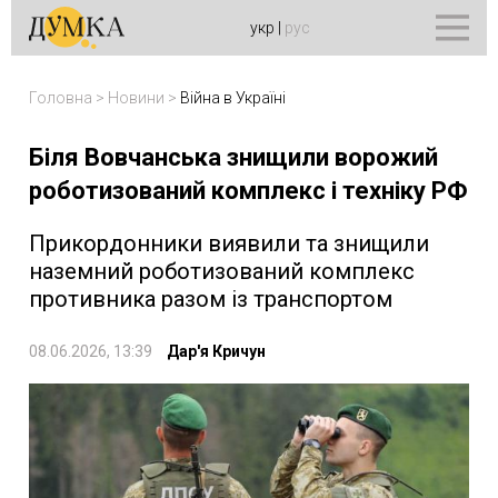
укр
|
рус
Головна
>
Новини
>
Війна в Україні
Біля Вовчанська знищили ворожий
роботизований комплекс і техніку РФ
Прикордонники виявили та знищили
наземний роботизований комплекс
противника разом із транспортом
08.06.2026, 13:39
Дар'я Кричун