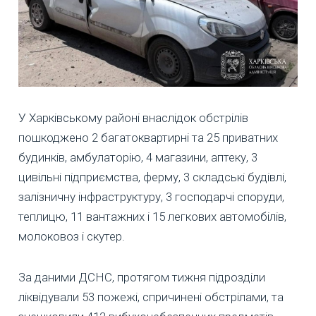
У Харківському районі внаслідок обстрілів
пошкоджено 2 багатоквартирні та 25 приватних
будинків, амбулаторію, 4 магазини, аптеку, 3
цивільні підприємства, ферму, 3 складські будівлі,
залізничну інфраструктуру, 3 господарчі споруди,
теплицю, 11 вантажних і 15 легкових автомобілів,
молоковоз і скутер.
За даними ДСНС, протягом тижня підрозділи
ліквідували 53 пожежі, спричинені обстрілами, та