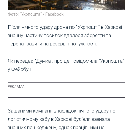
Фото: "Укрпошта" / Facebook
Після нічного удару дрона по "Укрпошті" в Харкові
значну частину посилок вдалося зберегти та
перенаправити на резервні потужності.
Як передає "Думка", про це повідомила "Укрпошта"
у Фейсбуці.
За даними компанії, внаслідок нічного удару по
логістичному хабу в Харкові будівля зазнала
значних пошкоджень, однак працівники не