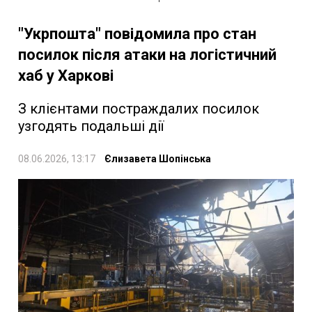
"Укрпошта" повідомила про стан
посилок після атаки на логістичний
хаб у Харкові
З клієнтами постраждалих посилок
узгодять подальші дії
08.06.2026, 13:17
Єлизавета Шопінська