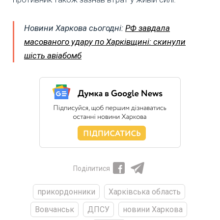
Новини Харкова сьогодні:
РФ завдала
масованого удару по Харківщині: скинули
шість авіабомб
Поділитися
прикордонники
Харківська область
Вовчанськ
ДПСУ
новини Харкова