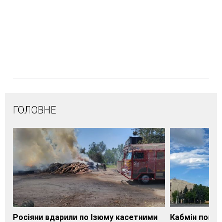
ГОЛОВНЕ
Росіяни вдарили по Ізюму касетними
Кабмін погод