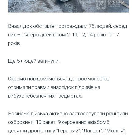
Внаслідок обстрілів постраждали 76 людей, серед
них – п’ятеро дітей віком 2, 11, 12, 14 років та 17
років.
Ще 5 людей загинули.
Окремо повідомляється, що троє чоловіків
отримали травми внаслідок підривів на
вибухонебезпечних предметах.
Російські війська активно застосовували різні типи
озброєння: 10 ракет, 9 керованих авіабомб,
десятки дронів типу "Герань-2", "Ланцет", "Молнія",