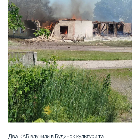
Два КАБ влучили в Будинок культури та