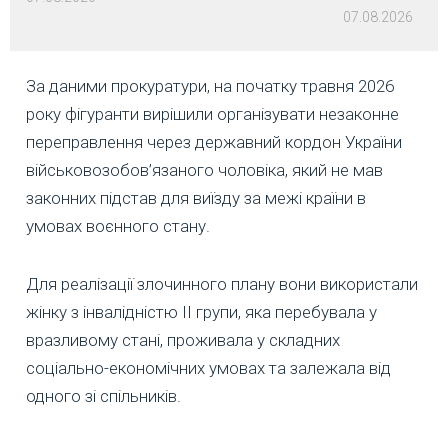
07.08.2026
За даними прокуратури, на початку травня 2026
року фігуранти вирішили організувати незаконне
переправлення через державний кордон України
військовозобов’язаного чоловіка, який не мав
законних підстав для виїзду за межі країни в
умовах воєнного стану.
Для реалізації злочинного плану вони використали
жінку з інвалідністю ІІ групи, яка перебувала у
вразливому стані, проживала у складних
соціально-економічних умовах та залежала від
одного зі спільників.