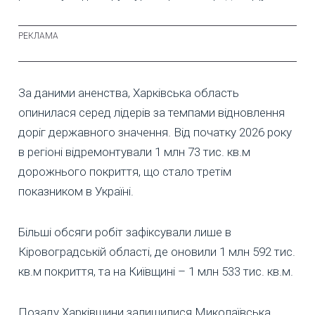
За даними аненства, Харківська область
опинилася серед лідерів за темпами відновлення
доріг державного значення. Від початку 2026 року
в регіоні відремонтували 1 млн 73 тис. кв.м
дорожнього покриття, що стало третім
показником в Україні.
Більші обсяги робіт зафіксували лише в
Кіровоградській області, де оновили 1 млн 592 тис.
кв.м покриття, та на Київщині – 1 млн 533 тис. кв.м.
Позаду Харківщини залишилися Миколаївська