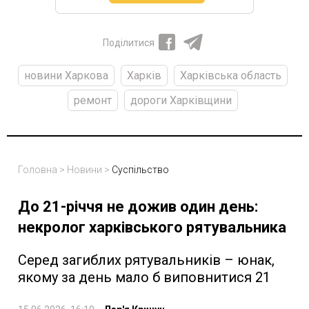
Поділитися
новини Харкова
Харків
Харківська область
ремонт
дороги Харківщини
Головна
>
Новини
>
Суспільство
До 21-річчя не дожив один день:
некролог харківського рятувальника
Серед загиблих рятувальників – юнак,
якому за день мало б виповнитися 21