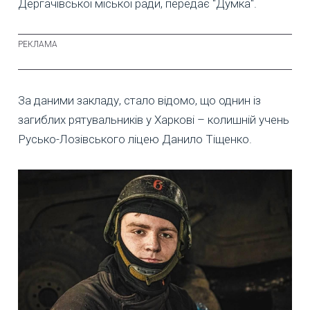
Дергачівської міської ради, передає "Думка".
За даними закладу, стало відомо, що однин із
загиблих рятувальників у Харкові – колишній учень
Русько-Лозівського ліцею Данило Тіщенко.