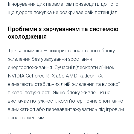
Ігнорування цих параметрів призводить до того,
що дорога покупка не розкриває свій потенціал.
Проблеми з харчуванням та системою
охолодження
Третя помилка — використання старого блоку
живлення без урахування зростання
енергоспоживання. Сучасні відеокарти лінійок
NVIDIA GeForce RTX або AMD Radeon RX
вимагають стабільних ліній живлення та високої
пікової потужності. Якщо блоку живлення не
вистачає потужності, комп'ютер почне спонтанно
вимикатися або перезавантажуватись під ігровим
навантаженням.