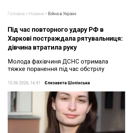
Головна
>
Новини
>
Війна в Україні
Під час повторного удару РФ в
Харкові постраждала рятувальниця:
дівчина втратила руку
Молода фахівчиня ДСНС отримала
тяжке поранення під час обстрілу
15.06.2026, 16:41
Єлизавета Шопінська