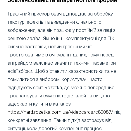
Графічний прискорювач відповідає за обробку
текстур, ефектів та виведення фінального
зображення, але він працює у постійній зв'язці з
рештою заліза. Якщо інші комплектуючі для ПК
сильно застаріли, новий графічний чіп
простоюватиме в очікуванні даних, тому перед
апгрейдом важливо вивчити технічні параметри
всієї збірки. Щоб зіставити характеристики та не
помилитися з вибором, користувачі часто
відвідують сайт Rozetka, де можна попередньо
проаналізувати сумісність деталей та вигідно
відеокарти купити в каталозі
https://hard.rozetka.com.ua/videocards/c80087/
під
конкретні завдання. Такий підхід застрахує від
ситуації, коли дорогий компонент працює