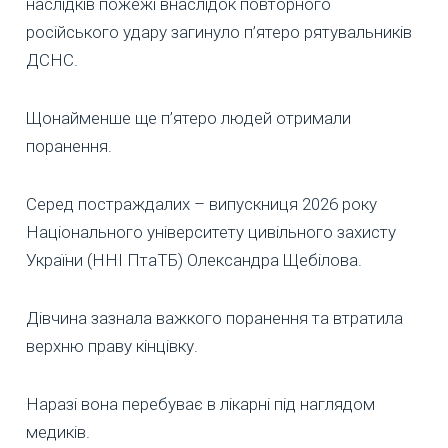
наслідків пожежі внаслідок повторного
російського удару загинуло п’ятеро рятувальників
ДСНС.
Щонайменше ще п’ятеро людей отримали
поранення.
Серед постраждалих – випускниця 2026 року
Національного університету цивільного захисту
України (ННІ ПтаТБ) Олександра Щебілова.
Дівчина зазнала важкого поранення та втратила
верхню праву кінцівку.
Наразі вона перебуває в лікарні під наглядом
медиків.