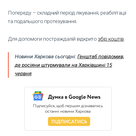
Попереду – складний період лікування, реабілітації
та подальшого протезування.
Для допомоги постраждалій відкрито
збір коштів
.
Новини Харкова сьогодні:
Генштаб повідомив,
де росіяни штурмували на Харківщині 15
червня