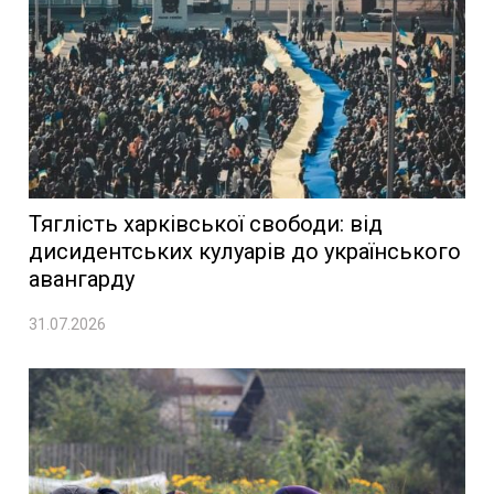
Тяглість харківської свободи: від
дисидентських кулуарів до українського
авангарду
31.07.2026