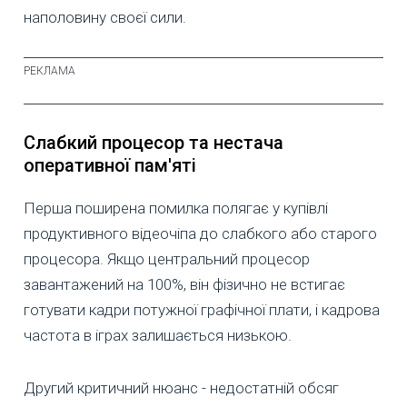
наполовину своєї сили.
Слабкий процесор та нестача
оперативної пам'яті
Перша поширена помилка полягає у купівлі
продуктивного відеочіпа до слабкого або старого
процесора. Якщо центральний процесор
завантажений на 100%, він фізично не встигає
готувати кадри потужної графічної плати, і кадрова
частота в іграх залишається низькою.
Другий критичний нюанс - недостатній обсяг