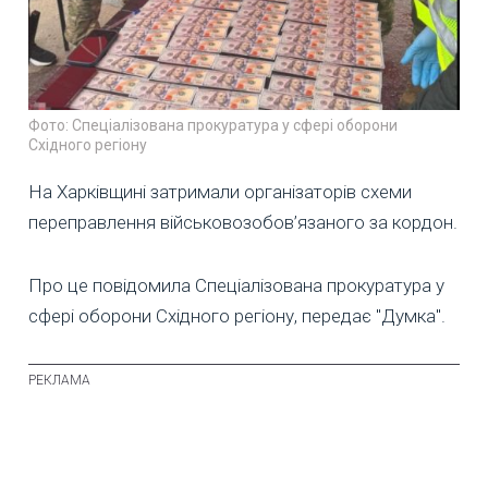
Фото: Спеціалізована прокуратура у сфері оборони
Східного регіону
На Харківщині затримали організаторів схеми
переправлення військовозобов’язаного за кордон.
Про це повідомила Спеціалізована прокуратура у
сфері оборони Східного регіону, передає "Думка".