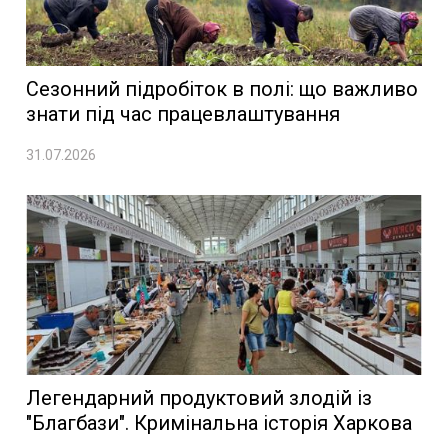
Сезонний підробіток в полі: що важливо
знати під час працевлаштування
31.07.2026
Легендарний продуктовий злодій із
"Благбази". Кримінальна історія Харкова