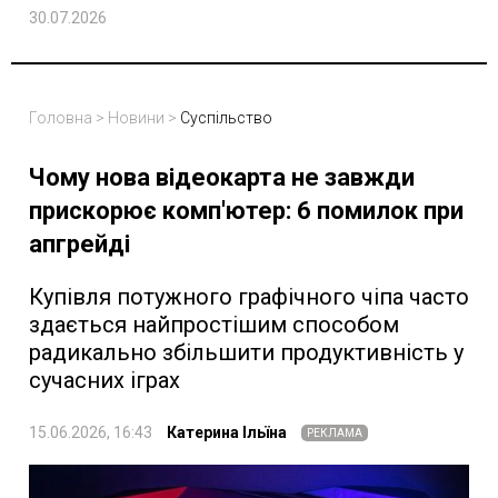
30.07.2026
Головна
>
Новини
>
Суспільство
Чому нова відеокарта не завжди
прискорює комп'ютер: 6 помилок при
апгрейді
Купівля потужного графічного чіпа часто
здається найпростішим способом
радикально збільшити продуктивність у
сучасних іграх
15.06.2026, 16:43
Катерина Ільїна
РЕКЛАМА