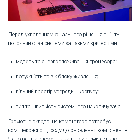
Перед ухваленням фінального рішення оцініть
поточний стан системи за такими критеріями:
модель та енергоспоживання процесора;
потужність та вік блоку живлення;
вільний простір усередині корпусу;
тип та швидкість системного накопичувача.
Грамотне складання комп'ютера потребує
комплексного підходу до оновлення компонентів.
Якщо решта елементів вашої системи сильно