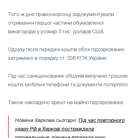
Того ж дня правоохоронці задокументували
отримання першої частини обумовленої
винагороди у розмірі 5 тис. доларів США.
Одразу після передачі коштів обох підозрюваних
затримано в порядку ст. 208 КПК України.
Під час санкціонованих обшуків вилучено грошові
кошти, мобільні телефони та документи потерпілої.
Також накладено арешт на майно підозрюваних.
Новини Харкова сьогодні:
Під час повторного
удару РФ в Харкові постраждала
рятувальниця: дівчина втратила руку