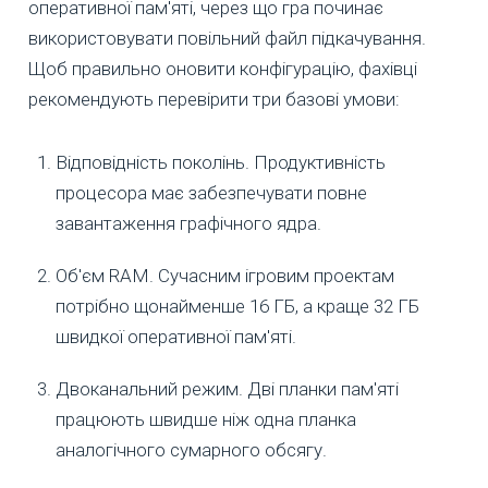
оперативної пам'яті, через що гра починає
використовувати повільний файл підкачування.
Щоб правильно оновити конфігурацію, фахівці
рекомендують перевірити три базові умови:
Відповідність поколінь. Продуктивність
процесора має забезпечувати повне
завантаження графічного ядра.
Об'єм RAM. Сучасним ігровим проектам
потрібно щонайменше 16 ГБ, а краще 32 ГБ
швидкої оперативної пам'яті.
Двоканальний режим. Дві планки пам'яті
працюють швидше ніж одна планка
аналогічного сумарного обсягу.