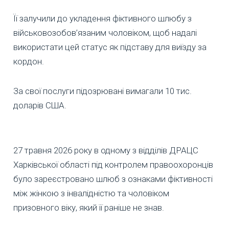
Її залучили до укладення фіктивного шлюбу з
військовозобов’язаним чоловіком, щоб надалі
використати цей статус як підставу для виїзду за
кордон.
За свої послуги підозрювані вимагали 10 тис.
доларів США.
27 травня 2026 року в одному з відділів ДРАЦС
Харківської області під контролем правоохоронців
було зареєстровано шлюб з ознаками фіктивності
між жінкою з інвалідністю та чоловіком
призовного віку, який її раніше не знав.