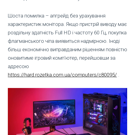
Шоста помилка – апгрейд без урахування
характеристик монітора. Якщо пристрій виводу має
роздільну здатність Full HD і частоту 60 Гц, покупка
флагманського чіпа виявиться надмірною. Іноді
більш економічно виправданим рішенням повністю
оновитиме ігровий комп'ютер, перейшовши за
адресою
https://hard.rozetka.com.ua/computers/c80095/
.