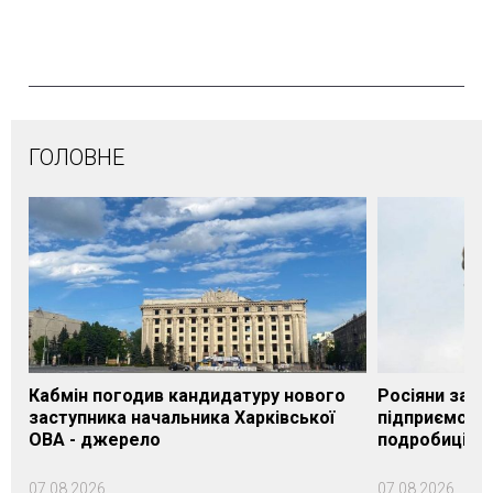
ГОЛОВНЕ
Кабмін погодив кандидатуру нового
Росіяни завд
заступника начальника Харківської
підприємству
ОВА - джерело
подробиці
07.08.2026
07.08.2026