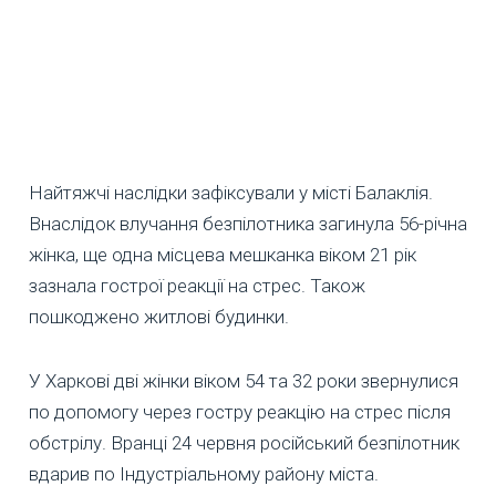
Найтяжчі наслідки зафіксували у місті Балаклія.
Внаслідок влучання безпілотника загинула 56-річна
жінка, ще одна місцева мешканка віком 21 рік
зазнала гострої реакції на стрес. Також
пошкоджено житлові будинки.
У Харкові дві жінки віком 54 та 32 роки звернулися
по допомогу через гостру реакцію на стрес після
обстрілу. Вранці 24 червня російський безпілотник
вдарив по Індустріальному району міста.