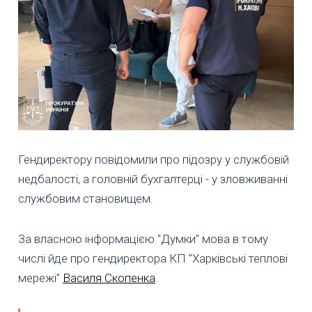
Гендиректору повідомили про підозру у службовій
недбалості, а головній бухгалтерці - у зловживанні
службовим становищем.
За власною інформацією "Думки" мова в тому
числі йде про гендиректора КП "Харківські теплові
мережі"
Василя Скопенка
.