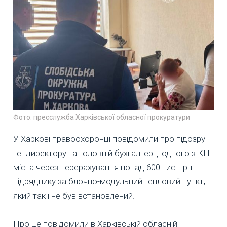
Фото: пресслужба Харківської обласної прокуратури
У Харкові правоохоронці повідомили про підозру
гендиректору та головній бухгалтерці одного з КП
міста через перерахування понад 600 тис. грн
підряднику за блочно-модульний тепловий пункт,
який так і не був встановлений.
Про це повідомили в Харківській обласній