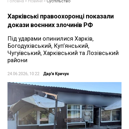
Головна
>
Новини
>
Суспільство
Харківські правоохоронці показали
докази воєнних злочинів РФ
Під ударами опинилися Харків,
Богодухівський, Куп’янський,
Чугуївський, Харківський та Лозівський
райони
24.06.2026, 10:22
Дар'я Кричун