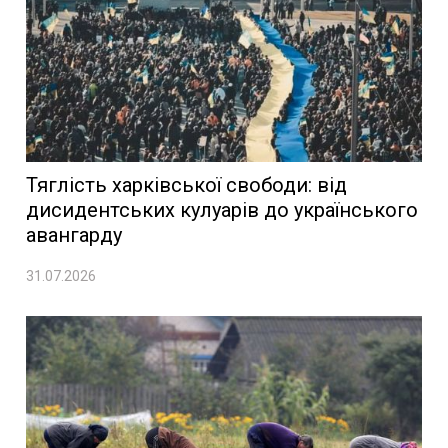
Тяглість харківської свободи: від
дисидентських кулуарів до українського
авангарду
31.07.2026