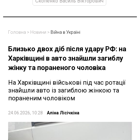
Скопенко Василь Вікторович
Головна
>
Новини
>
Війна в Україні
Близько двох діб після удару РФ: на
Харківщині в авто знайшли загиблу
жінку та пораненого чоловіка
На Харківщині військові під час ротації
знайшли авто із загиблою жінкою та
пораненим чоловіком
24.06.2026, 10:28
Аліна Лісічкіна