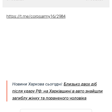
https://t.me/corpsarmy16/2984
Новини Харкова сьогодні:
Близько двох діб
після удару РФ: на Харківщині в авто знайшли
загиблу жінку та пораненого чоловіка