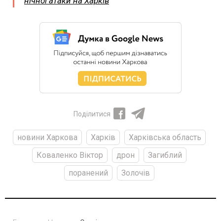
нічної атаки на Харків
Поділитися
новини Харкова
Харків
Харківська область
Коваленко Віктор
дрон
Загиблий
поранений
Золочів