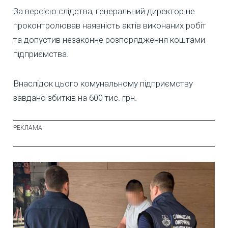
За версією слідства, генеральний директор не
проконтролював наявність актів виконаних робіт
та допустив незаконне розпорядження коштами
підприємства.
Внаслідок цього комунальному підприємству
завдано збитків на 600 тис. грн.