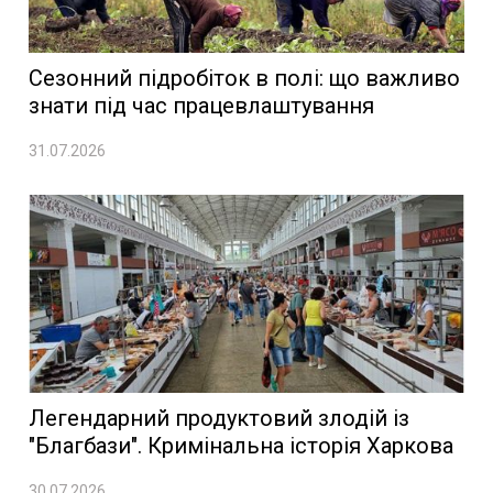
Сезонний підробіток в полі: що важливо
знати під час працевлаштування
31.07.2026
Легендарний продуктовий злодій із
"Благбази". Кримінальна історія Харкова
30.07.2026