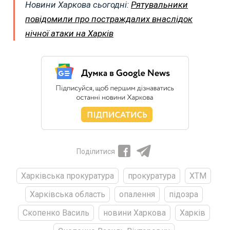
Новини Харкова сьогодні:
Рятувальники
повідомили про постраждалих внаслідок
нічної атаки на Харків
Поділитися
Харківська прокуратура
прокуратура
ХТМ
Харківська область
опалення
підозра
Скопенко Василь
новини Харкова
Харків