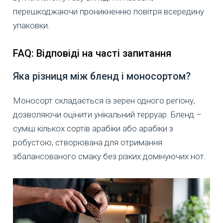
перешкоджаючи проникненню повітря всередину
упаковки.
FAQ: Відповіді на часті запитання
Яка різниця між бленд і моносортом?
Моносорт складається із зерен одного регіону,
дозволяючи оцінити унікальний терруар. Бленд –
суміш кількох сортів арабіки або арабіки з
робустою, створювана для отримання
збалансованого смаку без різких домінуючих нот.