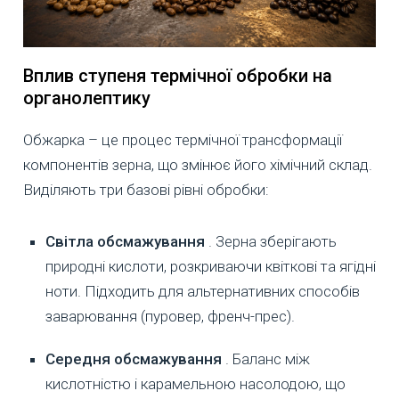
Вплив ступеня термічної обробки на
органолептику
Обжарка – це процес термічної трансформації
компонентів зерна, що змінює його хімічний склад.
Виділяють три базові рівні обробки:
Світла обсмажування
. Зерна зберігають
природні кислоти, розкриваючи квіткові та ягідні
ноти. Підходить для альтернативних способів
заварювання (пуровер, френч-прес).
Середня обсмажування
. Баланс між
кислотністю і карамельною насолодою, що