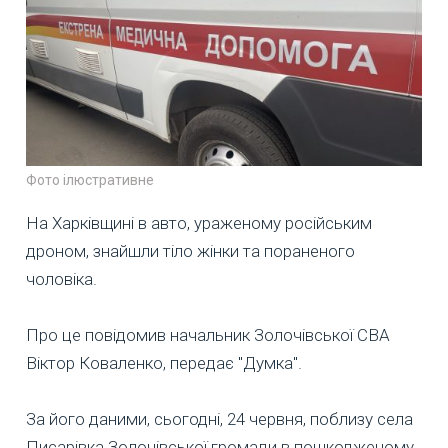
Фото ілюстративне
На Харківщині в авто, ураженому російським
дроном, знайшли тіло жінки та пораненого
чоловіка.
Про це повідомив начальник Золочівської СВА
Віктор Коваленко, передає "Думка".
За його даними, сьогодні, 24 червня, поблизу села
Писарівка Золочівської громади в пошкодженому