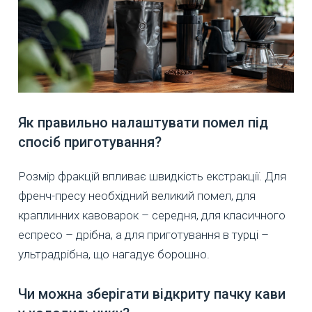
Як правильно налаштувати помел під
спосіб приготування?
Розмір фракцій впливає швидкість екстракції. Для
френч-пресу необхідний великий помел, для
краплинних кавоварок – середня, для класичного
еспресо – дрібна, а для приготування в турці –
ультрадрібна, що нагадує борошно.
Чи можна зберігати відкриту пачку кави