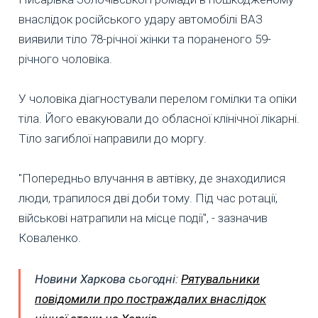
внаслідок російського удару автомобілі ВАЗ
виявили тіло 78-річної жінки та пораненого 59-
річного чоловіка.
У чоловіка діагностували перелом гомілки та опіки
тіла. Його евакуювали до обласної клінічної лікарні.
Тіло загиблої направили до моргу.
"Попередньо влучання в автівку, де знаходилися
люди, трапилося дві доби тому. Під час ротації,
військові натрапили на місце події", - зазначив
Коваленко.
Новини Харкова сьогодні:
Рятувальники
повідомили про постраждалих внаслідок