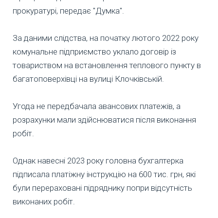
прокуратурі, передає "Думка".
За даними слідства, на початку лютого 2022 року
комунальне підприємство уклало договір із
товариством на встановлення теплового пункту в
багатоповерхівці на вулиці Клочківській.
Угода не передбачала авансових платежів, а
розрахунки мали здійснюватися після виконання
робіт.
Однак навесні 2023 року головна бухгалтерка
підписала платіжну інструкцію на 600 тис. грн, які
були перераховані підряднику попри відсутність
виконаних робіт.