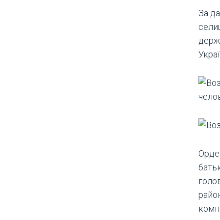
За да
сели
держ
Укра
Орден
бать
голо
райо
комп