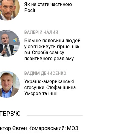
Як не стати частиною
Росії
ВАЛЕРІЙ ЧАЛИЙ
Більше половини людей
у світі живуть гірше, ніж
ви. Спроба сеансу
позитивного реалізму
ВАДИМ ДЕНИСЕНКО
Україно-американські
стосунки. Стефанішина,
Умєров та інші
ТЕРВ'Ю
ктор Євген Комаровський: МОЗ