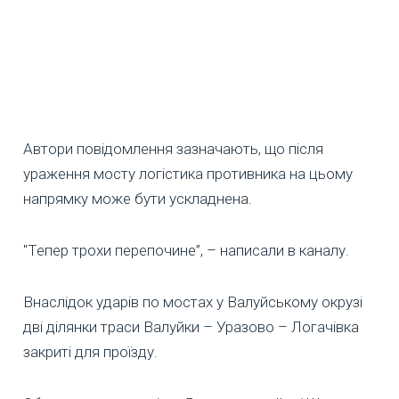
Автори повідомлення зазначають, що після
ураження мосту логістика противника на цьому
напрямку може бути ускладнена.
"Тепер трохи перепочине”, – написали в каналу.
Внаслідок ударів по мостах у Валуйському окрузі
дві ділянки траси Валуйки – Уразово – Логачівка
закриті для проїзду.