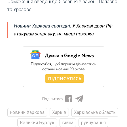
Обмеження введені до 5 серпня в районі Шелаєво
та Уразове.
Новини Харкова сьогодні:
У Харкові дрон РФ
атакував заправку: на місці пожежа
Поділитися
новини Харкова
Харків
Харківська область
Великий Бурлук
війна
руйнування