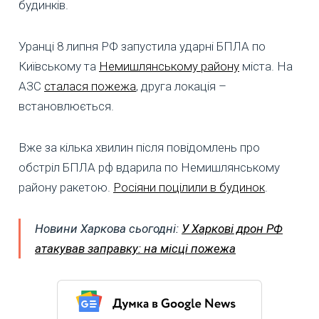
будинків.
Уранці 8 липня РФ запустила ударні БПЛА по
Київському та
Немишлянському району
міста. На
АЗС
сталася пожежа
, друга локація –
встановлюється.
Вже за кілька хвилин після повідомлень про
обстріл БПЛА рф вдарила по Немишлянському
району ракетою.
Росіяни поцілили в будинок
.
Новини Харкова сьогодні:
У Харкові дрон РФ
атакував заправку: на місці пожежа