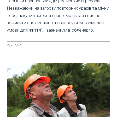
наслідки варварських дій російських агресорів.
Незважаючи на загрозу повторних ударів та мінну
небезпеку, ми завжди прагнемо якнайшвидше
заживити споживачів та повернути їм нормальні
умови для життя", - зазначили в обленерго.