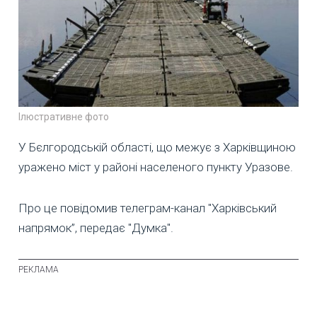
Ілюстративне фото
У Бєлгородській області, що межує з Харківщиною
уражено міст у районі населеного пункту Уразове.
Про це повідомив телеграм-канал "Харківський
напрямок”, передає "Думка".