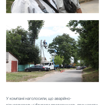
У компанії наголосили, що аварійно-
відновлювальні бригади продовжують працювати