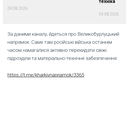
техніка
09.08.2026
09.08.2026
За даними каналу, йдеться про Великобурлуцький
напрямок. Саме там російські війська останнім
часом намагалися активно перекидати свіжі
підрозділи та матеріально-технічне забезпечення.
https://t.me/kharkivnapriamok/3365