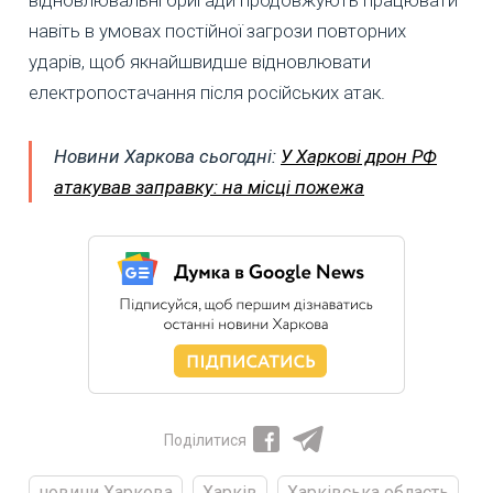
навіть в умовах постійної загрози повторних
ударів, щоб якнайшвидше відновлювати
електропостачання після російських атак.
Новини Харкова сьогодні:
У Харкові дрон РФ
атакував заправку: на місці пожежа
Поділитися
новини Харкова
Харків
Харківська область