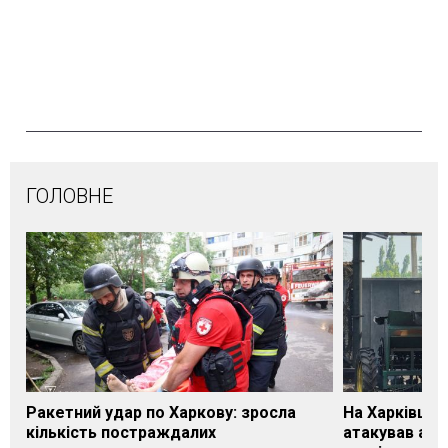
ГОЛОВНЕ
Ракетний удар по Харкову: зросла
На Харківщин
кількість постраждалих
атакував агр