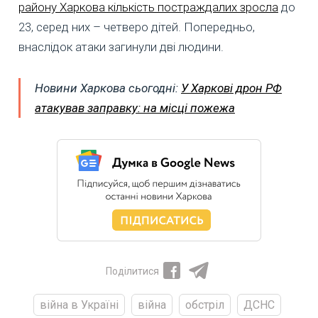
району Харкова кількість постраждалих зросла
до
23, серед них – четверо дітей. Попередньо,
внаслідок атаки загинули дві людини.
Новини Харкова сьогодні:
У Харкові дрон РФ
атакував заправку: на місці пожежа
Поділитися
війна в Україні
війна
обстріл
ДСНС