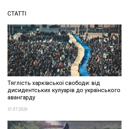
СТАТТІ
Тяглість харківської свободи: від
дисидентських кулуарів до українського
авангарду
31.07.2026