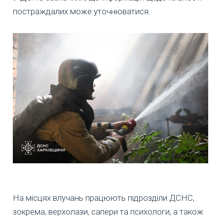
постраждалих може уточнюватися.
На місцях влучань працюють підрозділи ДСНС,
зокрема, верхолази, сапери та психологи, а також