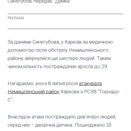
Синєгубов, передає "Думка".
За даними Синєгубова, у Харкові за медичною
допомогою після обстрілу Немишлянського
району звернулися ще шестеро людей. Таким
чином кількість постраждалих зросла до 29.
Нагадаємо, уночі 8 липня росія
атакувала
Немишлянський район
Харкова з РСЗВ "Торнадо-
С".
Внаслідок атаки постраждало девʼятеро людей,
серед них – дворічна дитина. Пошкоджено 20