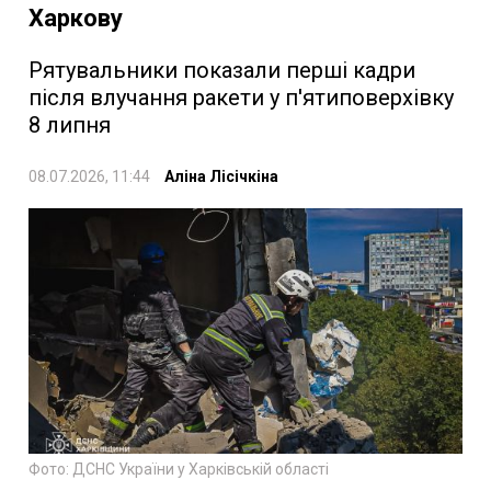
Харкову
Рятувальники показали перші кадри
після влучання ракети у п'ятиповерхівку
8 липня
08.07.2026, 11:44
Аліна Лісічкіна
Фото: ДСНС України у Харківській області