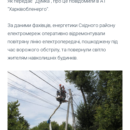
Як передає "Думка", про це повідомили в АТ
"Харківобленерго".
За даними фахівців, енергетики Східного району
електромереж оперативно відремонтували
повітряну лінію електропередачі, пошкоджену під
час ворожого обстрілу, та повернули світло
жителям навколишніх будинків.