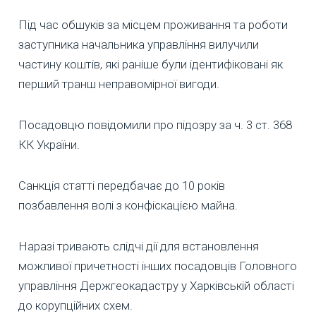
Під час обшуків за місцем проживання та роботи
заступника начальника управління вилучили
частину коштів, які раніше були ідентифіковані як
перший транш неправомірної вигоди.
Посадовцю повідомили про підозру за ч. 3 ст. 368
КК України.
Санкція статті передбачає до 10 років
позбавлення волі з конфіскацією майна.
Наразі тривають слідчі дії для встановлення
можливої причетності інших посадовців Головного
управління Держгеокадастру у Харківській області
до корупційних схем.