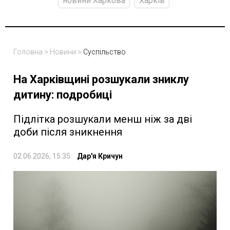
новини Харкова
Харків
Головна
>
Новини
>
Суспільство
На Харківщині розшукали зниклу
дитину: подробиці
Підлітка розшукали менш ніж за дві
доби після зникнення
02.06.2026, 15:35
Дар'я Кричун