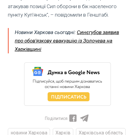
атакував позиції Сил оборони в бік населеного
пункту Куп’янськ", – повідомили в Генштабі.
Новини Харкова сьогодні:
Синєгубов заявив
про обов'язкову евакуацію із Золочева на
Харківщині
Поділитися
новини Харкова
Харків
Харківська область