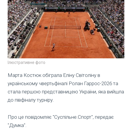
Ілюстративне фото
Марта Костюк обіграла Еліну Світоліну в
українському чвертьфіналі Ролан Гаррос-2026 та
стала першою представницею України, яка вийшла
до півфіналу турніру.
Про це повідомляє "Суспільне.Спорт", передає
"Думка".