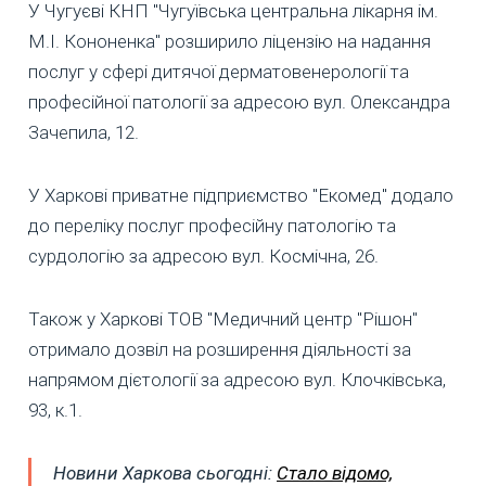
У Чугуєві КНП "Чугуївська центральна лікарня ім.
М.І. Кононенка" розширило ліцензію на надання
послуг у сфері дитячої дерматовенерології та
професійної патології за адресою вул. Олександра
Зачепила, 12.
У Харкові приватне підприємство "Екомед" додало
до переліку послуг професійну патологію та
сурдологію за адресою вул. Космічна, 26.
Також у Харкові ТОВ "Медичний центр "Рішон"
отримало дозвіл на розширення діяльності за
напрямом дієтології за адресою вул. Клочківська,
93, к.1.
Новини Харкова сьогодні:
Стало відомо,