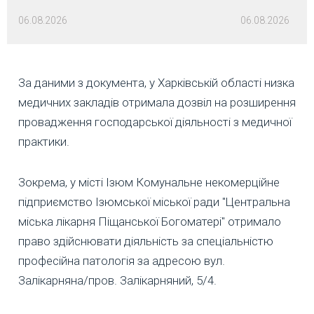
06.08.2026
06.08.2026
За даними з документа, у Харківській області низка
медичних закладів отримала дозвіл на розширення
провадження господарської діяльності з медичної
практики.
Зокрема, у місті Ізюм Комунальне некомерційне
підприємство Ізюмської міської ради "Центральна
міська лікарня Піщанської Богоматері" отримало
право здійснювати діяльність за спеціальністю
професійна патологія за адресою вул.
Залікарняна/пров. Залікарняний, 5/4.