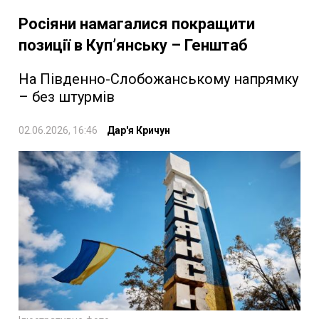
Росіяни намагалися покращити
позиції в Купʼянську – Генштаб
На Південно-Слобожанському напрямку
– без штурмів
02.06.2026, 16:46
Дар'я Кричун