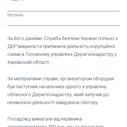
За його даними, Служба безпеки України спільно з
ДБР викрила та припинила діяльність корупційної
схеми в Головному управлінні Держгеокадастру у
Харківській області.
За матеріалами справи, організатором оборудки
був заступник начальника одного з управлінь
обласного Держгеокадастру, який залучив до
незаконної діяльності завідувача сектору.
Посадовці вимагали від керівника
агропідприємства 300 тис. грн за відсутність