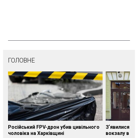
ГОЛОВНЕ
Російський FPV-дрон убив цивільного
Зʼявилися пе
чоловіка на Харківщині
вокзалу в Ло