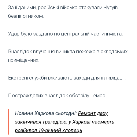
За її даними, російські війська атакували Чугуїв
безпілотником.
Удар було завдано по центральній частині міста.
Внаслідок влучання виникла пожежа в складських
приміщеннях.
Екстрені служби вживають заходи для її ліквідації.
Постраждалих внаслідок обстрілу немає.
Новини Харкова сьогодні:
Ремонт даху
закінчився трагедією: у Харкові насмерть
розбився 19-річний хлопець