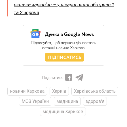
скільки харківʼян – у лікарні після обстрілів 1
та 2 червня
Поділитися
новини Харкова
Харків
Харківська область
МОЗ України
медицина
здоров'я
медицина Харьков