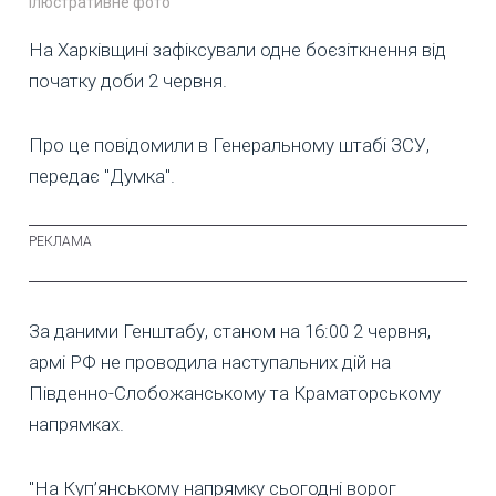
Ілюстративне фото
На Харківщині зафіксували одне боєзіткнення від
початку доби 2 червня.
Про це повідомили в Генеральному штабі ЗСУ,
передає "Думка".
За даними Генштабу, станом на 16:00 2 червня,
армі РФ не проводила наступальних дій на
Південно-Слобожанському та Краматорському
напрямках.
"На Куп’янському напрямку сьогодні ворог