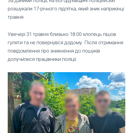
За даними поліції, на Богодухівщині поліцейські
розшукали 17-річного підлітка, який зник наприкінці
травня.
Увечері 31 травня близько 18:00 хлопець пішов
гуляти та не повернувся додому. Після отримання
повідомлення про зникнення до пошуків
долучилися працівники поліції.