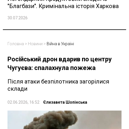
"Благбази". Кримінальна історія Харкова
30.07.2026
Головна
>
Новини
>
Війна в Україні
Російський дрон вдарив по центру
Чугуєва: спалахнула пожежа
Після атаки безпілотника загорілися
склади
02.06.2026, 16:52
Єлизавета Шопінська