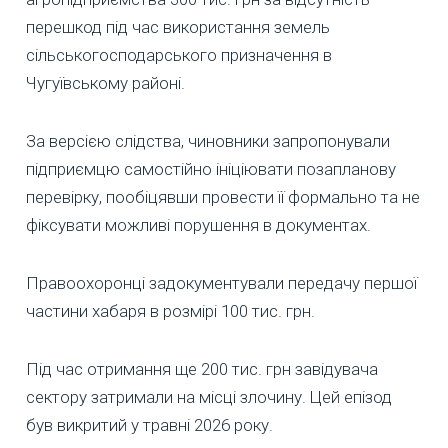
перешкод під час використання земель
сільськогосподарського призначення в
Чугуївському районі.
За версією слідства, чиновники запропонували
підприємцю самостійно ініціювати позапланову
перевірку, пообіцявши провести її формально та не
фіксувати можливі порушення в документах.
Правоохоронці задокументували передачу першої
частини хабаря в розмірі 100 тис. грн.
Під час отримання ще 200 тис. грн завідувача
сектору затримали на місці злочину. Цей епізод
був викритий у травні 2026 року.