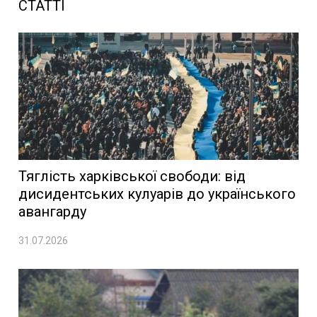
СТАТТІ
Тяглість харківської свободи: від
дисидентських кулуарів до українського
авангарду
31.07.2026