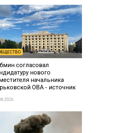
ОБЩЕСТВО
бмин согласовал
ндидатуру нового
местителя начальника
рьковской ОВА - источник
08.2026