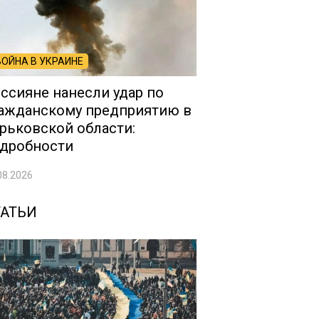
ВОЙНА В УКРАИНЕ
ссияне нанесли удар по
ажданскому предприятию в
рьковской области:
дробности
08.2026
ТАТЬИ