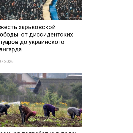
жесть харьковской
ободы: от диссидентских
луаров до украинского
ангарда
07.2026