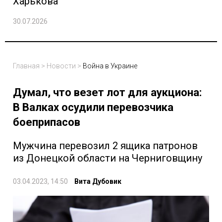
Харькова
30.07.2026
Главная
>
Новости
>
Война в Украине
Думал, что везет лот для аукциона:
В Валках осудили перевозчика
боеприпасов
Мужчина перевозил 2 ящика патронов
из Донецкой области на Черниговщину
03.04.2023, 14:50
Вита Дубовик