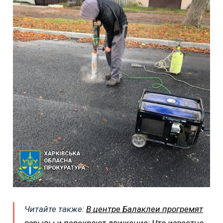
Читайте также:
В центре Балаклеи прогремят
взрывы и перекроют движение: Что известно