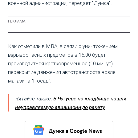
военной администрации, передает "Думка".
Как отметили в МВА, в связи с уничтожением
взрывоопасных предметов в 15:00 будет
производиться кратковременное (10 минут)
перекрытие движения автотранспорта возле
магазина "Посад".
Читайте также:
В Чугуеве на кладбище нашли
неуправляемую авиационную ракету