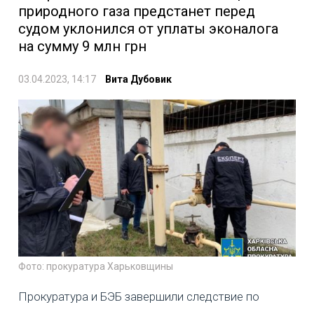
природного газа предстанет перед
судом уклонился от уплаты эконалога
на сумму 9 млн грн
03.04.2023, 14:17
Вита Дубовик
Фото: прокуратура Харьковщины
Прокуратура и БЭБ завершили следствие по