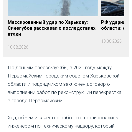
Массированный удар по Харькову:
РФ ударила п
Синегубов рассказал о последствиях
области: на 
атаки
10.08.2026
10.08.2026
По данным прессс-лужбы, в 2021 году между
Первомайским городским советом Харьковской
области и подрядчиком заключен договор о
выполнении работ по реконструкции перекрестка
в городе Первомайский.
Ход, объем и качество работ контролировались
инженером по техническому надзору, который