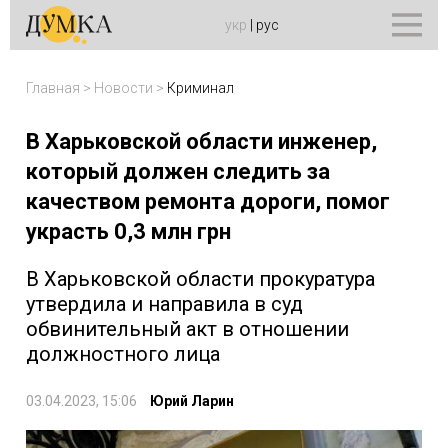
укр
|
рус
Главная
>
Новости
>
Криминал
В Харьковской области инженер,
который должен следить за
качеством ремонта дороги, помог
украсть 0,3 млн грн
В Харьковской области прокуратура
утвердила и направила в суд
обвинительный акт в отношении
должностного лица
03.04.2023, 15:06
Юрий Ларин