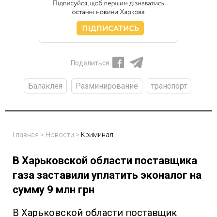
Поделиться
Балаклея
Разминирование
транспорт
Главная
>
Новости
>
Криминал
В Харьковской области поставщика
газа заставили уплатить эконалог на
сумму 9 млн грн
В Харьковской области поставщик