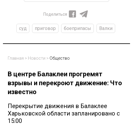
Поделиться
суд
приговор
боеприпасы
Валки
Главная
>
Новости
>
Общество
В центре Балаклеи прогремят
взрывы и перекроют движение: Что
известно
Перекрытие движения в Балаклее
Харьковской области запланировано с
15:00