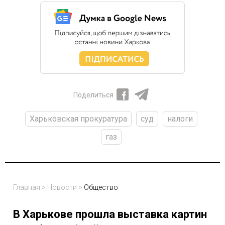
Поделиться
Харьковская прокуратура
суд
налоги
газ
Главная
>
Новости
>
Общество
В Харькове прошла выставка картин