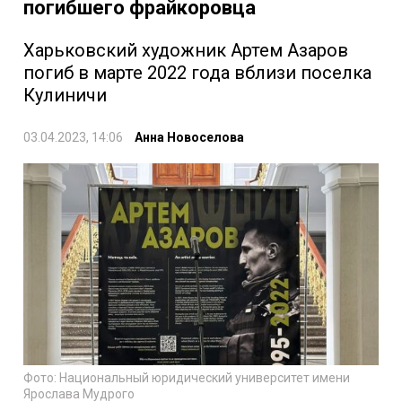
погибшего фрайкоровца
Харьковский художник Артем Азаров
погиб в марте 2022 года вблизи поселка
Кулиничи
03.04.2023, 14:06
Анна Новоселова
Фото: Национальный юридический университет имени
Ярослава Мудрого