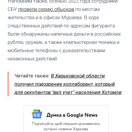
Напомним также, осенью 2022 года сотрудники
СБУ
провели серию обысков
по местам
жительства и в офисах Мураева. В ходе
следственных действий по адресам фигуранта
были обнаружены наличные деньги в российских
рублях, оружие, а также компьютерная техника и
мобильные телефоны с доказательствами
незаконных действий.
Читайте также:
В Харьковской области
получил подозрение коллаборант, который
для оккупантов "вел учет" населения Хотомли