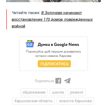
Читайте также:
В Золочеве начинают
восстановление 170 домов, поврежденных
войной
Поделиться
образование
школа
ремонт
Харьковская область
новости Харькова