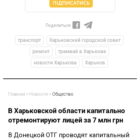
Поделиться
транспорт
Харьковский городской совет
ремонт
трамвай в Харькове
новости Харькова
Харьков
Главная
>
Новости
>
Общество
В Харьковской области капитально
отремонтируют лицей за 7 млн грн
В Донецкой ОТГ проводят капитальный