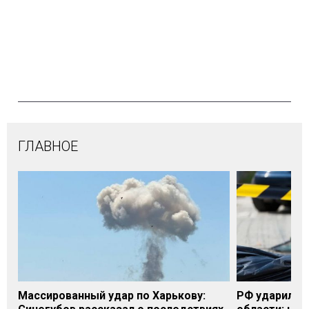
ГЛАВНОЕ
Массированный удар по Харькову:
РФ ударила п