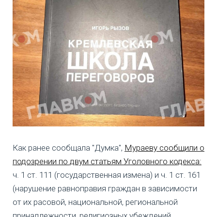
Как ранее сообщала "Думка",
Мураеву сообщили о
подозрении по двум статьям Уголовного кодекса:
ч. 1 ст. 111 (государственная измена) и ч. 1 ст. 161
(нарушение равноправия граждан в зависимости
от их расовой, национальной, региональной
принадлежности, религиозных убеждений,