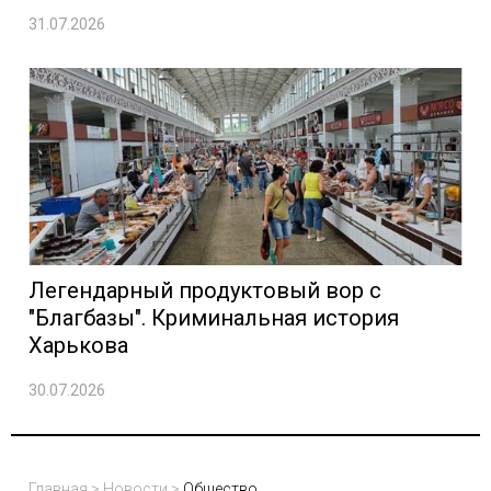
31.07.2026
Легендарный продуктовый вор с
"Благбазы". Криминальная история
Харькова
30.07.2026
Главная
>
Новости
>
Общество