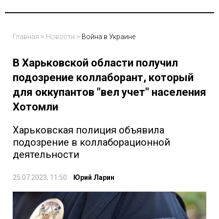
Главная
>
Новости
>
Война в Украине
В Харьковской области получил
подозрение коллаборант, который
для оккупантов "вел учет" населения
Хотомли
Харьковская полиция объявила
подозрение в коллаборационной
деятельности
25.07.2023, 11:50
Юрий Ларин