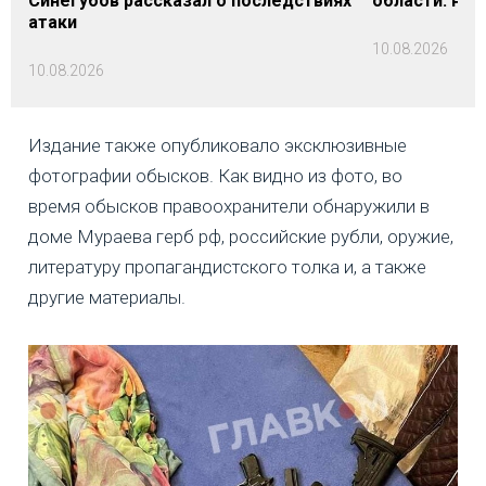
Синегубов рассказал о последствиях
области: на 
атаки
10.08.2026
10.08.2026
Издание также опубликовало эксклюзивные
фотографии обысков. Как видно из фото, во
время обысков правоохранители обнаружили в
доме Мураева герб рф, российские рубли, оружие,
литературу пропагандистского толка и, а также
другие материалы.