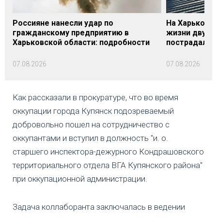
Россияне нанесли удар по
На Харьковщ
гражданскому предприятию в
жизни двух м
Харьковской области: подробности
пострадали
07.08.2026
07.08.2026
Как рассказали в прокуратуре, что во время
оккупации города Купянск подозреваемый
добровольно пошел на сотрудничество с
оккупантами и вступил в должность "и. о.
старшего инспектора-дежурного Кондрашовского
территориального отдела ВГА Купянского района"
при оккупационной администрации.
Задача коллаборанта заключалась в ведении