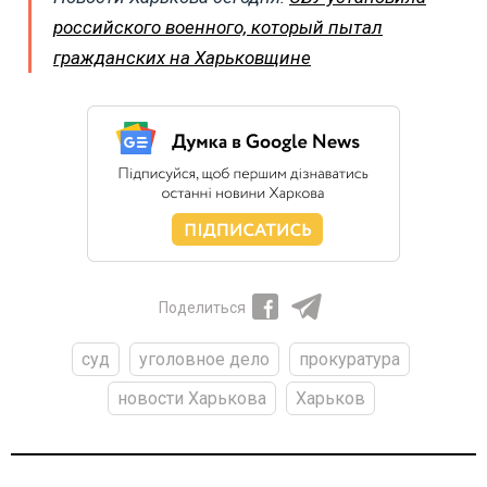
российского военного, который пытал
гражданских на Харьковщине
Поделиться
суд
уголовное дело
прокуратура
новости Харькова
Харьков