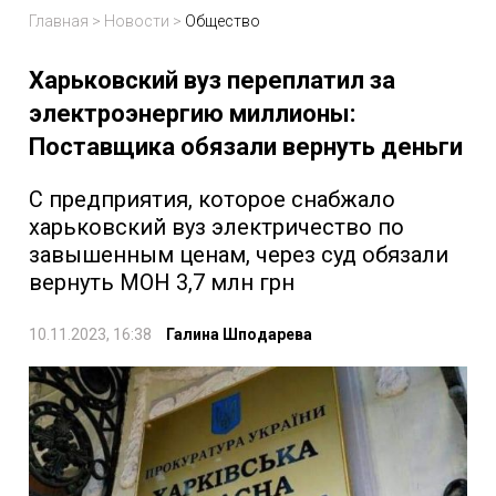
Главная
>
Новости
>
Общество
Харьковский вуз переплатил за
электроэнергию миллионы:
Поставщика обязали вернуть деньги
С предприятия, которое снабжало
харьковский вуз электричество по
завышенным ценам, через суд обязали
вернуть МОН 3,7 млн грн
10.11.2023, 16:38
Галина Шподарева