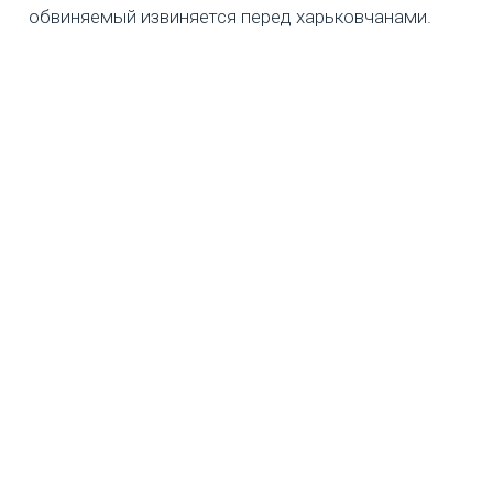
обвиняемый извиняется перед харьковчанами.