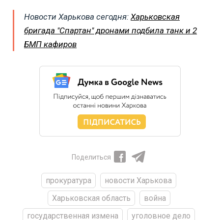
Новости Харькова сегодня:
Харьковская
бригада "Спартан" дронами подбила танк и 2
БМП кафиров
Поделиться
прокуратура
новости Харькова
Харьковская область
война
государственная измена
уголовное дело