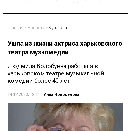
Главная
>
Новости
>
Культура
Ушла из жизни актриса харьковского
театра музкомедии
Людмила Волобуева работала в
харьковском театре музыкальной
комедии более 40 лет
14.12.2023, 12:11
Анна Новоселова