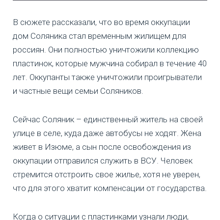
В сюжете рассказали, что во время оккупации
дом Соляника стал временным жилищем для
россиян. Они полностью уничтожили коллекцию
пластинок, которые мужчина собирал в течение 40
лет. Оккупанты также уничтожили проигрыватели
и частные вещи семьи Соляников.
Сейчас Соляник – единственный житель на своей
улице в селе, куда даже автобусы не ходят. Жена
живет в Изюме, а сын после освобождения из
оккупации отправился служить в ВСУ. Человек
стремится отстроить свое жилье, хотя не уверен,
что для этого хватит компенсации от государства.
Когда о ситуации с пластинками узнали люди,