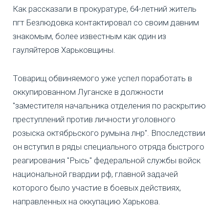
Как рассказали в прокуратуре, 64-летний житель
пгт Безлюдовка контактировал со своим давним
знакомым, более известным как один из
гауляйтеров Харьковщины.
Товарищ обвиняемого уже успел поработать в
оккупированном Луганске в должности
"заместителя начальника отделения по раскрытию
преступлений против личности уголовного
розыска октябрьского румына лнр". Впоследствии
он вступил в ряды специального отряда быстрого
реагирования "Рысь" федеральной службы войск
национальной гвардии рф, главной задачей
которого было участие в боевых действиях,
направленных на оккупацию Харькова.