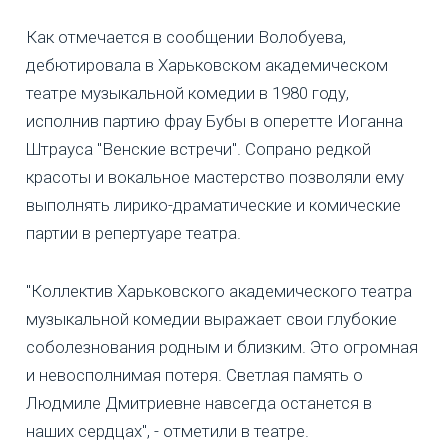
Как отмечается в сообщении Волобуева,
дебютировала в Харьковском академическом
театре музыкальной комедии в 1980 году,
исполнив партию фрау Бубы в оперетте Иоганна
Штрауса "Венские встречи". Сопрано редкой
красоты и вокальное мастерство позволяли ему
выполнять лирико-драматические и комические
партии в репертуаре театра.
"Коллектив Харьковского академического театра
музыкальной комедии выражает свои глубокие
соболезнования родным и близким. Это огромная
и невосполнимая потеря. Светлая память о
Людмиле Дмитриевне навсегда останется в
наших сердцах", - отметили в театре.