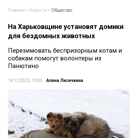
Главная
>
Новости
>
Общество
На Харьковщине установят домики
для бездомных животных
Перезимовать беспризорным котам и
собакам помогут волонтеры из
Панютино
14.12.2023, 13:00
Алина Лисичкина