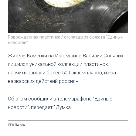
Поврежденная пластинка / стопкадр из сюжета "Единых
новостей"
Житель Каменки на Изюмщине Василий Соляник
лишился уникальной коллекции пластинок,
насчитывавшей более 500 экземпляров, из-за
варварских действий россиян.
Об этом сообщили в телемарафоне "Единые
новости", передает "Думка".