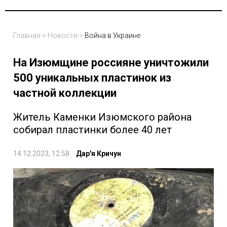
Главная
>
Новости
>
Война в Украине
На Изюмщине россияне уничтожили
500 уникальных пластинок из
частной коллекции
Житель Каменки Изюмского района
собирал пластинки более 40 лет
14.12.2023, 12:58
Дар'я Кричун