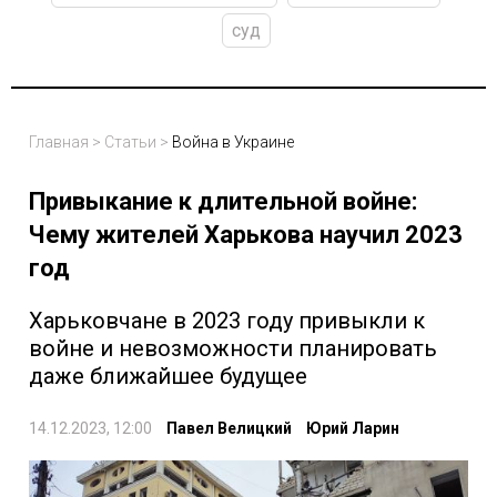
суд
Главная
>
Статьи
>
Война в Украине
Привыкание к длительной войне:
Чему жителей Харькова научил 2023
год
Харьковчане в 2023 году привыкли к
войне и невозможности планировать
даже ближайшее будущее
14.12.2023, 12:00
Павел Велицкий
Юрий Ларин