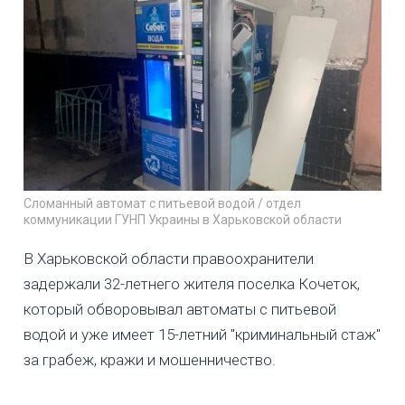
Сломанный автомат с питьевой водой / отдел
коммуникации ГУНП Украины в Харьковской области
В Харьковской области правоохранители
задержали 32-летнего жителя поселка Кочеток,
который обворовывал автоматы с питьевой
водой и уже имеет 15-летний "криминальный стаж"
за грабеж, кражи и мошенничество.