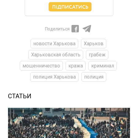
Поделиться
новости Харькова
Харьков
Харьковская область
грабеж
мошенничество
кража
криминал
полиция Харькова
полиция
СТАТЬИ