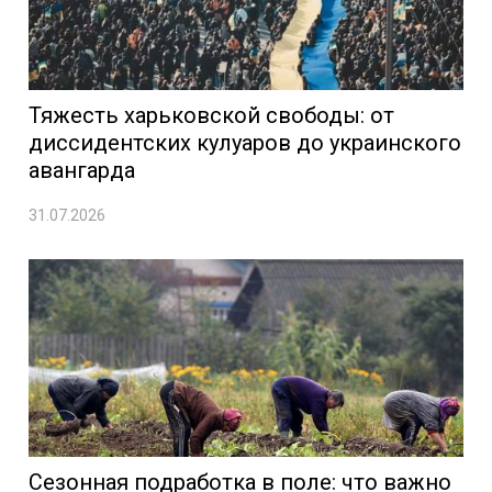
Тяжесть харьковской свободы: от
диссидентских кулуаров до украинского
авангарда
31.07.2026
Сезонная подработка в поле: что важно