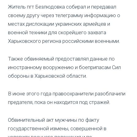
Житель пгт Безлюдовка собирал и передавал
своему другу через телеграмму информацию о
местах дислокации украинских армейцев и
военной техники для скорейшего захвата
Харьковского региона российскими военными.
Также обвиняемый предоставлял данные по
иностранному вооружению и боеприпасам Сил
обороны в Харьковской области.
В июне этого года правоохранители разоблачили
предателя, пока он находится под стражей.
Обвинительный акт мужчины по факту
государственной измены, совершенной в
условиях военного положения и по