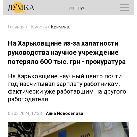
укр
|
рус
Главная
>
Новости
>
Криминал
На Харьковщине из-за халатности
руководства научное учреждение
потеряло 600 тыс. грн - прокуратура
На Харьковщине научный центр почти
год насчитывал зарплату работникам,
фактически уже работавшим на другого
работодателя
05.03.2024, 12:33
Анна Новоселова