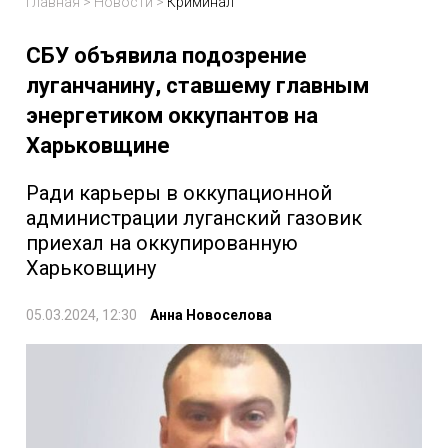
Главная
>
Новости
>
Криминал
СБУ объявила подозрение
луганчанину, ставшему главным
энергетиком оккупантов на
Харьковщине
Ради карьеры в оккупационной
администрации луганский газовик
приехал на оккупированную
Харьковщину
05.03.2024, 12:30
Анна Новоселова