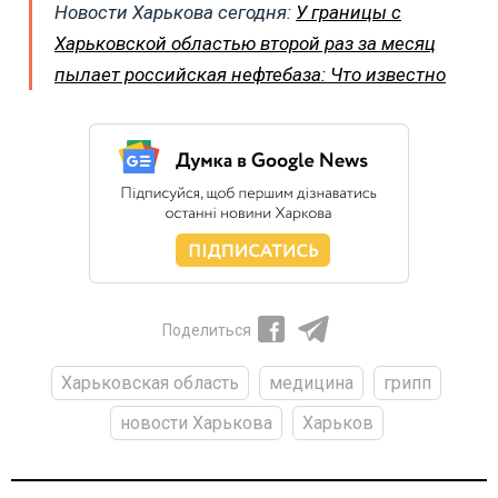
Новости Харькова сегодня:
У границы с
Харьковской областью второй раз за месяц
пылает российская нефтебаза: Что известно
Поделиться
Харьковская область
медицина
грипп
новости Харькова
Харьков