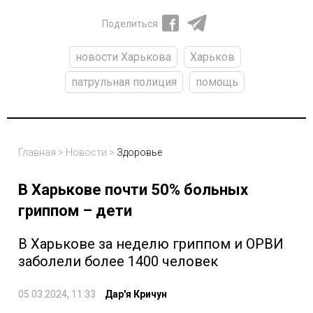
Поделиться
новости Харькова
Харьков
патрульная полиция
помощь
Главная
>
Новости
>
Здоровье
В Харькове почти 50% больных
гриппом – дети
В Харькове за неделю гриппом и ОРВИ
заболели более 1400 человек
05.03.2024, 11:33
Дар'я Кричун