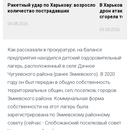
Ракетный удар по Харькову: возросло
В Харьковско
количество пострадавших
дрон атакова
сгорела техн
09.08.2026
09.08.2026
Как рассказали в прокуратуре, на балансе
предприятия находился детский оздоровительный
лагерь, расположенный в селе Дачное
Чугуевского района (ранее Змиевского). В 2020
году он был передан в общую собственность
территориальных общин, сел, поселков, городов
Змиевского района. Коммунальная форма
собственности на этот лагерь была
зарегистрирована по Змиевскому районному
совету (сейчас - Слобожанский поселковый совет