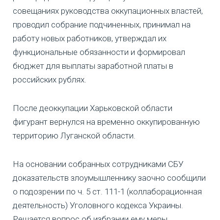
совещаниях руководства оккупационных властей,
проводил собрание подчиненных, принимал на
работу новых работников, утверждал их
функциональные обязанности и формировал
бюджет для выплаты заработной платы в
российских рублях.
После деоккупации Харьковской области
фигурант вернулся на временно оккупированную
территорию Луганской области.
На основании собранных сотрудниками СБУ
доказательств злоумышленнику заочно сообщили
о подозрении по ч. 5 ст. 111-1 (коллаборационная
деятельность) Уголовного кодекса Украины.
Решается вопрос об избрании ему меры