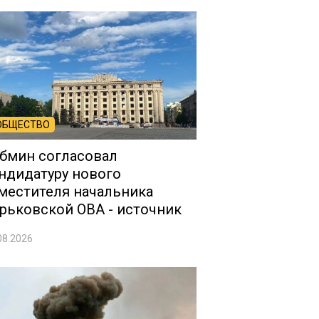
ОБЩЕСТВО
бмин согласовал
ндидатуру нового
местителя начальника
рьковской ОВА - источник
08.2026