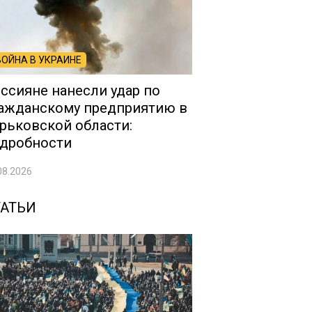
ВОЙНА В УКРАИНЕ
ссияне нанесли удар по
ажданскому предприятию в
рьковской области:
дробности
08.2026
ТАТЬИ