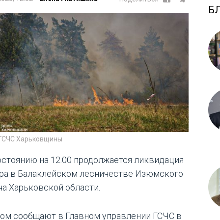
Б
 ГСЧС Харьковщины
остоянию на 12.00 продолжается ликвидация
ра в Балаклейском лесничестве Изюмского
на Харьковской области.
том сообщают в Главном управлении ГСЧС в