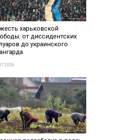
жесть харьковской
ободы: от диссидентских
луаров до украинского
ангарда
07.2026