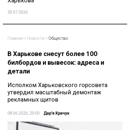
Харькова
30.07.2026
Главная
>
Новости
>
Общество
В Харькове снесут более 100
билбордов и вывесок: адреса и
детали
Исполком Харьковского горсовета
утвердил масштабный демонтаж
рекламных щитов
08.06.2026, 20:00
Дар'я Кричун