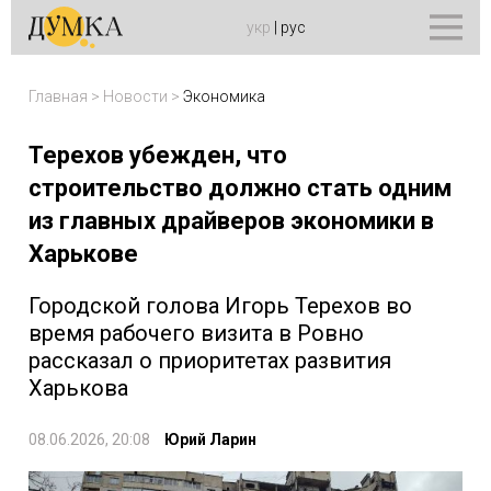
укр
|
рус
Главная
>
Новости
>
Экономика
Терехов убежден, что
строительство должно стать одним
из главных драйверов экономики в
Харькове
Городской голова Игорь Терехов во
время рабочего визита в Ровно
рассказал о приоритетах развития
Харькова
08.06.2026, 20:08
Юрий Ларин