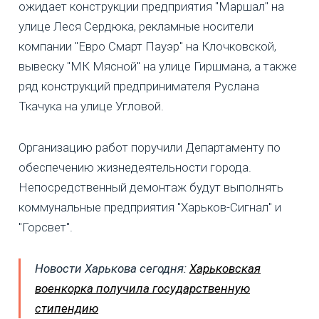
ожидает конструкции предприятия "Маршал" на
улице Леся Сердюка, рекламные носители
компании "Евро Смарт Пауэр" на Клочковской,
вывеску "МК Мясной" на улице Гиршмана, а также
ряд конструкций предпринимателя Руслана
Ткачука на улице Угловой.
Организацию работ поручили Департаменту по
обеспечению жизнедеятельности города.
Непосредственный демонтаж будут выполнять
коммунальные предприятия "Харьков-Сигнал" и
"Горсвет".
Новости Харькова сегодня:
Харьковская
военкорка получила государственную
стипендию