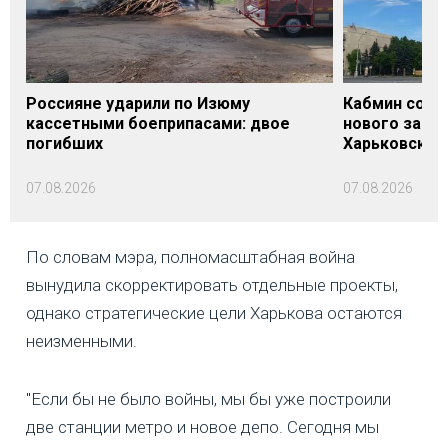
Россияне ударили по Изюму
Кабмин согл
кассетными боеприпасами: двое
нового заме
погибших
Харьковской 
07.08.2026
07.08.2026
По словам мэра, полномасштабная война
вынудила скорректировать отдельные проекты,
однако стратегические цели Харькова остаются
неизменными.
"Если бы не было войны, мы бы уже построили
две станции метро и новое депо. Сегодня мы