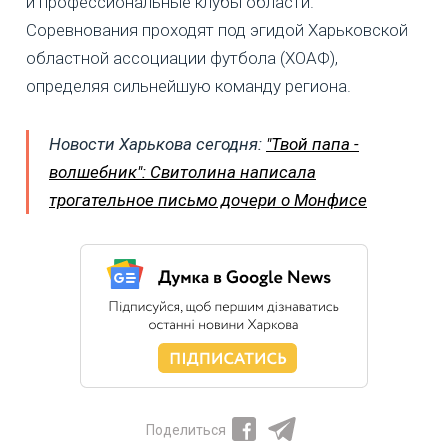
и профессиональные клубы области.
Соревнования проходят под эгидой Харьковской
областной ассоциации футбола (ХОАФ),
определяя сильнейшую команду региона.
Новости Харькова сегодня:
"Твой папа -
волшебник": Свитолина написала
трогательное письмо дочери о Монфисе
Поделиться