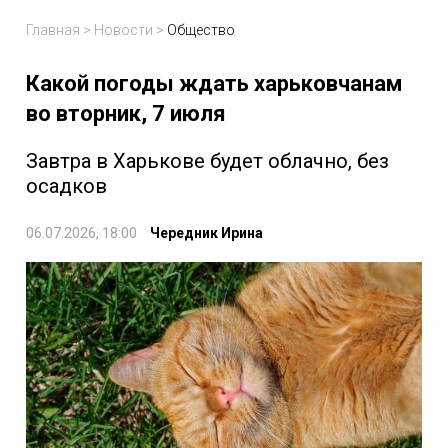
Главная
>
Новости
>
Общество
Какой погоды ждать харьковчанам
во вторник, 7 июля
Завтра в Харькове будет облачно, без
осадков
06.07.2026, 18:00
Чередник Ирина