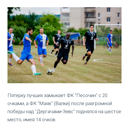
Пятерку лучших замыкает ФК "Песочин" с 20
очками, а ФК "Маяк" (Валки) после разгромной
победы над "Дергачами-Зевс" поднялся на шестое
место, имея 14 очков.