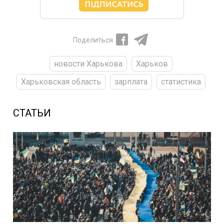
Поделиться
новости Харькова
Харьков
Харьковская область
зарплата
статистика
СТАТЬИ