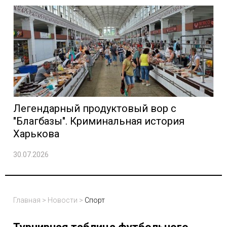
Легендарный продуктовый вор с
"Благбазы". Криминальная история
Харькова
30.07.2026
Главная
>
Новости
>
Спорт