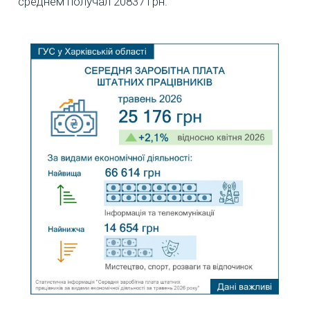
среднем получал 20837 грн.