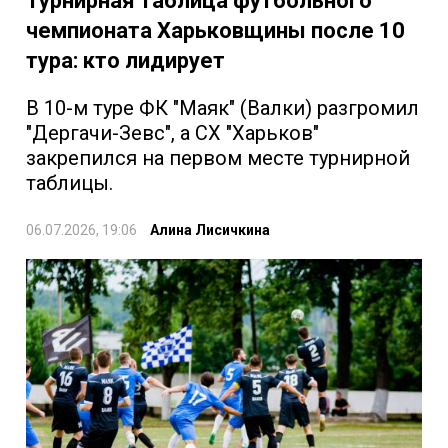
Турнирная таблица футбольного
чемпионата Харьковщины после 10
тура: кто лидирует
В 10-м туре ФК "Маяк" (Валки) разгромил
"Дергачи-Зевс", а СХ "Харьков"
закрепился на первом месте турнирной
таблицы.
06.07.2026, 19:06
Алина Лисичкина