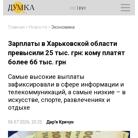
укр
|
рус
Главная
>
Новости
>
Экономика
Зарплаты в Харьковской области
превысили 25 тыс. грн: кому платят
более 66 тыс. грн
Самые высокие выплаты
зафиксировали в сфере информации и
телекоммуникаций, а самые низкие – в
искусстве, спорте, развлечениях и
отдыхе
06.07.2026, 20:25
Дар'я Кричун