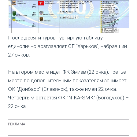
После десяти туров турнирную таблицу
единолично возглавляет СГ "Харьков", набравший
27 очков.
На втором месте идет ФК Змиев (22 очка), третье
место по дополнительным показателям занимает
ФК "Донбасс" (Славянск), также имея 22 очка.
Четвертым остается ФК "NIKA-SMK" (Богодухов) –
22 очка.