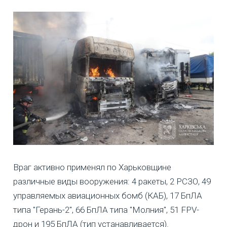
Враг активно применял по Харьковщине
различные виды вооружения: 4 ракеты, 2 РСЗО, 49
управляемых авиационных бомб (КАБ), 17 БпЛА
типа "Герань-2", 66 БпЛА типа "Молния", 51 FPV-
дрон и 195 БпЛА (тип устанавливается).