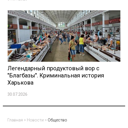
Легендарный продуктовый вор с
"Благбазы". Криминальная история
Харькова
30.07.2026
Главная
>
Новости
>
Общество