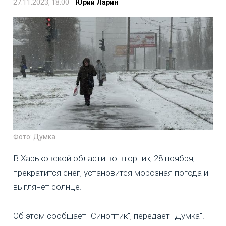
27.11.2023, 18:00
Юрий Ларин
Фото: Думка
В Харьковской области во вторник, 28 ноября,
прекратится снег, установится морозная погода и
выглянет солнце.
Об этом сообщает "Синоптик", передает "Думка".