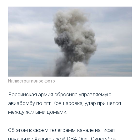
Иллюстративное фото
Российская армия сбросила управляемую
авиабомбу по пгт Ковшаровка, удар пришелся
между жилыми домами.
Об этом в своем телеграмм-канале написал
начальник Харьковской ОВА Олег Синегубов,