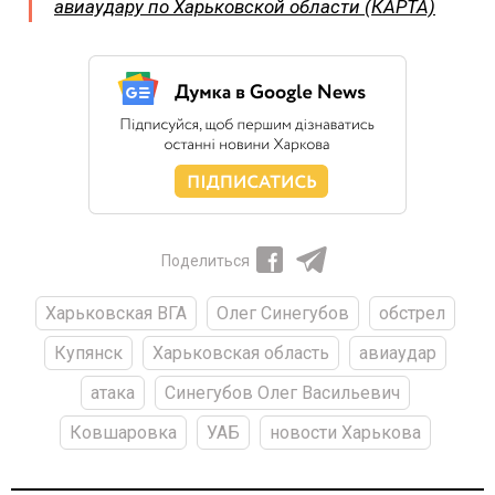
авиаудару по Харьковской области (КАРТА)
Поделиться
Харьковская ВГА
Олег Синегубов
обстрел
Купянск
Харьковская область
авиаудар
атака
Синегубов Олег Васильевич
Ковшаровка
УАБ
новости Харькова