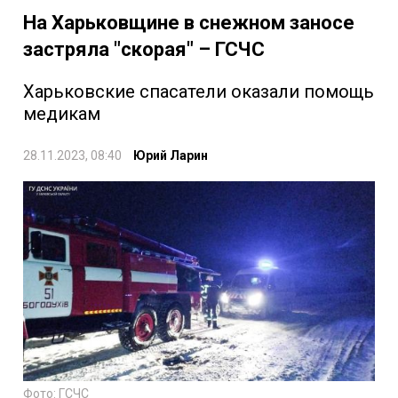
На Харьковщине в снежном заносе
застряла "скорая" – ГСЧС
Харьковские спасатели оказали помощь
медикам
28.11.2023, 08:40
Юрий Ларин
Фото: ГСЧС