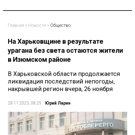
Главная
>
Новости
>
Общество
На Харьковщине в результате
урагана без света остаются жители
в Изюмском районе
В Харьковской области продолжается
ликвидация последствий непогоды,
накрывшей регион вчера, 26 ноября
28.11.2023, 08:29
Юрий Ларин