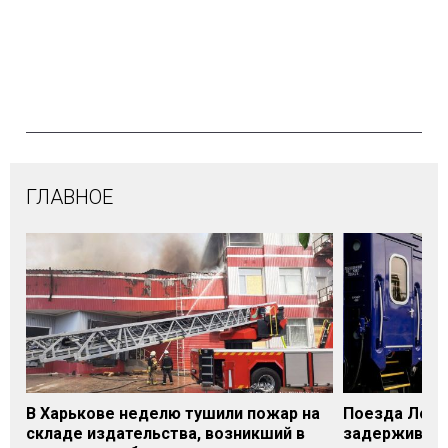
ГЛАВНОЕ
В Харькове неделю тушили пожар на
Поезда Лозо
складе издательства, возникший в
задерживаютс