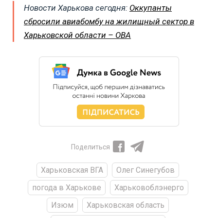
Новости Харькова сегодня:
Оккупанты
сбросили авиабомбу на жилищный сектор в
Харьковской области – ОВА
Поделиться
Харьковская ВГА
Олег Синегубов
погода в Харькове
Харьковоблэнерго
Изюм
Харьковская область