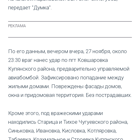
передает "Думка".
По его данным, вечером вчера, 27 ноября, около
23:30 враг нанес удар по пгт Ковшаровка
Купянского района, предварительно управляемой
авиабомбой. Зафиксировано попадание между
жилыми домами. Повреждены фасады домов,
окна и придомовая территория. Без пострадавших.
Кроме этого, под вражескими ударами
находились Старица и Тихое Чугуевского района,
Синьковка, Ивановка, Кисловка, Котляровка,
Табаевка, Крахмальное и Строевка Купянского