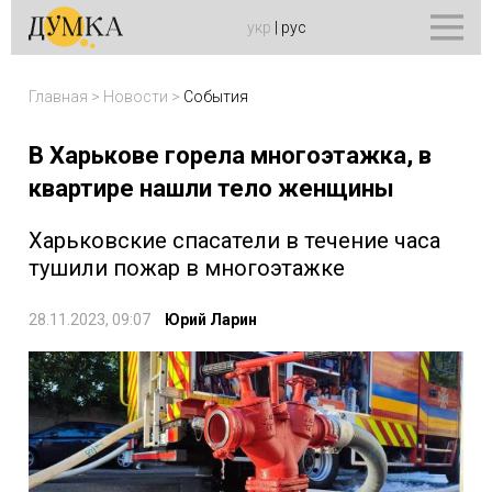
укр
|
рус
Главная
>
Новости
>
События
В Харькове горела многоэтажка, в
квартире нашли тело женщины
Харьковские спасатели в течение часа
тушили пожар в многоэтажке
28.11.2023, 09:07
Юрий Ларин