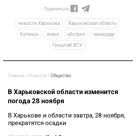
Поделиться
новости Харькова
Харьковская область
Купянск
атака
обстрел
авиаудар
Генштаб ВСУ
Главная
>
Новости
>
Общество
В Харьковской области изменится
погода 28 ноября
В Харькове и области завтра, 28 ноября,
прекратятся осадки