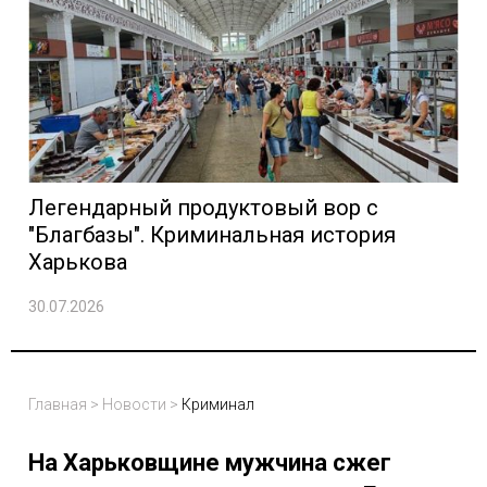
Легендарный продуктовый вор с
"Благбазы". Криминальная история
Харькова
30.07.2026
Главная
>
Новости
>
Криминал
На Харьковщине мужчина сжег