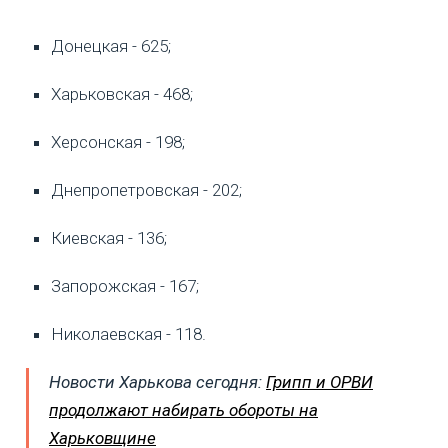
Донецкая - 625;
Харьковская - 468;
Херсонская - 198;
Днепропетровская - 202;
Киевская - 136;
Запорожская - 167;
Николаевская - 118.
Новости Харькова сегодня:
Грипп и ОРВИ
продолжают набирать обороты на
Харьковщине