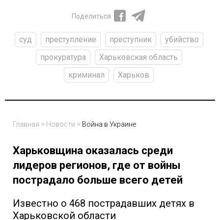
Поделиться
суд
преступление
преступник
убийство
прокуратура
Харьковская область
криминал
Харьков
Главная
>
Новости
>
Война в Украине
Харьковщина оказалась среди
лидеров регионов, где от войны
пострадало больше всего детей
Известно о 468 пострадавших детях в
Харьковской области