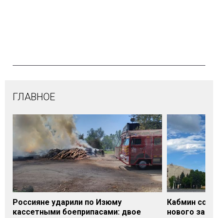
ГЛАВНОЕ
Россияне ударили по Изюму
Кабмин согл
кассетными боеприпасами: двое
нового заме