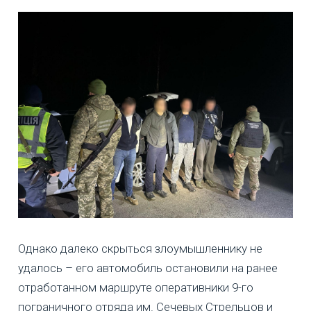
Однако далеко скрыться злоумышленнику не
удалось – его автомобиль остановили на ранее
отработанном маршруте оперативники 9-го
пограничного отряда им. Сечевых Стрельцов и