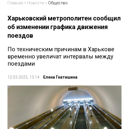
Главная
>
Новости
>
Общество
Харьковский метрополитен сообщил
об изменении графика движения
поездов
По техническим причинам в Харькове
временно увеличат интервалы между
поездами
12.03.2025, 13:14
Елена Гнатишина