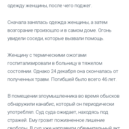
одежду женщины, после чего поджег.
Сначала занялась одежда женщины, а затем
возгорание произошло и в самом доме. Огонь
увидели соседи, которые вызвали помощь.
Женщину с термическими ожогами
госпитализировали в больницу в тяжелом
состоянии. Однако 24 декабря она скончалась от
полученных травм. Погибшей было всего 46 лет.
В помещении злоумышленника во время обысков
обнаружили канабис, который он периодически
употреблял. Суд суда ожидает, находясь под
стражей. Ему грозит пожизненное лишение
свободы. В суд уже направили обвинительный акт