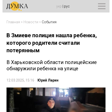
укр
|
рус
Главная
>
Новости
>
События
В Змиеве полиция нашла ребенка,
которого родители считали
потерянным
В Харьковской области полицейские
обнаружили ребенка на улице
12.03.2025, 15:16
Юрий Ларин