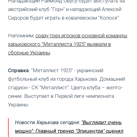
Нападающий Раймонд Овусу будет выступать за
австрийский клуб "Горн" и нападающий Алексей
Сидоров будет играть в ковалевском "Колосе".
Напомним,
сразу трех игроков основной команды
харьковского "Металлиста 1925" вызвали в
сборные Украины
.
Справка
. "Металлист 1925" - украинский
футбольный клуб из города Харькова. Домашний
стадион - СК "Металлист". Цвета клуба – желто-
синие. Выступает в Первой лиге чемпионата
Украины.
Новости Харькова сегодня:
"Выглядит очень
мощно": Главный тренер "Эпицентра" оценил