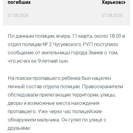
погибших
Харьковской 
07.08.2026
07.08.2026
По данным полиции, вчера, 11 марта, около 18.00 в
отдел полиции № 2 Чугуевского РУП поступило
сообщение от жительницы города Змиев о том,
что исчез ее 9-летний сын.
На поиски пропавшего ребенка был нацелен
личный состав отдела полиции. Правоохранители
обследовали прилегающие территории, улицы,
дворы и возможные места нахождения
пропавшего. Уже через час полицейские
обнаружили мальчика. Он гулял по улице с
друзьями.