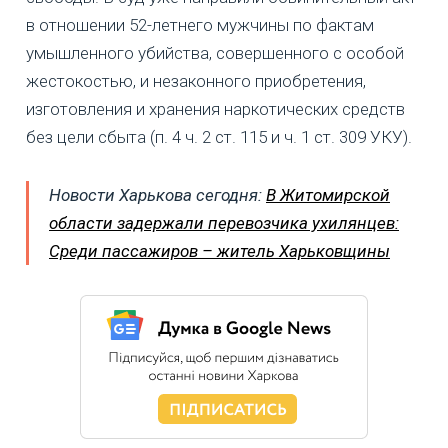
в отношении 52-летнего мужчины по фактам
умышленного убийства, совершенного с особой
жестокостью, и незаконного приобретения,
изготовления и хранения наркотических средств
без цели сбыта (п. 4 ч. 2 ст. 115 и ч. 1 ст. 309 УКУ).
Новости Харькова сегодня:
В Житомирской
области задержали перевозчика ухилянцев:
Среди пассажиров – житель Харьковщины