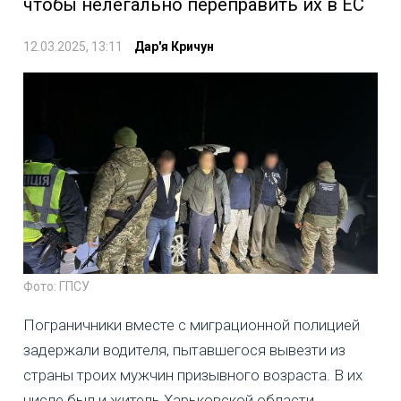
чтобы нелегально переправить их в ЕС
12.03.2025, 13:11
Дар'я Кричун
Фото: ГПСУ
Пограничники вместе с миграционной полицией
задержали водителя, пытавшегося вывезти из
страны троих мужчин призывного возраста. В их
числе был и житель Харьковской области.