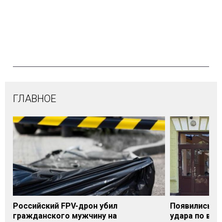
ГЛАВНОЕ
Российский FPV-дрон убил
Появились п
гражданского мужчину на
удара по вок