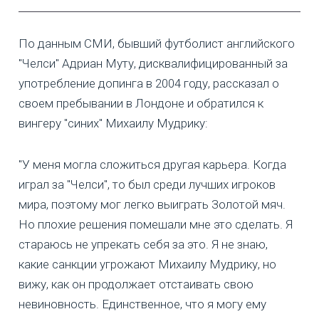
По данным СМИ, бывший футболист английского
"Челси" Адриан Муту, дисквалифицированный за
употребление допинга в 2004 году, рассказал о
своем пребывании в Лондоне и обратился к
вингеру "синих" Михаилу Мудрику:
"У меня могла сложиться другая карьера. Когда
играл за "Челси", то был среди лучших игроков
мира, поэтому мог легко выиграть Золотой мяч.
Но плохие решения помешали мне это сделать. Я
стараюсь не упрекать себя за это. Я не знаю,
какие санкции угрожают Михаилу Мудрику, но
вижу, как он продолжает отстаивать свою
невиновность. Единственное, что я могу ему