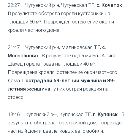
22:27 – Чугуевский р-н, Чугуевская ТГ,
с. Кочеток
.
В результате обстрела горели кустарники на
площади 50 м². Поврежден остекление окон и
кровля частного дома.
21:47 – Чугуевский р-н, Малиновская ТГ,
с.
Мосьпаново
. В результате падения БпЛА типа
Шахед горела трава на площади 40 м².
Повреждена кровля, остекление окон частного
дома.
Пострадали 69-летний мужчина и 89-
летняя женщина
, у них острая реакция на
стресс.
18:46 – Купянский р-н, Купянская ТГ,
г. Купянск
. В
результате обстрела горел жилой дом, поврежден
частный дом и два легковых автомобиля.