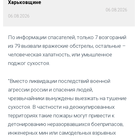
Харьковщине
06.08.2026
06.08.2026
По информации спасателей, только 7 возгораний
из 79 вызвали вражеские обстрелы, остальные –
человеческая халатность, или умышленное
поджог сухостоя.
"Вместо ликвидации последствий военной
агрессии россии и спасения людей,
чрезвычайники вынуждены выезжать на тушение
сухостоя. В частности на деоккупированных
территориях такие пожары могут привести к
детонированию неразорвавшихся боеприпасов,
инженерных мин или самодельных взрывных