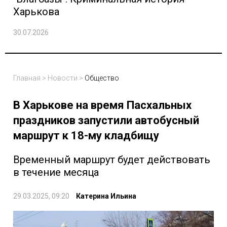
Харькова
30.07.2026
Главная
>
Новости
>
Общество
В Харькове на время Пасхальных
праздников запустили автобусный
маршрут к 18-му кладбищу
Временный маршрут будет действовать
в течение месяца
29.03.2025, 09:20
Катерина Ильина