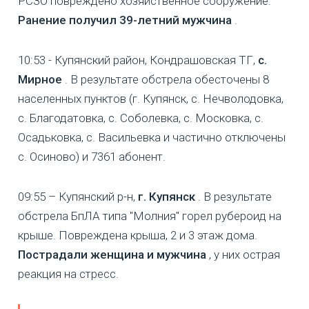
РСЗО повреждено хозяйственное сооружение.
Ранение получил 39-летний мужчина
.
10:53 - Купянский район, Кондрашовская ТГ,
с.
Мирное
. В результате обстрела обесточены 8
населенных пунктов (г. Купянск, с. Нечволодовка,
с. Благодатовка, с. Соболевка, с. Московка, с.
Осадьковка, с. Васильевка и частично отключены
с. Осиново) и 7361 абонент.
09:55 – Купянский р-н,
г. Купянск
. В результате
обстрела БпЛА типа "Молния" горел рубероид на
крыше. Повреждена крыша, 2 и 3 этаж дома.
Пострадали женщина и мужчина
, у них острая
реакция на стресс.