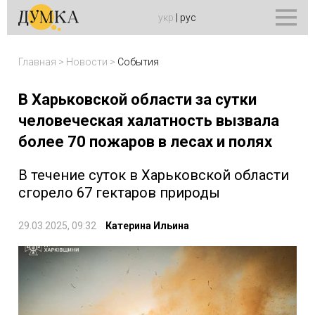
укр
|
рус
Главная
>
Новости
>
События
В Харьковской области за сутки
человеческая халатность вызвала
более 70 пожаров в лесах и полях
В течение суток в Харьковской области
сгорело 67 гектаров природы
29.03.2025, 09:32
Катерина Ильина