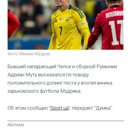
Фото: Михаил Мудрик
Бывший нападающий Челси и сборной Румынии
Адриан Муту высказался по поводу
положительного допинг-теста у воспитанника
харьковского футбола Мудрика.
Об этом сообщил "
Sport.ua
", передает "Думка".