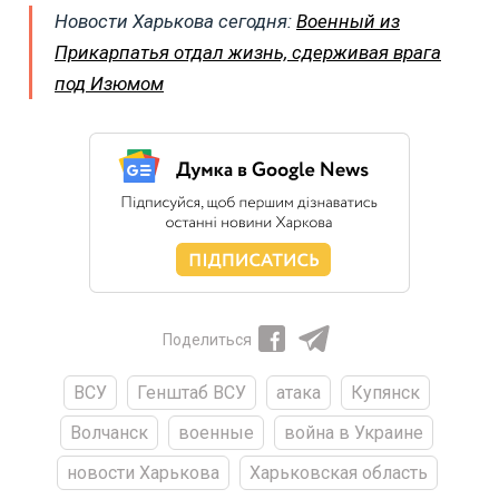
Новости Харькова сегодня:
Военный из
Прикарпатья отдал жизнь, сдерживая врага
под Изюмом
Поделиться
ВСУ
Генштаб ВСУ
атака
Купянск
Волчанск
военные
война в Украине
новости Харькова
Харьковская область