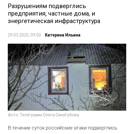
Разрушениям подверглись
предприятия, частные дома, и
энергетическая инфраструктура
29.03.2025, 09:00
Катерина Ильина
Фото: Телеграмм Олега Синегубова
В течение суток российские атаки подверглись