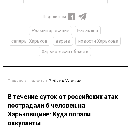
Поделиться
Разминирование
Балаклея
саперы Харьков
взрыв
новости Харькова
Харьковская область
Главная
>
Новости
>
Война в Украине
В течение суток от российских атак
пострадали 6 человек на
Харьковщине: Куда попали
оккупанты