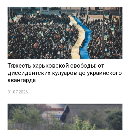
Тяжесть харьковской свободы: от
диссидентских кулуаров до украинского
авангарда
31.07.2026