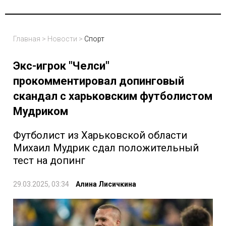
Главная
>
Новости
>
Спорт
Экс-игрок "Челси"
прокомментировал допинговый
скандал с харьковским футболистом
Мудриком
Футболист из Харьковской области
Михаил Мудрик сдал положительный
тест на допинг
29.03.2025, 03:34
Алина Лисичкина