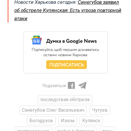
Новости Харькова сегодня:
Синегубов заявил
об обстреле Купянская: Есть угроза повторной
атаки
Поделиться
последствия обстрела
Синегубов Олег Васильевич
Чугуев
Богодухов
Изюм
Купянск