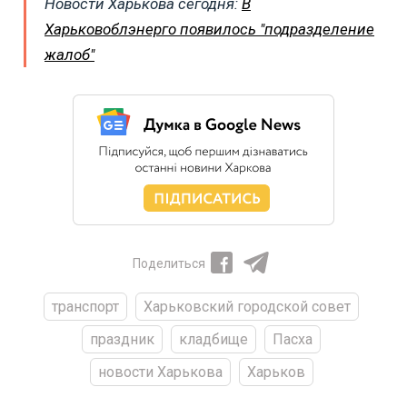
Новости Харькова сегодня:
В
Харьковоблэнерго появилось "подразделение
жалоб"
Поделиться
транспорт
Харьковский городской совет
праздник
кладбище
Пасха
новости Харькова
Харьков