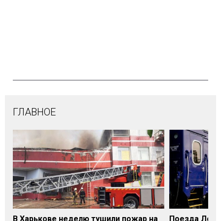
ГЛАВНОЕ
В Харькове неделю тушили пожар на
Поезда Лозо