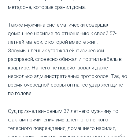
метадона, которые хранил дома.
Также мужчина систематически совершал
домашнее насилие по отношению к своей 57-
летней матери, с которой вместе жил.
Злоумышленник угрожал ей физической
расправой, словесно обижал и портил мебель в
квартире. На него не подействовали даже
несколько административных протоколов. Так, во
время очередной ссоры он нанес удар женщине
по голове.
Суд признал виновным 37-летнего мужчину по
фактам причинения умышленного легкого
телесного повреждения, домашнего насилия,
завладения наркотическими средствами в особо