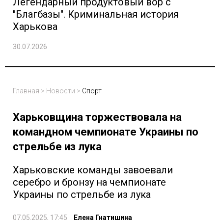
Легендарный продуктовый вор с
"Благбазы". Криминальная история
Харькова
30.07.2026
Главная
>
Новости
>
Спорт
Харьковщина торжествовала на
командном чемпионате Украины по
стрельбе из лука
Харьковские команды завоевали
серебро и бронзу на чемпионате
Украины по стрельбе из лука
07.05.2025, 17:45
Елена Гнатишина