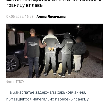
границу вплавь
07.05.2025, 16:53
Алина Лисичкина
Фото: ГПСУ
На Закарпатье задержали харьковчанина,
пытавшегося нелегально пересечь границу.