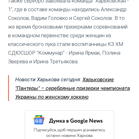
также серебро завоевала команда "Харьковская -
1", где в составе команды находились Александр
Соколов, Вадим Головко и Сергей Соколов. В то
же время бронзовыми призерками соревнований
в командном первенстве среди женщин из
классического лука стали воспитанницы КЗ ХМ
СДЮСШОР "Коммунар" - Ирина Ярмак, Полина
Зверева и Ирина Третьякова.
Новости Харькова сегодня:
Харьковские
"Пантеры" – серебряные призерки чемпионата
Украины по женскому хоккею