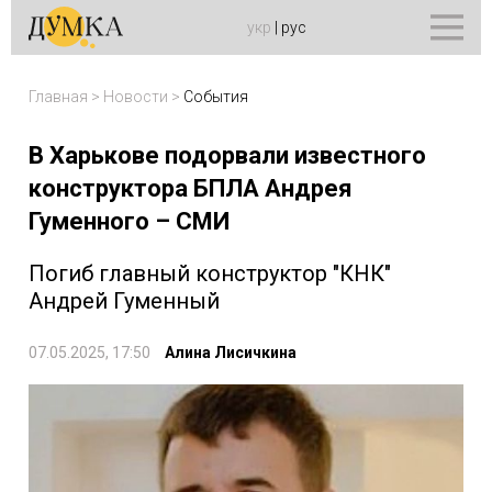
укр
|
рус
Главная
>
Новости
>
События
В Харькове подорвали известного
конструктора БПЛА Андрея
Гуменного – СМИ
Погиб главный конструктор "КНК"
Андрей Гуменный
07.05.2025, 17:50
Алина Лисичкина