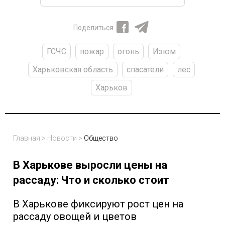
Поделиться
ГСЧС
пожар
огонь
Изюм
Харьковская область
спасатели
лес
Харьков
Главная
>
Новости
>
Общество
В Харькове выросли цены на
рассаду: Что и сколько стоит
В Харькове фиксируют рост цен на
рассаду овощей и цветов